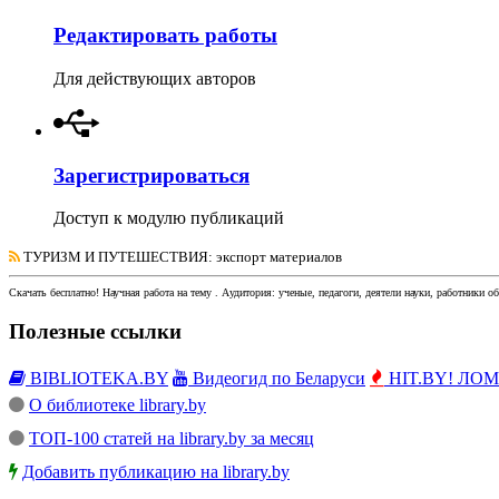
Редактировать работы
Для действующих авторов
Зарегистрироваться
Доступ к модулю публикаций
ТУРИЗМ И ПУТЕШЕСТВИЯ
: экспорт материалов
Скачать бесплатно!
Научная работа
на тему
. Аудитория:
ученые, педагоги, деятели науки, работники о
Полезные ссылки
BIBLIOTEKA.BY
Видеогид по Беларуси
HIT.BY! ЛОМы
О библиотеке library.by
ТОП-100 статей на library.by за месяц
Добавить публикацию на library.by