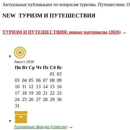
Актуальные публикации по вопросам туризма. Путешествия. От
NEW
ТУРИЗМ И ПУТЕШЕСТВИЯ
ТУРИЗМ И ПУТЕШЕСТВИЯ: новые материалы (2026)
→
Август 2026
Пн
Вт
Ср
Чт
Пт
Сб
Вс
01
02
03
04
05
06
07
08
09
10
11
12
13
14
15
16
17
18
19
20
21
22
23
24
25
26
27
28
29
30
31
Архивные фонды (список)
→