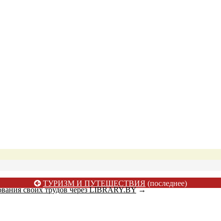
ТУРИЗМ И ПУТЕШЕСТВИЯ
(последнее)
ования своих трудов через LIBRARY.BY
→