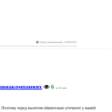
Номер депонирования: 1669561902
 авиакомпаниях
6
за 24 часа
. Поэтому перед вылетом обязательно уточните у вашей