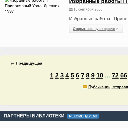
Избранные работы I 
15 сентября 2006
Избранные работы | Припо
Открыть полную версию
←
Предыдущая
1
2
3
4
5
6
7
8
9
10
...
72
66
Публикации, отправл
ПАРТНЁРЫ БИБЛИОТЕКИ
РЕКОМЕНДУЕМ!