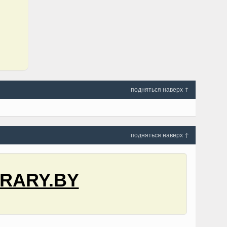
подняться наверх ↑
подняться наверх ↑
RARY.BY