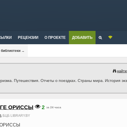
СЫЛКИ
РЕЦЕНЗИИ
О ПРОЕКТЕ
ДОБАВИТЬ
и библиотеки
→
найти
ризма. Путешествия. Отчеты о поездках. Страны мира. История эк
ЮГЕ ОРИССЫ
2
за 24 часа
БЦБ LIBRARY.BY
 ОРИССЫ