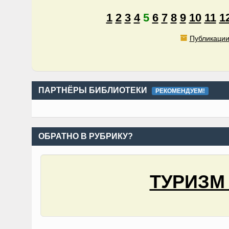
1
2
3
4
5
6
7
8
9
10
11
1
Публикации
ПАРТНЁРЫ БИБЛИОТЕКИ
РЕКОМЕНДУЕМ!
ОБРАТНО В РУБРИКУ?
ТУРИЗМ