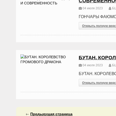
СОВРЕМЕННО
04 июля 2023
БЦ
ГОНЧАРЫ ФАЮМС
Открыть полную вер
БУТАН. КОРО
04 июля 2023
БЦ
БУТАН. КОРОЛЕВ
Открыть полную вер
←
Предыдущая
страница