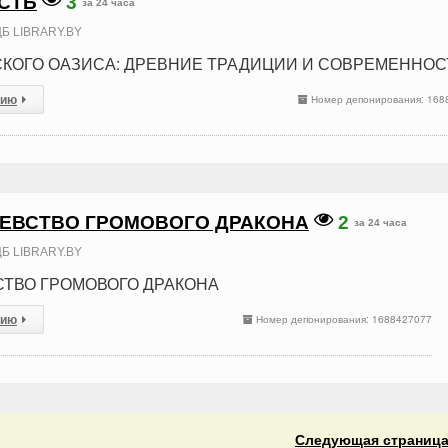
СТЬ
3
за 24 часа
Б LIBRARY.BY
КОГО ОАЗИСА: ДРЕВНИЕ ТРАДИЦИИ И СОВРЕМЕННОС
сию
Номер депонирования: 168
ЛЕВСТВО ГРОМОВОГО ДРАКОНА
2
за 24 часа
Б LIBRARY.BY
СТВО ГРОМОВОГО ДРАКОНА
сию
Номер депонирования: 1688427077
Следующая
страниц