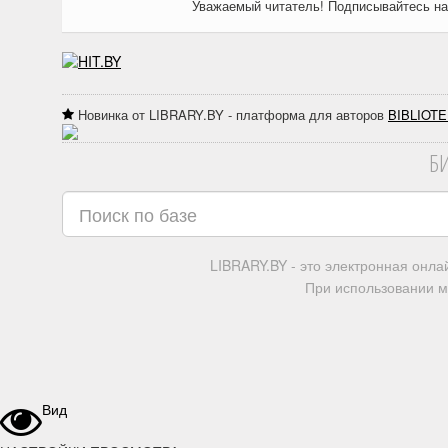
Уважаемый читатель! Подписывайтесь н
Новинка от LIBRARY.BY - платформа для авторов
BIBLIOTE
Б
LIBRARY.BY - это электронная онл
При использовании м
Вид