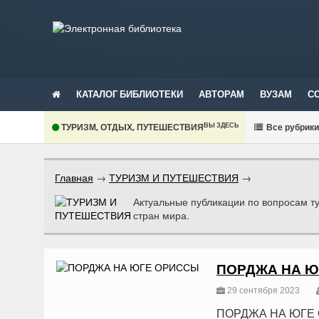
КАТАЛОГ БИБЛИОТЕКИ
АВТОРАМ
ВУЗАМ
С
ВЫ ЗДЕСЬ
ТУРИЗМ, ОТДЫХ, ПУТЕШЕСТВИЯ
В
се рубрик
Главная
→
ТУРИЗМ И ПУТЕШЕСТВИЯ
→
Актуальные публикации по вопросам ту
стран мира.
ПОРДЖА НА 
29 сентября 2023
ПОРДЖА НА ЮГЕ