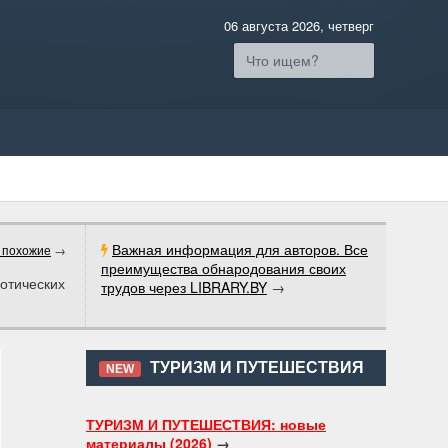
06 августа 2026, четверг
Важная информация для авторов. Все
 похожие
→
преимущества обнародования своих
зотических
трудов через LIBRARY.BY
→
ТУРИЗМ И ПУТЕШЕСТВИЯ
NEW
ТУРИЗМ И ПУТЕШЕСТВИЯ: новые
материалы (2026)
→