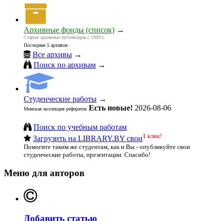
Архивные фонды (список)
→
Старые архивные публикации с 1999 г.
Последние 5 архивов:
Все архивы
→
Поиск по архивам
→
Студенческие работы
→
Есть новые!
2026-08-06
Минская коллекция рефератов
Поиск по учебным работам
1 клик!
Загрузить на LIBRARY.BY свои
Помогите таким же студентам, как и Вы - опубликуйте свои
студенческие работы, презентации. Спасибо!
Меню для авторов
Добавить статью