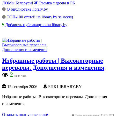
ЛОМы Беларуси!
Съемка с дрона в РБ
О библиотеке library.by
ТОП-100 статей на library.by за месяц
Добавить публикацию на library.by
Избранные работы | Высокогорные
перевалы. Дополнения и изменения
2
за 24 часа
15 сентября 2006
БЦБ LIBRARY.BY
Избранные работы | Высокогорные перевалы. Дополнения
и изменения
Открыть полную версию
Номер депонирования: 1158312824