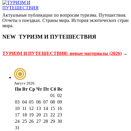
Актуальные публикации по вопросам туризма. Путешествия.
Отчеты о поездках. Страны мира. История экзотических стран
мира.
NEW
ТУРИЗМ И ПУТЕШЕСТВИЯ
ТУРИЗМ И ПУТЕШЕСТВИЯ: новые материалы (2026)
→
Август 2026
Пн
Вт
Ср
Чт
Пт
Сб
Вс
01
02
03
04
05
06
07
08
09
10
11
12
13
14
15
16
17
18
19
20
21
22
23
24
25
26
27
28
29
30
31