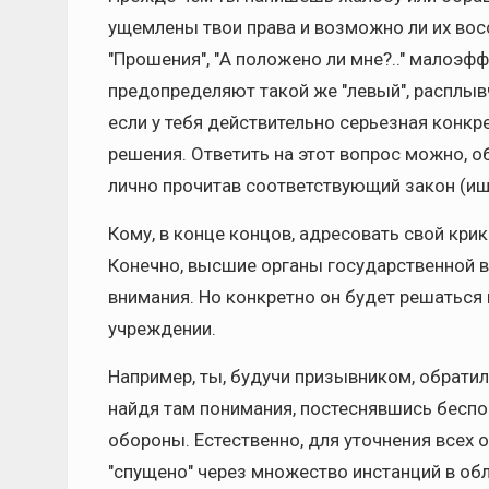
ущемлены твои права и возможно ли их во
"Прошения", "А положено ли мне?.." малоэф
предопределяют такой же "левый", расплывч
если у тебя действительно серьезная конк
решения. Ответить на этот вопрос можно,
лично прочитав соответствующий закон (ищи
Кому, в конце концов, адресовать свой крик
Конечно, высшие органы государственной вл
внимания. Но конкретно он будет решаться
учреждении.
Например, ты, будучи призывником, обратил
найдя там понимания, постеснявшись беспо
обороны. Естественно, для уточнения всех 
"спущено" через множество инстанций в об