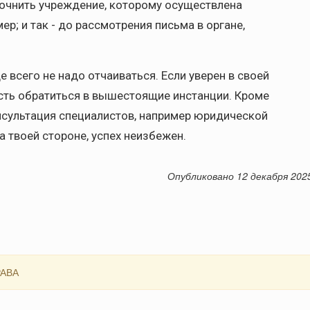
уточнить учреждение, которому осуществлена
р; и так - до рассмотрения письма в органе,
е всего не надо отчаиваться. Если уверен в своей
сть обратиться в вышестоящие инстанции. Кроме
нсультация специалистов, например юридической
а твоей стороне, успех неизбежен.
Опубликовано 12 декабря 202
АВА