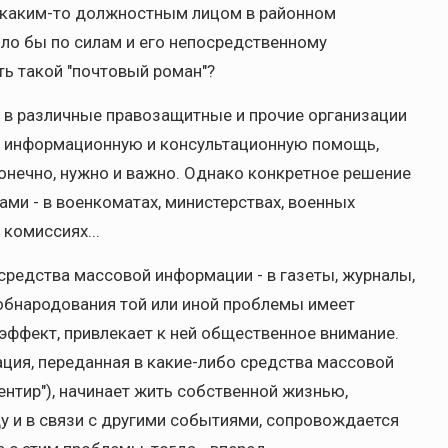
о каким-то должностным лицом в районном
ло бы по силам и его непосредственному
ть такой "почтовый роман"?
 в различные правозащитные и прочие организации
ть информационную и консультационную помощь,
 конечно, нужно и важно. Однако конкретное решение
ми - в военкоматах, министерствах, военных
 комиссиях...
средства массовой информации - в газеты, журналы,
 обнародования той или иной проблемы имеет
ффект, привлекает к ней общественное внимание.
ация, переданная в какие-либо средства массовой
нтир"), начинает жить собственной жизнью,
у и в связи с другими событиями, сопровождается