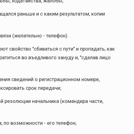
ьбы, ходатайства, жалобы;
ащался раньше и с каким результатом, копии
связи (желательно - телефон).
еют свойство "сбиваться с пути" и пропадать, как
ратиться во въедливого зануду и, "сделав лицо
ения сведений о регистрационном номере,
ксировать срок передачи;
ой резолюции начальника (командира части,
, по возможности - его телефон;