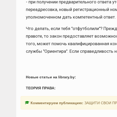
- при получении предварительного ответа 
переадресовка, новый регистрационный номе
уполномоченном дать компетентный ответ.
Что делать, если тебя "отфутболили"? Прежд
правоте, то закон предоставляет возможно
того, может помочь квалифицированная ко
службы "Ориентира". Если справедливость н
Новые статьи на library.by:
ТЕОРИЯ ПРАВА:
Комментируем публикацию:
ЗАЩИТИ СВОИ ПР