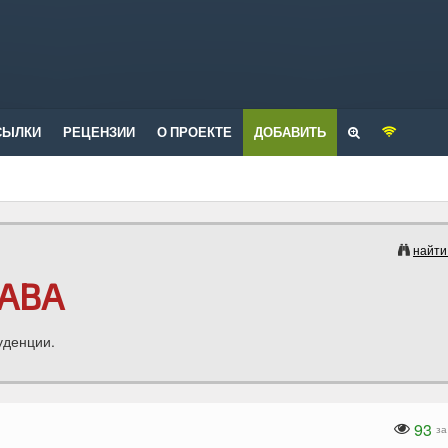
СЫЛКИ
РЕЦЕНЗИИ
О ПРОЕКТЕ
ДОБАВИТЬ
найти
АВА
уденции.
93
за