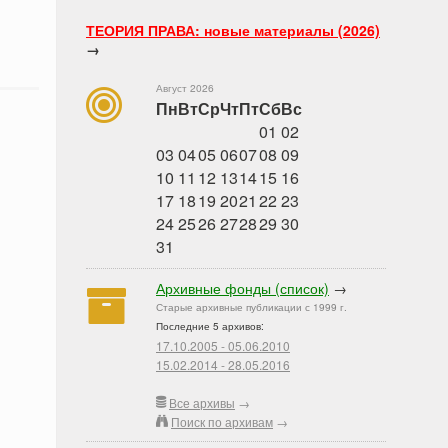
ТЕОРИЯ ПРАВА: новые материалы (2026)
→
Август 2026
Пн
Вт
Ср
Чт
Пт
Сб
Вс
01
02
03
04
05
06
07
08
09
10
11
12
13
14
15
16
17
18
19
20
21
22
23
24
25
26
27
28
29
30
31
Архивные фонды (список)
→
Старые архивные публикации с 1999 г.
Последние 5 архивов:
17.10.2005 - 05.06.2010
15.02.2014 - 28.05.2016
Все архивы
→
Поиск по архивам
→