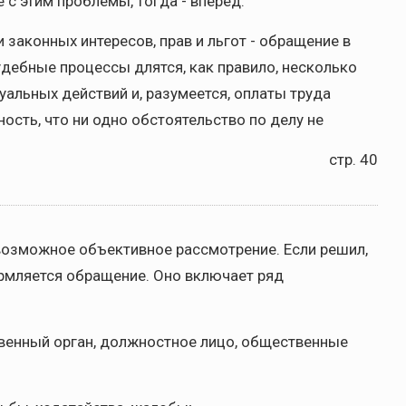
с этим проблемы, тогда - вперед.
законных интересов, прав и льгот - обращение в
Судебные процессы длятся, как правило, несколько
альных действий и, разумеется, оплаты труда
ность, что ни одно обстоятельство по делу не
стр. 40
возможное объективное рассмотрение. Если решил,
ормляется обращение. Оно включает ряд
твенный орган, должностное лицо, общественные