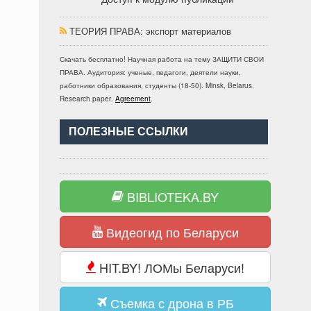
ТЕОРИЯ ПРАВА
: экспорт материалов
Скачать бесплатно!
Научная работа
на тему ЗАЩИТИ СВОИ
ПРАВА
. Аудитория:
ученые, педагоги, деятели науки,
работники образования, студенты
(
18-50
).
Minsk, Belarus
.
Research paper
.
Agreement
.
ПОЛЕЗНЫЕ ССЫЛКИ
BIBLIOTEKA.BY
Видеогид по Беларуси
HIT.BY! ЛОМы Беларуси!
Съемка с дрона в РБ