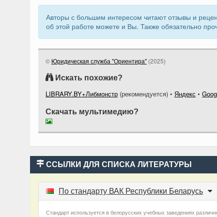
Авторы с большим интересом читают отзывы и рецен
об этой работе можете и Вы. Также обязательно про
©
Юридическая служба "Ориентира"
(
2025
)
Искать похожие?
LIBRARY.BY+Либмонстр
(рекомендуется)
•
Яндекс
•
Goog
Скачать мультимедию?
ССЫЛКИ ДЛЯ СПИСКА ЛИТЕРАТУРЫ
По стандарту ВАК Республики Беларусь
Стандарт используется в белорусских учебных заведениях различно