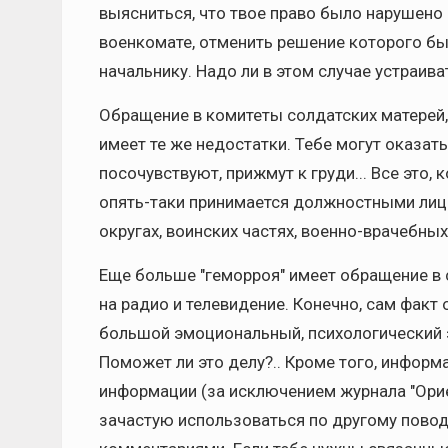
выясниться, что твое право было нарушен
военкомате, отменить решение которого бы
начальнику. Надо ли в этом случае устраива
Обращение в комитеты солдатских матерей,
имеет те же недостатки. Тебе могут оказа
посочувствуют, прижмут к груди... Все это,
опять-таки принимается должностными лица
округах, воинских частях, военно-врачебных
Еще больше "геморроя" имеет обращение в 
на радио и телевидение. Конечно, сам факт
большой эмоциональный, психологический э
Поможет ли это делу?.. Кроме того, информ
информации (за исключением журнала "Орие
зачастую использоваться по другому повод