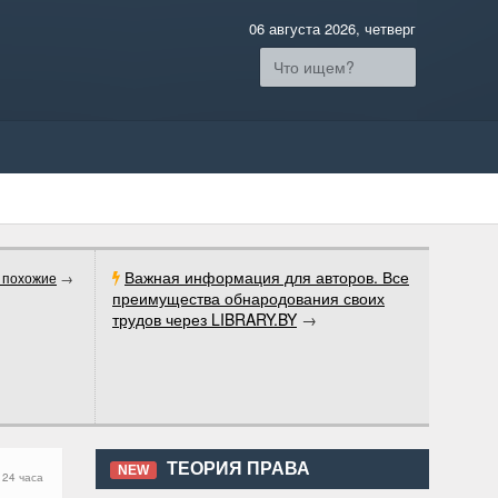
06 августа 2026, четверг
Важная информация для авторов. Все
 похожие
→
преимущества обнародования своих
трудов через LIBRARY.BY
→
ТЕОРИЯ ПРАВА
NEW
 24 часа