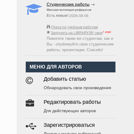
Студенческие работы
→
Минская коллекция рефератов
Есть новые!
2026-08-06
Поиск по учебным работам
1 клик!
Загрузить на LIBRARY.BY свои
Помогите таким же студентам, как и
Вы - опубликуйте свои студенческие
работы, презентации. Спасибо!
МЕНЮ ДЛЯ АВТОРОВ
Добавить статью
Обнародовать свои произведения
Редактировать работы
Для действующих авторов
Зарегистрироваться
Доступ к модулю публикаций