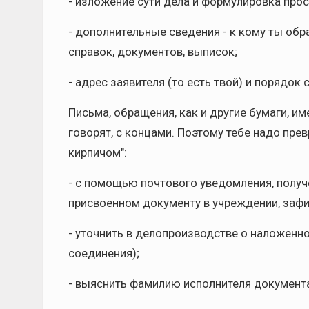
- изложение сути дела и формулировка прос
- дополнительные сведения - к кому ты обр
справок, документов, выписок;
- адрес заявителя (то есть твой) и порядок 
Письма, обращения, как и другие бумаги, им
говорят, с концами. Поэтому тебе надо прев
кирпичом":
- с помощью почтового уведомления, получ
присвоенном документу в учреждении, зафи
- уточнить в делопроизводстве о наложенн
соединения);
- выяснить фамилию исполнителя документа