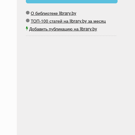
О библиотеке library.by
ТОП-100 статей на library.by за месяц
Добавить публикацию на library.by