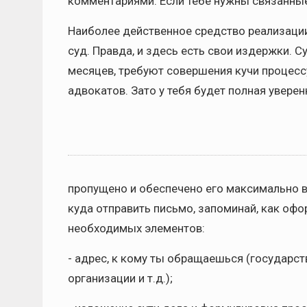
комментариями. Если тебе нужны связанные 
Наиболее действенное средство реализации 
суд. Правда, и здесь есть свои издержки. 
месяцев, требуют совершения кучи процессу
адвокатов. Зато у тебя будет полная уверен
пропущено и обеспечено его максимально 
куда отправить письмо, запоминай, как оф
необходимых элементов:
- адрес, к кому ты обращаешься (государс
организации и т.д.);