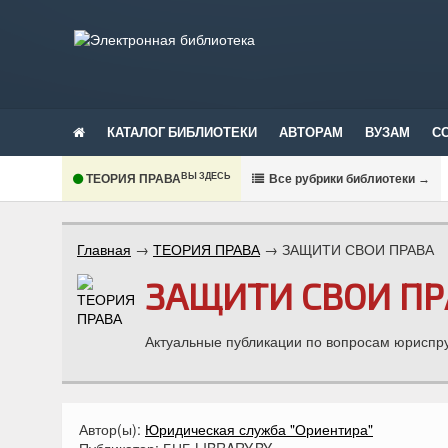
КАТАЛОГ БИБЛИОТЕКИ
АВТОРАМ
ВУЗАМ
С
ВЫ ЗДЕСЬ
ТЕОРИЯ ПРАВА
В
се рубрики библиотеки
→
Главная
→
ТЕОРИЯ ПРАВА
→
ЗАЩИТИ СВОИ ПРАВА
ЗАЩИТИ СВОИ ПР
Актуальные публикации по вопросам юриспр
Автор(ы):
Юридическая служба "Ориентира"