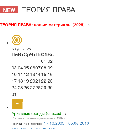
ТЕОРИЯ ПРАВА
NEW
ТЕОРИЯ ПРАВА: новые материалы (2026)
→
Август 2026
Пн
Вт
Ср
Чт
Пт
Сб
Вс
01
02
03
04
05
06
07
08
09
10
11
12
13
14
15
16
17
18
19
20
21
22
23
24
25
26
27
28
29
30
31
Архивные фонды (список)
→
Старые архивные публикации с 1999 г.
17.10.2005 - 05.06.2010
Последние 5 архивов:
15.02.2014 - 28.05.2016