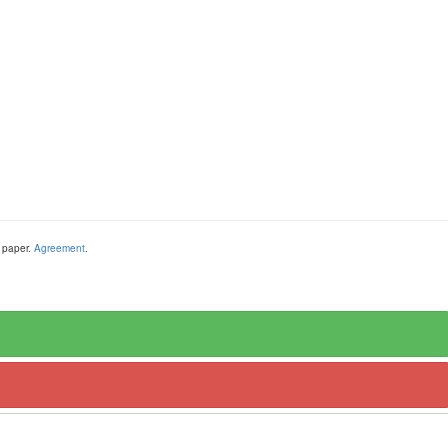
 paper
.
Agreement
.