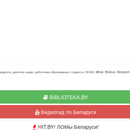
педагоги, деятели науки, работники образования, студенты
(
18-50
).
Minsk, Belarus
.
Research
BIBLIOTEKA.BY
Видеогид по Беларуси
HIT.BY! ЛОМы Беларуси!