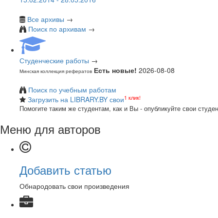
Все архивы
→
Поиск по архивам
→
Студенческие работы
→
Есть новые!
2026-08-08
Минская коллекция рефератов
Поиск по учебным работам
1 клик!
Загрузить на LIBRARY.BY свои
Помогите таким же студентам, как и Вы - опубликуйте свои студе
Меню для авторов
Добавить статью
Обнародовать свои произведения