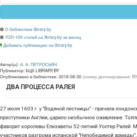
О библиотеке library.by
ТОП-100 статей на library.by за месяц
Добавить публикацию на library.by
Автор(ы):
А. А. ПЕТРОСЬЯН
Публикатор:
БЦБ LIBRARY.BY
Опубликовано в библиотеке:
2018-08-30
(номер депонирования: B
ДВА ПРОЦЕССА РАЛЕЯ
27 июля 1603 г. у "Водяной лестницы" - причала лондон
преступники Англии, царило необычное оживление. Толп
фаворит королевы Елизаветы 52-летний Уолтер Ралей. М
участников разгрома испанской "Непобедимой армады", 