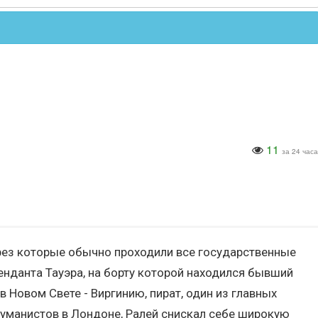
11
за 24 часа
через которые обычно проходили все государственные
нданта Тауэра, на борту которой находился бывший
Новом Свете - Виргинию, пират, один из главных
гуманистов в Лондоне, Ралей снискал себе широкую