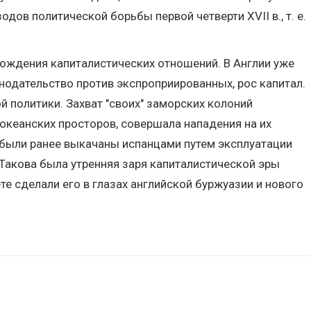
дов политической борьбы первой четверти XVII в., т. е.
рождения капиталистических отношений. В Англии уже
нодательство против экспроприированных, рос капитал.
 политики. Захват "своих" заморских колоний
 океанских просторов, совершала нападения на их
были ранее выкачаны испанцами путем эксплуатации
Такова была утренняя заря капиталистической эры
ете сделали его в глазах английской буржуазии и нового