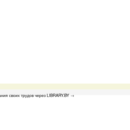
ния своих трудов через LIBRARY.BY
→