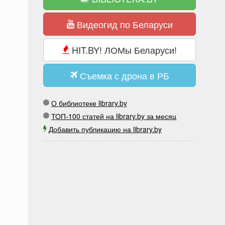
Видеогид по Беларуси
HIT.BY! ЛОМы Беларуси!
Съемка с дрона в РБ
О библиотеке library.by
ТОП-100 статей на library.by за месяц
Добавить публикацию на library.by