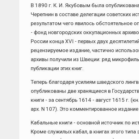
В 1890 г. К. И. Якубовым была опубликован
Черепнин в составе делегации советских ис
результатом чего явилось обстоятельное 
- фонд новгородских оккупационных архивов
России конца XVI - первых двух десятилетий
рецензируемое издание, частично использов
архивы получили из Швеции: ряд микрофил
публикации этих книг.
Теперь благодаря усилиям шведского лингв
опубликованы две хранящиеся в Государст
книги - за сентябрь 1614 - август 1615 г. (кн.
арх. N 107). Это комментированное издание
Кабальные книги - основной источник по ист
Кроме служилых кабал, в книгах этого типа