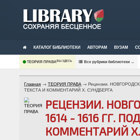
КАТАЛОГ БИБЛИОТЕКИ
АВТОРАМ
ВУЗАМ
С
ВЫ ЗДЕСЬ
ТЕОРИЯ ПРАВА
В
се рубрики библиотеки
→
Главная
→
ТЕОРИЯ ПРАВА
→
Рецензии. НОВГОРОДСК
ТЕКСТА И КОММЕНТАРИЙ Х. СУНДБЕРГА
РЕЦЕНЗИИ. НОВГ
1614 - 1616 ГГ. П
КОММЕНТАРИЙ Х.