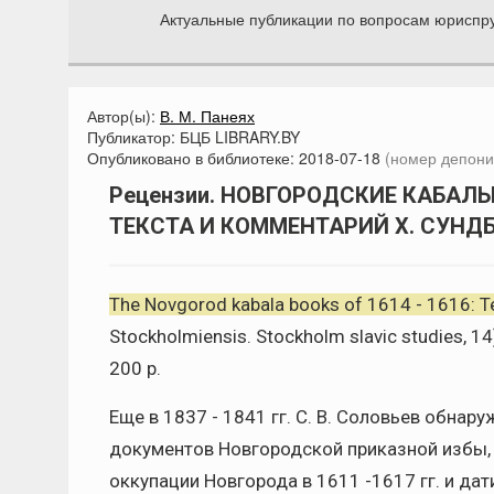
Актуальные публикации по вопросам юриспр
Автор(ы):
В. М. Панеях
Публикатор:
БЦБ LIBRARY.BY
Опубликовано в библиотеке:
2018-07-18
(номер депони
Рецензии. НОВГОРОДСКИЕ КАБАЛЬН
ТЕКСТА И КОММЕНТАРИЙ Х. СУНД
The Novgorod kabala books of 1614 - 1616: 
Stockholmiensis. Stockholm slavic studies, 14
200 p.
Еще в 1837 - 1841 гг. С. В. Соловьев обна
документов Новгородской приказной избы,
оккупации Новгорода в 1611 -1617 гг. и да