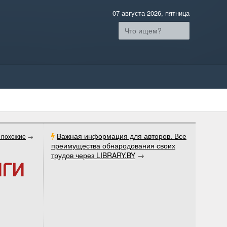
07 августа 2026, пятница
Важная информация для авторов. Все
 похожие
→
преимущества обнародования своих
трудов через LIBRARY.BY
→
ИГИ