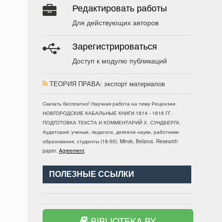
Редактировать работы
Для действующих авторов
Зарегистрироваться
Доступ к модулю публикаций
ТЕОРИЯ ПРАВА
: экспорт материалов
Скачать бесплатно!
Научная работа
на тему Рецензии.
НОВГОРОДСКИЕ КАБАЛЬНЫЕ КНИГИ 1614 - 1616 ГГ.
ПОДГОТОВКА ТЕКСТА И КОММЕНТАРИЙ Х. СУНДБЕРГА
.
Аудитория:
ученые, педагоги, деятели науки, работники
образования, студенты
(
18-50
).
Minsk, Belarus
.
Research
paper
.
Agreement
.
ПОЛЕЗНЫЕ ССЫЛКИ
BIBLIOTEKA.BY