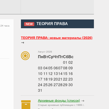
ТЕОРИЯ ПРАВА
NEW
 24 часа
ТЕОРИЯ ПРАВА: новые материалы (2026)
→
Август 2026
Пн
Вт
Ср
Чт
Пт
Сб
Вс
01
02
03
04
05
06
07
08
09
10
11
12
13
14
15
16
17
18
19
20
21
22
23
24
25
26
27
28
29
30
31
Архивные фонды (список)
→
Старые архивные публикации с 1999 г.