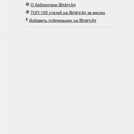
О библиотеке library.by
ТОП-100 статей на library.by за месяц
Добавить публикацию на library.by