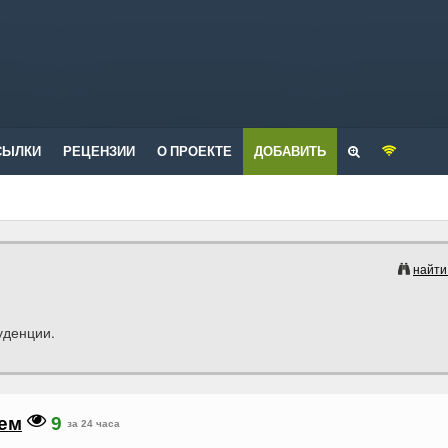
СЫЛКИ
РЕЦЕНЗИИ
О ПРОЕКТЕ
ДОБАВИТЬ
найти
уденции.
ем
9
за 24 часа