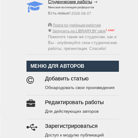
Студенческие работы
→
Минская коллекция рефератов
Есть новые!
2026-08-07
Поиск по учебным работам
1 клик!
Загрузить на LIBRARY.BY свои
Помогите таким же студентам, как и
Вы - опубликуйте свои студенческие
работы, презентации. Спасибо!
МЕНЮ ДЛЯ АВТОРОВ
Добавить статью
Обнародовать свои произведения
Редактировать работы
Для действующих авторов
Зарегистрироваться
Доступ к модулю публикаций