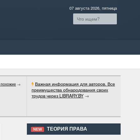
07 августа 2026, пятница
Важная информация для авторов. Все
 похожие
→
преимущества обнародования своих
трудов через LIBRARY.BY
→
ТЕОРИЯ ПРАВА
NEW