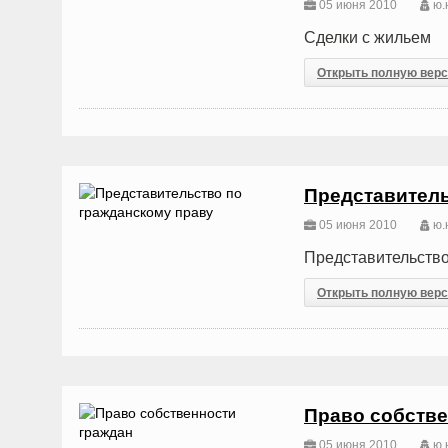
05 июня 2010
ю.н
Сделки с жильем
Открыть полную вер
Представитель
05 июня 2010
ю.н
Представительство
Открыть полную вер
Право собстве
05 июня 2010
ю.н