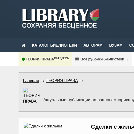
КАТАЛОГ БИБЛИОТЕКИ
АВТОРАМ
ВУЗАМ
С
ВЫ ЗДЕСЬ
ТЕОРИЯ ПРАВА
В
се рубрики библиотеки
→
Главная
→
ТЕОРИЯ ПРАВА
→
Актуальные публикации по вопросам юриспр
Сделки с жиль