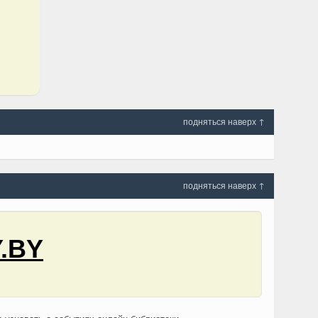
подняться наверх ↑
подняться наверх ↑
.BY