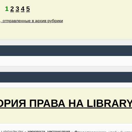
1
2
3
4
5
, отправленные в архив рубрики
ОРИЯ ПРАВА НА LIBRARY
новости
трансляция