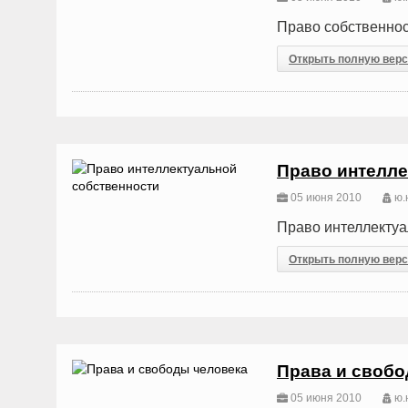
Право собственнос
Открыть полную вер
Право интелле
05 июня 2010
ю.н
Право интеллектуа
Открыть полную вер
Права и своб
05 июня 2010
ю.н