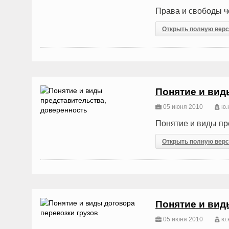
Права и свободы ч
Открыть полную вер
Понятие и вид
05 июня 2010
ю.н
Понятие и виды пр
Открыть полную вер
Понятие и вид
05 июня 2010
ю.н