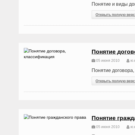
Понятие и виды до
Открыть полную вер
Понятие догов
05 июня 2010
ю.н
Понятие договора,
Открыть полную вер
Понятие гражд
05 июня 2010
ю.н