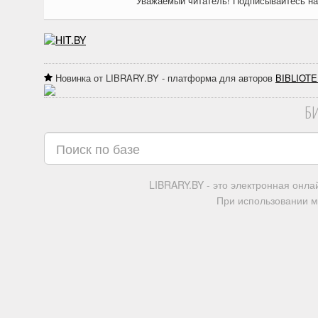
Уважаемый читатель! Подписывайтесь н
Новинка от LIBRARY.BY - платформа для авторов
BIBLIOTE
Б
LIBRARY.BY - это электронная онл
При использовании м