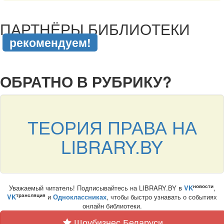
подняться наверх ↑
ПАРТНЁРЫ БИБЛИОТЕКИ
рекомендуем!
подняться наверх ↑
ОБРАТНО В РУБРИКУ?
ТЕОРИЯ ПРАВА НА
LIBRARY.BY
новости
Уважаемый читатель! Подписывайтесь на LIBRARY.BY в
VK
,
трансляция
VK
и
Одноклассниках
, чтобы быстро узнавать о событиях
онлайн библиотеки.
Шоубизнес Беларуси