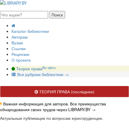
августа 2026, суббота
Каталог библиотеки
Авторам
Вузам
Ссылки
Рецензии
О проекте
Вы здесь
Теория права
В
се рубрики библиотеки
→
ТЕОРИЯ ПРАВА
(последнее)
Важная информация для авторов. Все преимущества
обнародования своих трудов через LIBRARY.BY
→
Актуальные публикации по вопросам юриспруденции.