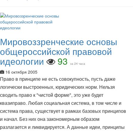
Мировоззренческие основы
общероссийской правовой
идеологии
93
за 24 часа
16 октября 2005
Право в принципе не есть совокупность, пусть даже
логически выстроенных, юридических норм. Нельзя
сводить право к "чистой форме", это уже будет
квазиправо. Любая социальная система, в том числе и
система права, существует в рамках базовых принципов
и начал. Без них она закономерным образом
разлагается и ликвидируется. А данные идеи, принципы