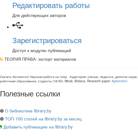
Редактировать работы
Для действующих авторов
Зарегистрироваться
Доступ к модулю публикаций
ТЕОРИЯ ПРАВА
: экспорт материалов
Скачать бесплатно!
Научная работа
на тему
. Аудитория:
ученые, педагоги, деятели науки,
работники образования, студенты
(
18-50
).
Minsk, Belarus
.
Research paper
.
Agreement
.
Полезные ссылки
О библиотеке library.by
ТОП-100 статей на library.by за месяц
Добавить публикацию на library.by