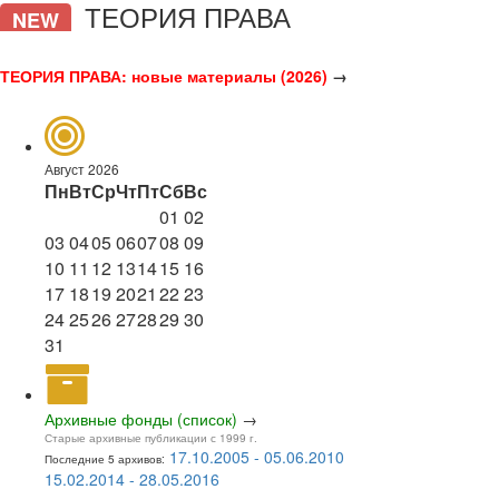
ТЕОРИЯ ПРАВА
NEW
ТЕОРИЯ ПРАВА: новые материалы (2026)
→
Август 2026
Пн
Вт
Ср
Чт
Пт
Сб
Вс
01
02
03
04
05
06
07
08
09
10
11
12
13
14
15
16
17
18
19
20
21
22
23
24
25
26
27
28
29
30
31
Архивные фонды (список)
→
Старые архивные публикации с 1999 г.
17.10.2005 - 05.06.2010
Последние 5 архивов:
15.02.2014 - 28.05.2016