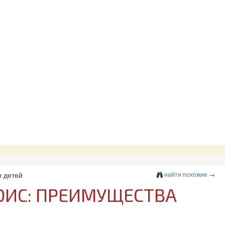
я детей
найти похожие
→
РОИС: ПРЕИМУЩЕСТВА