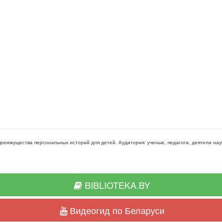
 преимущества персональных историй для детей
. Аудитория:
ученые, педагоги, деятели на
BIBLIOTEKA.BY
Видеогид по Беларуси