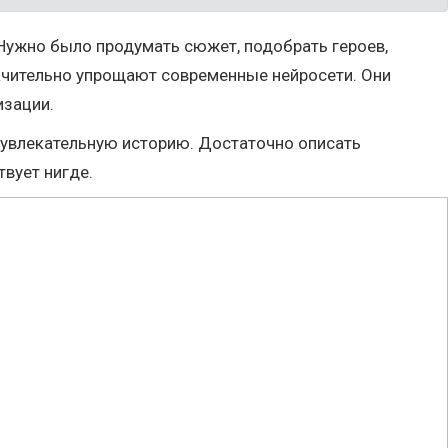
 Нужно было продумать сюжет, подобрать героев,
начительно упрощают современные нейросети. Они
изации.
 увлекательную историю. Достаточно описать
твует нигде.