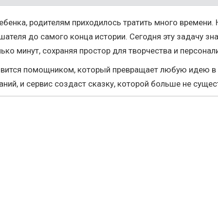
ебенка, родителям приходилось тратить много времени.
шателя до самого конца истории. Сегодня эту задачу з
ько минут, сохраняя простор для творчества и персонал
новится помощником, который превращает любую идею в
ний, и сервис создаст сказку, которой больше не сущес