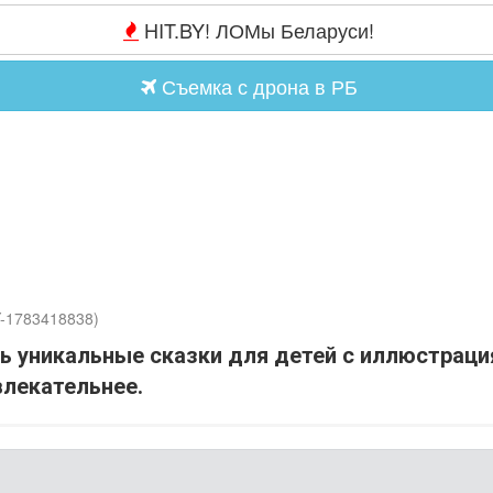
HIT.BY! ЛОМы Беларуси!
Съемка с дрона в РБ
Y-1783418838)
ь уникальные сказки для детей с иллюстраци
влекательнее.