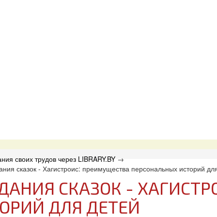
ния своих трудов через LIBRARY.BY
→
ания сказок - Хагистроис: преимущества персональных историй дл
ДАНИЯ СКАЗОК - ХАГИСТ
ОРИЙ ДЛЯ ДЕТЕЙ