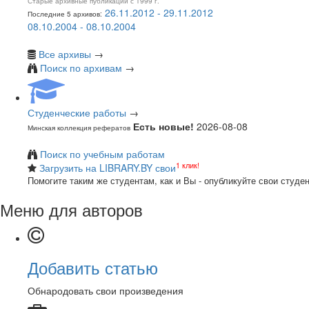
Старые архивные публикации с 1999 г.
26.11.2012 - 29.11.2012
Последние 5 архивов:
08.10.2004 - 08.10.2004
Все архивы
→
Поиск по архивам
→
Студенческие работы
→
Есть новые!
2026-08-08
Минская коллекция рефератов
Поиск по учебным работам
1 клик!
Загрузить на LIBRARY.BY свои
Помогите таким же студентам, как и Вы - опубликуйте свои студе
Меню для авторов
Добавить статью
Обнародовать свои произведения