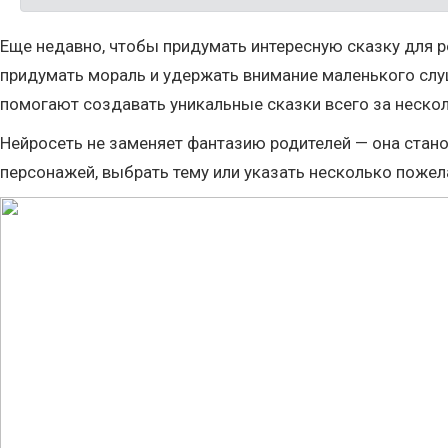
Еще недавно, чтобы придумать интересную сказку для р
придумать мораль и удержать внимание маленького слу
помогают создавать уникальные сказки всего за нескол
Нейросеть не заменяет фантазию родителей — она ста
персонажей, выбрать тему или указать несколько пожела