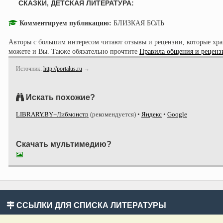
СКАЗКИ, ДЕТСКАЯ ЛИТЕРАТУРА:
Комментируем публикацию:
БЛИЗКАЯ БОЛЬ
Авторы с большим интересом читают отзывы и рецензии, которые хра
можете и Вы. Также обязательно прочтите
Правила общения и реценз
Источник:
http://portalus.ru
→
Искать похожие?
LIBRARY.BY+Либмонстр
(рекомендуется)
•
Яндекс
•
Google
Скачать мультимедию?
ССЫЛКИ ДЛЯ СПИСКА ЛИТЕРАТУРЫ