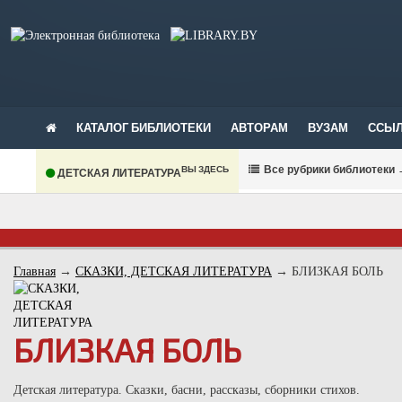
КАТАЛОГ БИБЛИОТЕКИ
АВТОРАМ
ВУЗАМ
ССЫЛ
В
се рубрики библиотеки
ВЫ ЗДЕСЬ
ДЕТСКАЯ ЛИТЕРАТУРА
Главная
→
СКАЗКИ, ДЕТСКАЯ ЛИТЕРАТУРА
→
БЛИЗКАЯ БОЛЬ
БЛИЗКАЯ БОЛЬ
Детская литература. Сказки, басни, рассказы, сборники стихов.