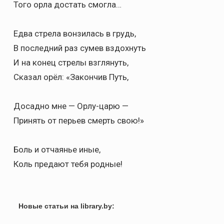
Того орла достать смогла…
Едва стрела вонзилась в грудь,
В последний раз сумев вздохнуть
И на конец стрелы взглянуть,
Сказал орёл: «Закончив Путь,
Досадно мне — Орлу-царю —
Принять от перьев смерть свою!»
Боль и отчаянье иные,
Коль предают тебя родные!
Новые статьи на library.by: