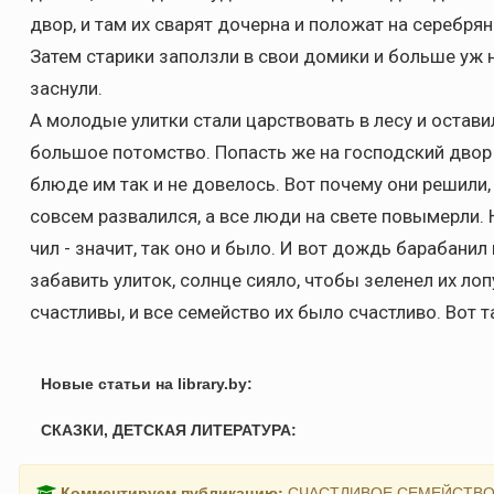
двор, и там их сварят дочерна и положат на серебря
Затем старики заползли в свои домики и больше уж 
заснули.
А молодые улитки стали царствовать в лесу и остави
большое потомство. Попасть же на господский двор
блюде им так и не довелось. Вот почему они решили,
совсем развалился, а все люди на свете повымерли. 
чил - значит, так оно и было. И вот дождь барабанил 
забавить улиток, солнце сияло, чтобы зеленел их лоп
счастливы, и все семейство их было счастливо. Вот т
Новые статьи на library.by:
СКАЗКИ, ДЕТСКАЯ ЛИТЕРАТУРА:
Комментируем публикацию:
СЧАСТЛИВОЕ СЕМЕЙСТВ