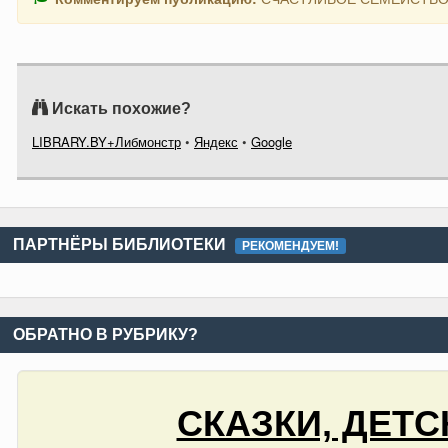
Искать похожие?
LIBRARY.BY+Либмонстр
•
Яндекс
•
Google
ПАРТНЁРЫ БИБЛИОТЕКИ
РЕКОМЕНДУЕМ!
ОБРАТНО В РУБРИКУ?
СКАЗКИ, ДЕТС