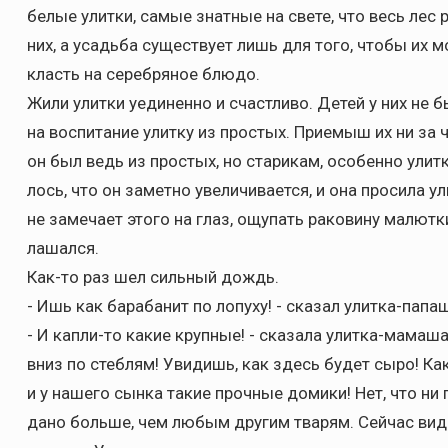
белые улитки, самые знатные на свете, что весь лес 
них, а усадьба существует лишь для того, чтобы их 
класть на серебряное блюдо.
Жили улитки уединенно и счастливо. Детей у них не б
на воспитание улитку из простых. Приемыш их ни за ч
он был ведь из простых, но старикам, особенно улит
лось, что он заметно увеличивается, и она просила у
не замечает этого на глаз, ощупать раковину малютк
лашался.
Как-то раз шел сильный дождь.
- Ишь как барабанит по лопуху! - сказал улитка-папа
- И капли-то какие крупные! - сказала улитка-мамаша.
вниз по стеблям! Увидишь, как здесь будет сыро! Как 
и у нашего сынка такие прочные домики! Нет, что ни 
дано больше, чем любым другим тварям. Сейчас вид