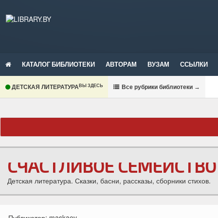
КАТАЛОГ БИБЛИОТЕКИ
АВТОРАМ
ВУЗАМ
ССЫЛКИ
ВЫ ЗДЕСЬ
ДЕТСКАЯ ЛИТЕРАТУРА
В
се рубрики библиотеки
→
СЧАСТЛИВОЕ СЕМЕЙСТВО
Детская литература. Сказки, басни, рассказы, сборники стихов.
Публикатор:
maskaev