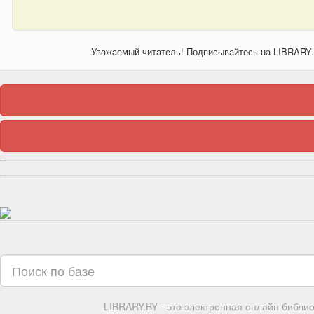
Уважаемый читатель! Подписывайтесь на LIBRARY
LIBRARY.BY - это электронная онлайн библи