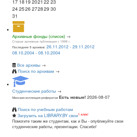
17
18
19
20
21
22
23
24
25
26
27
28
29
30
31
Архивные фонды (список)
→
Старые архивные публикации с 1999 г.
26.11.2012 - 29.11.2012
Последние 5 архивов:
08.10.2004 - 08.10.2004
Все архивы
→
Поиск по архивам
→
Студенческие работы
→
Есть новые!
2026-08-07
Минская коллекция рефератов
Поиск по учебным работам
1 клик!
Загрузить на LIBRARY.BY свои
Помогите таким же студентам, как и Вы - опубликуйте свои
студенческие работы, презентации. Спасибо!