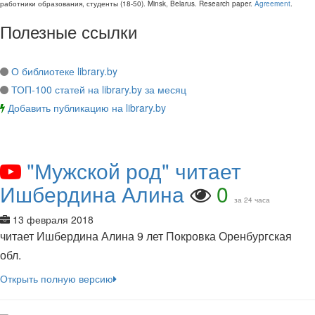
работники образования, студенты
(
18-50
).
Minsk, Belarus
.
Research paper
.
Agreement
.
Полезные ссылки
О библиотеке library.by
ТОП-100 статей на library.by за месяц
Добавить публикацию на library.by
"Мужской род" читает
Ишбердина Алина
0
за 24 часа
13 февраля 2018
читает Ишбердина Алина 9 лет Покровка Оренбургская
обл.
Открыть полную версию