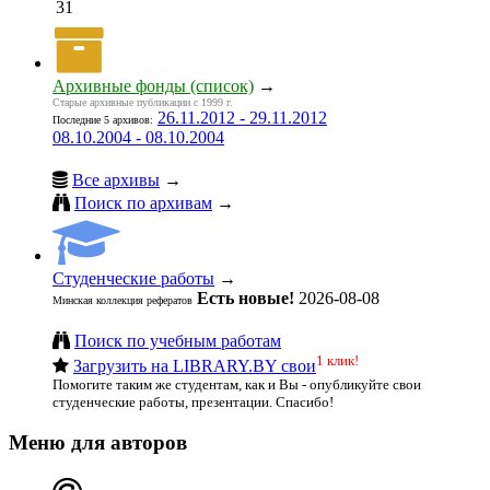
31
Архивные фонды (список)
→
Старые архивные публикации с 1999 г.
26.11.2012 - 29.11.2012
Последние 5 архивов:
08.10.2004 - 08.10.2004
Все архивы
→
Поиск по архивам
→
Студенческие работы
→
Есть новые!
2026-08-08
Минская коллекция рефератов
Поиск по учебным работам
1 клик!
Загрузить на LIBRARY.BY свои
Помогите таким же студентам, как и Вы - опубликуйте свои
студенческие работы, презентации. Спасибо!
Меню для авторов