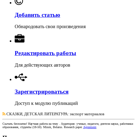
Добавить статью
Обнародовать свои произведения
Редактировать работы
Для действующих авторов
Зарегистрироваться
Доступ к модулю публикаций
СКАЗКИ, ДЕТСКАЯ ЛИТЕРАТУРА
: экспорт материалов
Скачать бесплатно!
Научная работа
на тему
. Аудитория:
ученые, педагоги, деятели науки, работники
образования, студенты
(
18-50
).
Minsk, Belarus
.
Research paper
.
Agreement
.