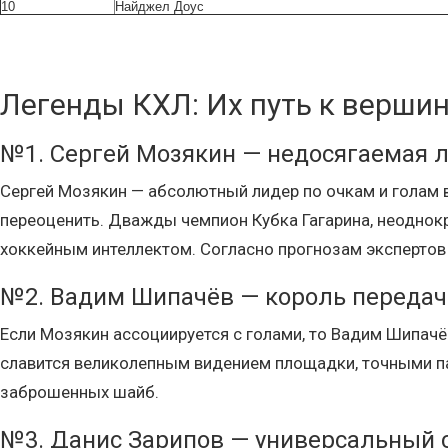
10
Найджел Доус
Легенды КХЛ: Их путь к верши
№1. Сергей Мозякин — недосягаемая 
Сергей Мозякин — абсолютный лидер по очкам и голам в 
переоценить. Дважды чемпион Кубка Гагарина, неоднок
хоккейным интеллектом. Согласно прогнозам экспертов 
№2. Вадим Шипачёв — король передач
Если Мозякин ассоциируется с голами, то Вадим Шипачё
славится великолепным видением площадки, точными па
заброшенных шайб.
№3. Данис Зарипов — универсальный 