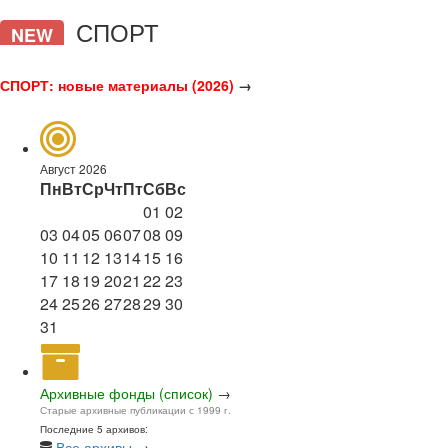
СПОРТ
NEW
СПОРТ: новые материалы (2026)
→
Август 2026
Пн
Вт
Ср
Чт
Пт
Сб
Вс
01
02
03
04
05
06
07
08
09
10
11
12
13
14
15
16
17
18
19
20
21
22
23
24
25
26
27
28
29
30
31
Архивные фонды (список)
→
Старые архивные публикации с 1999 г.
Последние 5 архивов:
Все архивы
→