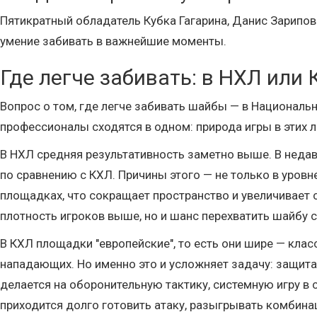
Пятикратный обладатель Кубка Гагарина, Данис Зарипов
умение забивать в важнейшие моменты.
Где легче забивать: в НХЛ или
Вопрос о том, где легче забивать шайбы — в Национальн
профессионалы сходятся в одном: природа игры в этих 
В НХЛ средняя результативность заметно выше. В нед
по сравнению с КХЛ. Причины этого — не только в уровн
площадках, что сокращает пространство и увеличивает 
плотность игроков выше, но и шанс перехватить шайбу 
В КХЛ площадки "европейские", то есть они шире — кла
нападающих. Но именно это и усложняет задачу: защита 
делается на оборонительную тактику, системную игру в
приходится долго готовить атаку, разыгрывать комбинац