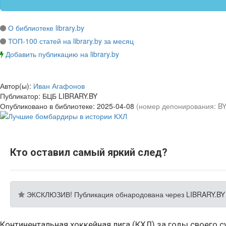
О библиотеке library.by
ТОП-100 статей на library.by за месяц
Добавить публикацию на library.by
Автор(ы):
Иван Агафонов
Публикатор:
БЦБ LIBRARY.BY
Опубликовано в библиотеке:
2025-04-08
(номер депонирования: B
Кто оставил самый яркий след?
ЭКСКЛЮЗИВ! Публикация обнародована через LIBRARY.BY
Континентальная хоккейная лига (КХЛ) за годы своего 