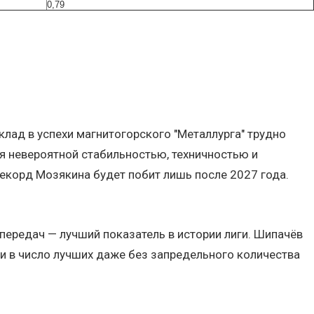
0,79
клад в успехи магнитогорского "Металлурга" трудно
я невероятной стабильностью, техничностью и
рекорд Мозякина будет побит лишь после 2027 года.
передач — лучший показатель в истории лиги. Шипачёв
и в число лучших даже без запредельного количества