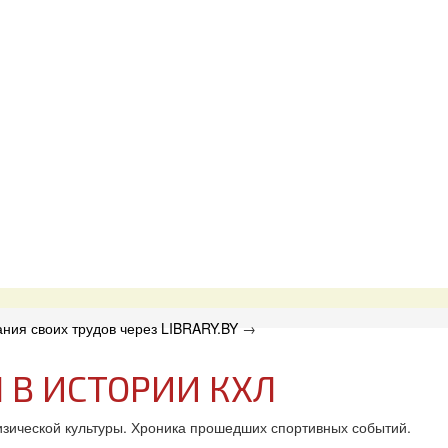
ния своих трудов через LIBRARY.BY
→
В ИСТОРИИ КХЛ
изической культуры. Хроника прошедших спортивных событий.