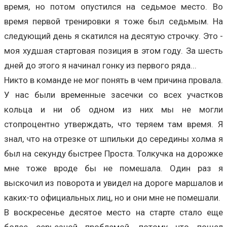
время, но потом опустился на седьмое место. Во
время первой тренировки я тоже был седьмым. На
следующий день я скатился на десятую строчку. Это -
моя худшая стартовая позиция в этом году. За шесть
дней до этого я начинал гонку из первого ряда...
Никто в команде не мог понять в чем причина провала.
У нас были временные засечки со всех участков
кольца и ни об одном из них мы не могли
стопроцентно утверждать, что теряем там время. Я
знал, что на отрезке от шпильки до середины холма я
был на секунду быстрее Проста. Толкучка на дорожке
мне тоже вроде бы не помешала. Один раз я
выскочил из поворота и увидел на дороге маршалов и
каких-то официальных лиц, но и они мне не помешали.
В воскресенье десятое место на старте стало еще
более серьезной проблемой, потому что пошел