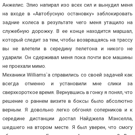
Анжелис. Элио напирал изо всех сил и вынудил меня
на входе в «Автобусную остановку» заблокировать
задние колеса в результате чего меня утащило на
служебную дорожку. В ее конце находится маршал,
который следит за тем, чтобы возвращаясь на трассу
вы не влетели в середину пелетона и никого не
ударили. Он сдерживал меня пока почти все машины
не проехали мимо.
Механики Williams`a справились со своей задачей как
всегда отменно и установили мне слики за
сверхкороткое время. Вернувшись в гонку я понял, что
решение о раннем визите в боксы было абсолютно
верным. Я довольно легко обгонял соперников и к
середине дистанции достал Найджела Мэнселла,
шедшего на втором месте. Я был уверен, что смогу