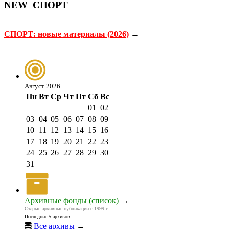
NEW
СПОРТ
СПОРТ: новые материалы (2026)
→
Август 2026
Пн
Вт
Ср
Чт
Пт
Сб
Вс
01
02
03
04
05
06
07
08
09
10
11
12
13
14
15
16
17
18
19
20
21
22
23
24
25
26
27
28
29
30
31
Архивные фонды (список)
→
Старые архивные публикации с 1999 г.
Последние 5 архивов:
Все архивы
→