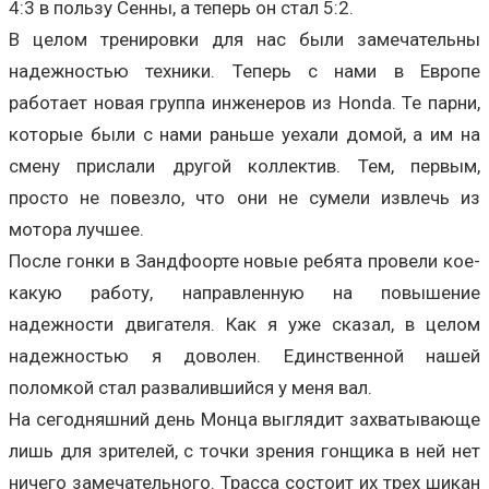
4:3 в пользу Сенны, а теперь он стал 5:2.
В целом тренировки для нас были замечательны
надежностью техники. Теперь с нами в Европе
работает новая группа инженеров из Honda. Те парни,
которые были с нами раньше уехали домой, а им на
смену прислали другой коллектив. Тем, первым,
просто не повезло, что они не сумели извлечь из
мотора лучшее.
После гонки в Зандфоорте новые ребята провели кое-
какую работу, направленную на повышение
надежности двигателя. Как я уже сказал, в целом
надежностью я доволен. Единственной нашей
поломкой стал развалившийся у меня вал.
На сегодняшний день Монца выглядит захватывающе
лишь для зрителей, с точки зрения гонщика в ней нет
ничего замечательного. Трасса состоит их трех шикан