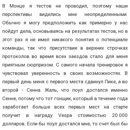
В Монце я тестов не проводил, поэтому наши
перспективы виделись мне неопределенными.
Обычно я могу предположить как примерно у нас
пойдут дела, основываясь на результатах тестов, но в
этот раз я не имел никакого понятия о потенциале
команды, так что присутствие в верхних строчках
протоколов во время всех заездов стало для меня
приятным сюрпризом. С самого начала тренировок я
чувствовал уверенность в своих возможностях. В
первый день меня с первого места сдвинул Пике, а во
второй - Сенна. Жаль, что поул достался именно
Сенне, потому что тот гонщик, который в течение года
заработает больше всех первых мест на старте
получит в награду Vespa стоимостью 20.000
долларов. Если бы поул достался мне, то счет был бы