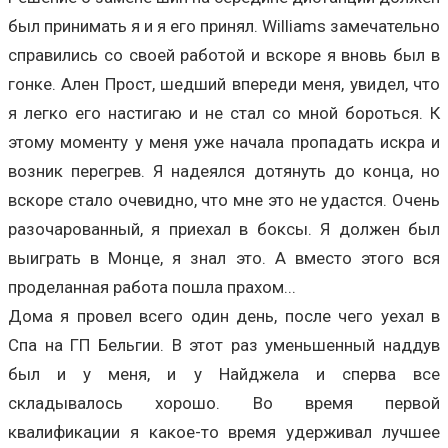
был принимать я и я его принял. Williams замечательно
справились со своей работой и вскоре я вновь был в
гонке. Ален Прост, шедший впереди меня, увидел, что
я легко его настигаю и не стал со мной бороться. К
этому моменту у меня уже начала пропадать искра и
возник перегрев. Я надеялся дотянуть до конца, но
вскоре стало очевидно, что мне это не удастся. Очень
разочарованный, я приехал в боксы. Я должен был
выиграть в Монце, я знал это. А вместо этого вся
проделанная работа пошла прахом...
Дома я провел всего один день, после чего уехал в
Спа на ГП Бельгии. В этот раз уменьшенный наддув
был и у меня, и у Найджела и сперва все
складывалось хорошо. Во время первой
квалификации я какое-то время удерживал лучшее