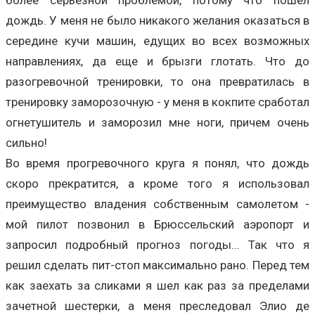
дождь. У меня не было никакого желания оказаться в
середине кучи машин, едущих во всех возможных
направлениях, да еще и брызги глотать. Что до
разогревочной тренировки, то она превратилась в
тренировку заморозочную - у меня в кокпите сработал
огнетушитель и заморозил мне ноги, причем очень
сильно!
Во время прогревочного круга я понял, что дождь
скоро прекратится, а кроме того я использовал
преимущество владения собственным самолетом -
мой пилот позвонил в Брюссельский аэропорт и
запросил подробный прогноз погоды... Так что я
решил сделать пит-стоп максимально рано. Перед тем
как заехать за сликами я шел как раз за пределами
зачетной шестерки, а меня преследовал Элио де