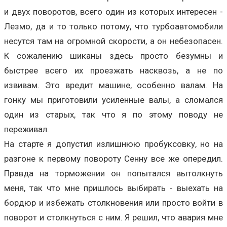
и двух поворотов, всего один из которых интересен -
Лезмо, да и то только потому, что турбоавтомобили
несутся там на огромной скорости, а он небезопасен.
К сожалению шиканы здесь просто безумны и
быстрее всего их проезжать насквозь, а не по
извивам. Это вредит машине, особенно валам. На
гонку мы приготовили усиленные валы, а сломался
один из старых, так что я по этому поводу не
переживал.
На старте я допустил излишнюю пробуксовку, но на
разгоне к первому повороту Сенну все же опередил.
Правда на торможении он попытался вытолкнуть
меня, так что мне пришлось выбирать - выехать на
бордюр и избежать столкновения или просто войти в
поворот и столкнуться с ним. Я решил, что авария мне