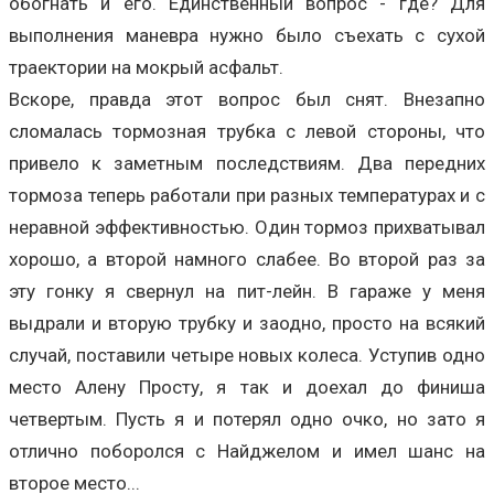
обогнать и его. Единственный вопрос - где? Для
выполнения маневра нужно было съехать с сухой
траектории на мокрый асфальт.
Вскоре, правда этот вопрос был снят. Внезапно
сломалась тормозная трубка с левой стороны, что
привело к заметным последствиям. Два передних
тормоза теперь работали при разных температурах и с
неравной эффективностью. Один тормоз прихватывал
хорошо, а второй намного слабее. Во второй раз за
эту гонку я свернул на пит-лейн. В гараже у меня
выдрали и вторую трубку и заодно, просто на всякий
случай, поставили четыре новых колеса. Уступив одно
место Алену Просту, я так и доехал до финиша
четвертым. Пусть я и потерял одно очко, но зато я
отлично поборолся с Найджелом и имел шанс на
второе место...