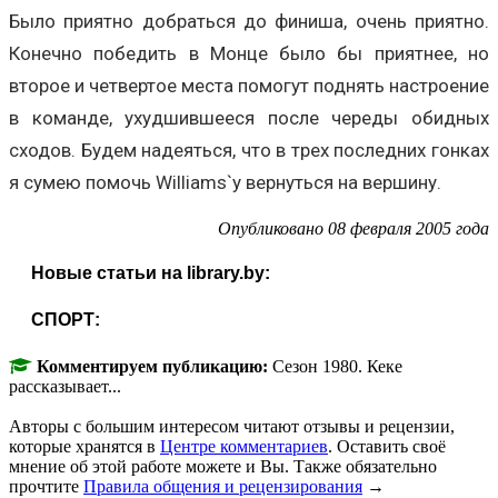
Было приятно добраться до финиша, очень приятно.
Конечно победить в Монце было бы приятнее, но
второе и четвертое места помогут поднять настроение
в команде, ухудшившееся после череды обидных
сходов. Будем надеяться, что в трех последних гонках
я сумею помочь Williams`у вернуться на вершину.
Опубликовано 08 февраля 2005 года
Новые статьи на library.by:
СПОРТ:
Комментируем публикацию:
Сезон 1980. Кеке
рассказывает...
Авторы с большим интересом читают отзывы и рецензии,
которые хранятся в
Центре комментариев
. Оставить своё
мнение об этой работе можете и Вы. Также обязательно
прочтите
Правила общения и рецензирования
→