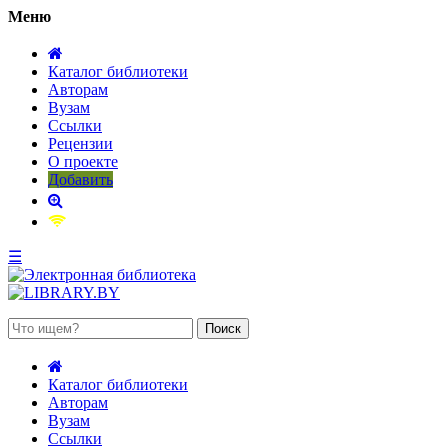
Меню
Каталог библиотеки
Авторам
Вузам
Ссылки
Рецензии
О проекте
Добавить
☰
 августа 2026, четверг
Каталог библиотеки
Авторам
Вузам
Ссылки