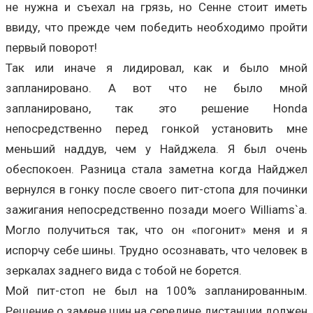
не нужна и съехал на грязь, но Сенне стоит иметь
ввиду, что прежде чем победить необходимо пройти
первый поворот!
Так или иначе я лидировал, как и было мной
запланировано. А вот что не было мной
запланировано, так это решение Honda
непосредственно перед гонкой установить мне
меньший наддув, чем у Найджела. Я был очень
обеспокоен. Разница стала заметна когда Найджел
вернулся в гонку после своего пит-стопа для починки
зажигания непосредственно позади моего Williams`a.
Могло получиться так, что он «погонит» меня и я
испорчу себе шины. Трудно осознавать, что человек в
зеркалах заднего вида с тобой не борется.
Мой пит-стоп не был на 100% запланированным.
Решение о замене шин на середине дистанции должен