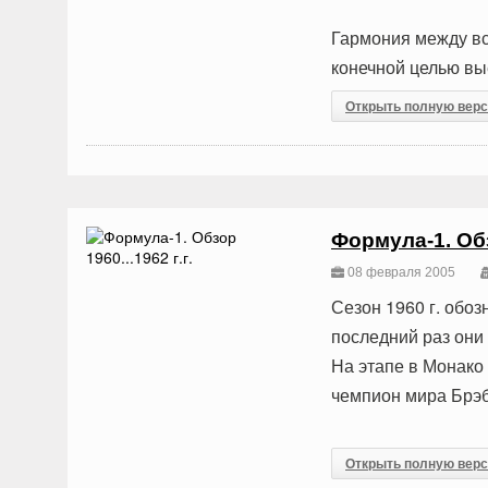
Гармония между вс
конечной целью вы
Открыть полную вер
Формула-1. Обзо
08 февраля 2005
Сезон 1960 г. обо
последний раз они
На этапе в Монако 
чемпион мира Брэб
Открыть полную вер