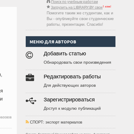
Поиск по учебным работам
1 клик!
Загрузить на LIBRARY.BY свои
Помогите таким же студентам, как и
Вы - опубликуйте свои студенческие
работы, презентации. Спасибо!
МЕНЮ ДЛЯ АВТОРОВ
Добавить статью
Обнародовать свои произведения
,
Редактировать работы
Для действующих авторов
ся
ти
Зарегистрироваться
Доступ к модулю публикаций
0600808
СПОРТ
: экспорт материалов