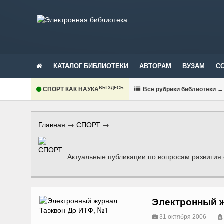
КАТАЛОГ БИБЛИОТЕКИ
АВТОРАМ
ВУЗАМ
С
ВЫ ЗДЕСЬ
СПОРТ КАК НАУКА
В
се рубрики библиотеки
→
Главная
→
СПОРТ
→
Актуальные публикации по вопросам развития
Электронный ж
31 октября 2006