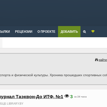
СЫЛКИ
РЕЦЕНЗИИ
О ПРОЕКТЕ
ДОБАВИТЬ
найти
 спорта и физической культуры. Хроника прошедших спортивных со
урнал Таэквон-До ИТФ, №1
3
за 24 часа
БЦБ LIBRARY.BY