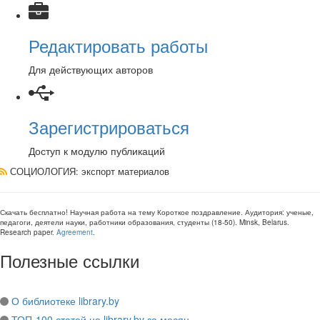
Редактировать работы
Для действующих авторов
Зарегистрироваться
Доступ к модулю публикаций
СОЦИОЛОГИЯ
: экспорт материалов
Скачать бесплатно!
Научная работа
на тему Короткое поздравление
. Аудитория:
ученые,
педагоги, деятели науки, работники образования, студенты
(
18-50
).
Minsk, Belarus
.
Research paper
.
Agreement
.
Полезные ссылки
О библиотеке library.by
ТОП-100 статей на library.by за месяц