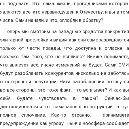
не поделать. Это сама жизнь, проводниками которой
являются все, кто неравнодушен к Отечеству, и вы в том
числе. Сами начали, и что, оглобли в обратку?
Теперь мы смотрим на западные средства прикрытия
элитарной прослойки и видим как они саморазрушаются
только от части правды, что доступна к огласке, а
сколько там того, что не всплыло? Вы-же понимаете,
что вылезет всё, иначе изменений не будет. Сами СМИ
будут разоблачать конкурентов нисколько не заботясь
о потерянной репутации. Нити разоблачений потянутся
во все стороны, это тоже факт. Что всплывёт? И как вы
себя будете чувствовать в таком? Сейчас-бы
дистанцироваться от замаранных конструкций, а тут
полное сплочение. Как-то странно, - принимаете
предупреждение как угрозу. Нынче ноосфера сообщает