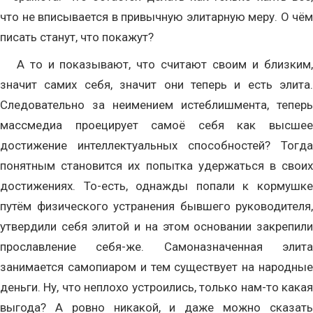
что не вписывается в привычную элитарную меру. О чём
писать станут, что покажут?
А то и показывают, что считают своим и близким,
значит самих себя, значит они теперь и есть элита.
Следовательно за неимением истеблишмента, теперь
массмедиа проецирует самоё себя как высшее
достижение интеллектуальных способностей? Тогда
понятным становится их попытка удержаться в своих
достижениях. То-есть, однажды попали к кормушке
путём физического устранения бывшего руководителя,
утвердили себя элитой и на этом основании закрепили
прославление себя-же. Самоназначенная элита
занимается самопиаром и тем существует на народные
деньги. Ну, что неплохо устроились, только нам-то какая
выгода? А ровно никакой, и даже можно сказать