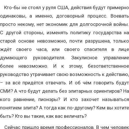
Кто-бы не стоял у руля США, действия будут примерно
одинаковы, а именно, договорный процесс. Воевать
просто некому, нет экономик для долгосрочной войны.
С другой стороны, изменять политику государства на
старой основе невозможно, почти разрушена, только
ждёт своего часа, или своего спасителя в лице
думающего руководителя. Закулисное управление
более невозможно. И к этому, безответственное
руководство утрачивает свою возможность к действию,
– за всё придётся отвечать. И об чём говорить будут
СМИ? А что будут делать без элитарных ориентиров? На
кого равнение, пионэры? И кто захочет называться
понятием элита? А тогда как по-другому? Кем вы хотите
быть? Кто вы такие, как вас величать?
Сейчас пришло время профессионалов. В чем человек