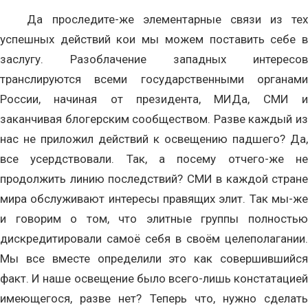
Да проследите-же элементарные связи из тех
успешных действий кои мы можем поставить себе в
заслугу. Разоблачение западных интересов
транслируются всеми государственными органами
России, начиная от президента, МИДа, СМИ и
заканчивая блогерским сообществом. Разве каждый из
нас не приложил действий к освещению падшего? Да,
все усердствовали. Так, а посему отчего-же не
продолжить линию последствий? СМИ в каждой стране
мира обслуживают интересы правящих элит. Так мы-же
и говорим о том, что элитные группы полностью
дискредитировали самоё себя в своём целеполагании.
Мы все вместе определили это как совершившийся
факт. И наше освещение было всего-лишь констатацией
имеющегося, разве нет? Теперь что, нужно сделать