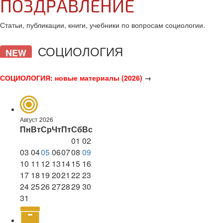
ПОЗДРАВЛЕНИЕ
Статьи, публикации, книги, учебники по вопросам социологии.
СОЦИОЛОГИЯ
NEW
СОЦИОЛОГИЯ: новые материалы (2026)
→
Август 2026
Пн
Вт
Ср
Чт
Пт
Сб
Вс
01
02
03
04
05
06
07
08
09
10
11
12
13
14
15
16
17
18
19
20
21
22
23
24
25
26
27
28
29
30
31