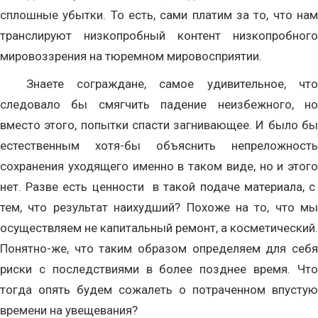
сплошные убытки. То есть, сами платим за то, что нам
транслируют низкопробный контент низкопробного
мировоззрения на тюремном мировосприятии.
Знаете сограждане, самое удивительное, что
следовало бы смягчить падение неизбежного, но
вместо этого, попытки спасти загнивающее. И было бы
естественным хотя-бы объяснить непреложность
сохранения уходящего именно в таком виде, но и этого
нет. Разве есть ценности в такой подаче материала, с
тем, что результат наихудший? Похоже на то, что мы
осуществляем не капитальный ремонт, а косметический.
Понятно-же, что таким образом определяем для себя
риски с последствиями в более позднее время. Что
тогда опять будем сожалеть о потраченном впустую
времени на увещевания?