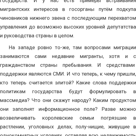
государств. И у нас есть примеры встраивания
мигрантских интересов в госорганы путём подкупа
чиновников нижнего звена с последующим перехватом
управления до возможно высоких уровней депутатства
и руководства страны в целом.
На западе ровно то-же, там вопросами миграции
занимаются сами недавние мигранты, хотя и с
гражданством страны пребывания. И средствами
поддержки являются СМИ. И что теперь, к чему пришли,
кто теперь считается элитой? Какие слова поддержки
политикам государства будут формулировать в
массмедиа? Что они скажут народу? Каким продуктом
они заполнят информационное поле? Разве можно
возвеличивать королевские семьи погрязшие в
растлении, уголовных делах, полу-нищие, живущие в
однокомнатных условиях, оставляя всю недвижимость