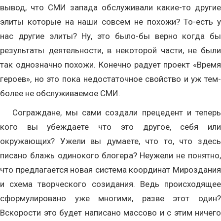
вывод, что СМИ запада обслуживали какие-то другие
элиты которые на наши совсем не похожи? То-есть у
нас другие элиты? Ну, это было-бы верно когда бы
результаты деятельности, в некоторой части, не были
так однозначно похожи. Конечно радует проект «Время
героев», но это пока недостаточное свойство и уж тем-
более не обслуживаемое СМИ.
Сограждане, мы сами создали прецедент и теперь
кого вы убеждаете что это другое, себя или
окружающих? Ужели вы думаете, что то, что здесь
писано блажь одинокого блогера? Неужели не понятно,
что предлагается новая система координат Мироздания
и схема творческого созидания. Ведь происходящее
сформулировано уже многими, разве этот один?
Вскорости это будет написано массово и с этим ничего