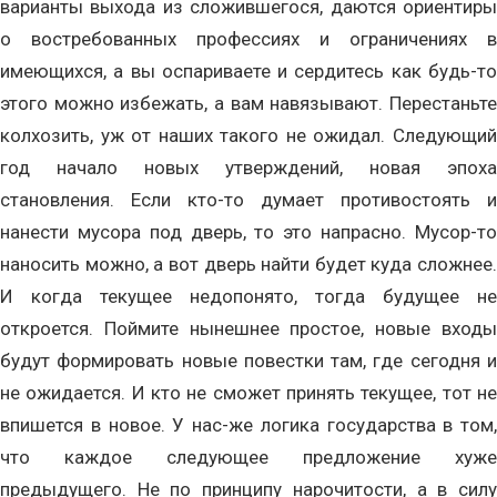
варианты выхода из сложившегося, даются ориентиры
о востребованных профессиях и ограничениях в
имеющихся, а вы оспариваете и сердитесь как будь-то
этого можно избежать, а вам навязывают. Перестаньте
колхозить, уж от наших такого не ожидал. Следующий
год начало новых утверждений, новая эпоха
становления. Если кто-то думает противостоять и
нанести мусора под дверь, то это напрасно. Мусор-то
наносить можно, а вот дверь найти будет куда сложнее.
И когда текущее недопонято, тогда будущее не
откроется. Поймите нынешнее простое, новые входы
будут формировать новые повестки там, где сегодня и
не ожидается. И кто не сможет принять текущее, тот не
впишется в новое. У нас-же логика государства в том,
что каждое следующее предложение хуже
предыдущего. Не по принципу нарочитости, а в силу