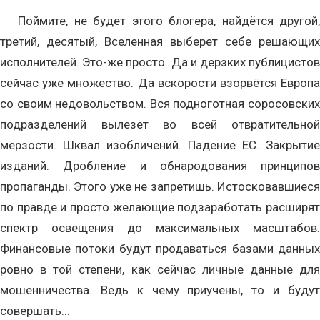
Поймите, не будет этого блогера, найдётся другой,
третий, десятый, Вселенная выберет себе решающих
исполнителей. Это-же просто. Да и дерзких публицистов
сейчас уже множество. Да вскорости взорвётся Европа
со своим недовольством. Вся подноготная соросовских
подразделений вылезет во всей отвратительной
мерзости. Шквал изобличений. Падение ЕС. Закрытие
изданий. Дробление и обнародования принципов
пропаганды. Этого уже не запретишь. Истосковавшиеся
по правде и просто желающие подзаработать расширят
спектр освещения до максимальных масштабов.
Финансовые потоки будут продаваться базами данных
ровно в той степени, как сейчас личные данные для
мошенничества. Ведь к чему приучены, то и будут
совершать...