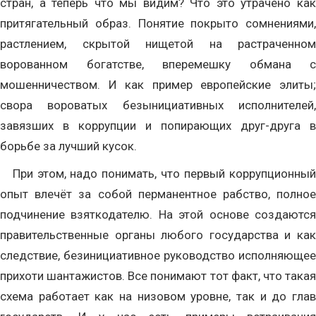
стран, а теперь что мы видим? Что это утрачено как
притягательный образ. Понятие покрыто сомнениями,
растлением, скрытой нищетой на растраченном
ворованном богатстве, вперемешку обмана с
мошенничеством. И как пример европейские элиты;
свора вороватых безынициативных исполнителей,
завязших в коррупции и попирающих друг-друга в
борьбе за лучший кусок.
При этом, надо понимать, что первый коррупционный
опыт влечёт за собой перманентное рабство, полное
подчинение взяткодателю. На этой основе создаются
правительственные органы любого государства и как
следствие, безинициативное руководство исполняющее
прихоти шантажистов. Все понимают тот факт, что такая
схема работает как на низовом уровне, так и до глав