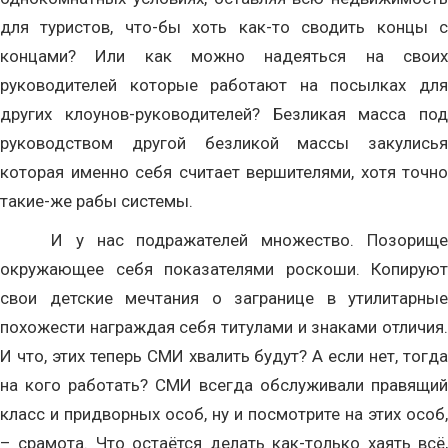
для туристов, что-бы хоть как-то сводить концы с
концами? Или как можно надеяться на своих
руководителей которые работают на посылках для
других клоунов-руководителей? Безликая масса под
руководством другой безликой массы закулисья
которая именно себя считает вершителями, хотя точно
такие-же рабы системы.
И у нас подражателей множество. Позорище
окружающее себя показателями роскоши. Копируют
свои детские мечтания о загранице в утилитарные
похожести награждая себя титулами и знаками отличия.
И что, этих теперь СМИ хвалить будут? А если нет, тогда
на кого работать? СМИ всегда обслуживали правящий
класс и придворных особ, ну и посмотрите на этих особ,
– срамота. Что остаётся делать как-только хаять всё,