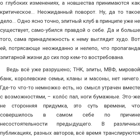
о глубоких изменениях, а новшества принимаются как
критическое... Неожиданный поворот. Ну, да то такое
дело... Одно ясно точно, элитный клуб в принципе уже не
существует, само-убился правдой о себе. Да и больше
того, сама принадлежность к нему выглядит худо. Вот
ей, потрясающе неожиданно и нелепо, что пропаганда
элитарной жизни до сих пор кем-то востребована.
Ведь всё уже разрушено; ТНК, элиты, МВФ, мировой
банк, королевские семьи, кланы и масоны, нет ничего.
Где-то что-то немножко есть, но смысл утрачен вместе
с возможностями, – коло́с пал, ноги бумажные. Это-же
не сторонняя придумка, это суть времени, что
совершилось в самом себе по причине
несостоятельности предыдущего. В различных
публикациях, разных авторов, всё время транслируются