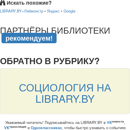
Искать похожие?
LIBRARY.BY+Либмонстр
•
Яндекс
•
Google
подняться наверх ↑
ПАРТНЁРЫ БИБЛИОТЕКИ
рекомендуем!
подняться наверх ↑
ОБРАТНО В РУБРИКУ?
СОЦИОЛОГИЯ НА
LIBRARY.BY
новости
Уважаемый читатель! Подписывайтесь на LIBRARY.BY в
VK
,
трансляция
VK
и
Одноклассниках
, чтобы быстро узнавать о событиях