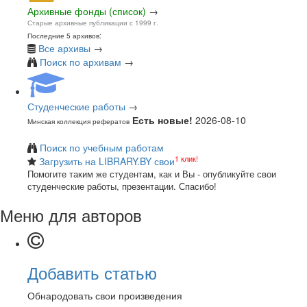
Архивные фонды (список)
→
Старые архивные публикации с 1999 г.
Последние 5 архивов:
Все архивы
→
Поиск по архивам
→
Студенческие работы
→
Есть новые!
2026-08-10
Минская коллекция рефератов
Поиск по учебным работам
1 клик!
Загрузить на LIBRARY.BY свои
Помогите таким же студентам, как и Вы - опубликуйте свои
студенческие работы, презентации. Спасибо!
Меню для авторов
Добавить статью
Обнародовать свои произведения