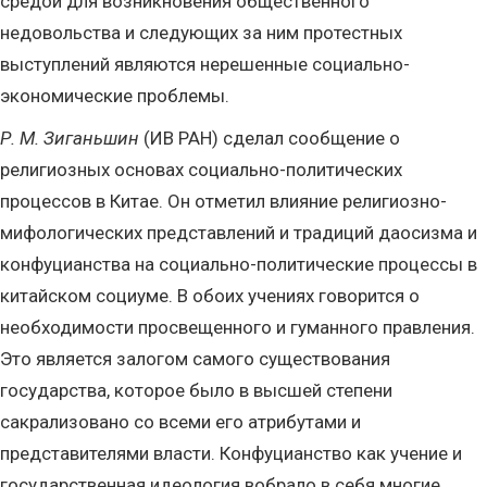
средой для возникновения общественного
недовольства и следующих за ним протестных
выступлений являются нерешенные социально-
экономические проблемы.
Р. М. Зиганьшин
(ИВ РАН) сделал сообщение о
религиозных основах социально-политических
процессов в Китае. Он отметил влияние религиозно-
мифологических представлений и традиций даосизма и
конфуцианства на социально-политические процессы в
китайском социуме. В обоих учениях говорится о
необходимости просвещенного и гуманного правления.
Это является залогом самого существования
государства, которое было в высшей степени
сакрализовано со всеми его атрибутами и
представителями власти. Конфуцианство как учение и
государственная идеология вобрало в себя многие