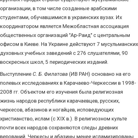
организации, в том числе созданные арабскими
студентами, обучавшимися в украинских вузах. Их
координатором является Межобластная ассоциация
общественных организаций "Ар-Раид" с центральным
офисом в Киеве. На Украине действуют 7 мусульманских
духовных учебных заведений с 276 слушателями, 90
воскресных школ, 5 периодических изданий.
Выступление
С. Б. Филатова
(ИВ РАН) основано на его
полевых исследованиях в Карачаево-Черкессии в 1998-
2008 гг. Объектом его изучения была религиозная
жизнь народов республики карачаевцев, русских,
черкесов, абазинов и ногайцев, исповедующих
христианство, ислам (с XIX в.). В религиозном культе
почти всех народов сохраняются следы древних
верований. Черкесы и абазины менее исламизированы