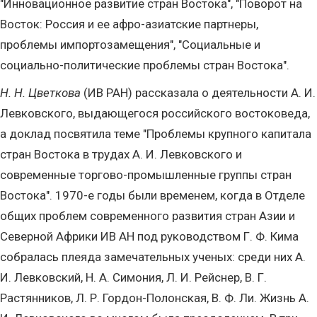
"Инновационное развитие стран Востока", "Поворот на
Восток: Россия и ее афро-азиатские партнеры,
проблемы импортозамещения", "Социальные и
социально-политические проблемы стран Востока".
Н. Н. Цветкова
(ИВ РАН) рассказала о деятельности А. И.
Левковского, выдающегося российского востоковеда,
а доклад посвятила теме "Проблемы крупного капитала
стран Востока в трудах А. И. Левковского и
современные торгово-промышленные группы стран
Востока". 1970-е годы были временем, когда в Отделе
общих проблем современного развития стран Азии и
Северной Африки ИВ АН под руководством Г. Ф. Кима
собралась плеяда замечательных ученых: среди них А.
И. Левковский, Н. А. Симония, Л. И. Рейснер, В. Г.
Растянников, Л. Р. Гордон-Полонская, В. Ф. Ли. Жизнь А.