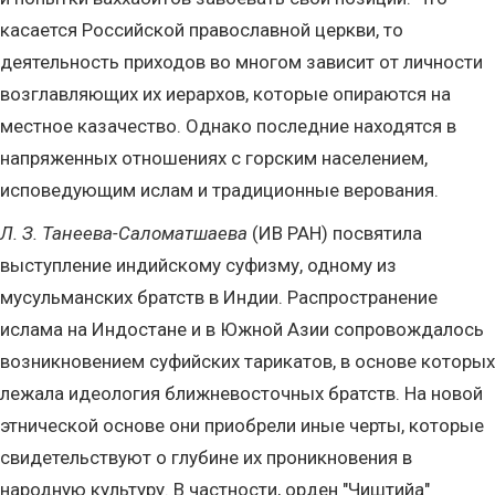
касается Российской православной церкви, то
деятельность приходов во многом зависит от личности
возглавляющих их иерархов, которые опираются на
местное казачество. Однако последние находятся в
напряженных отношениях с горским населением,
исповедующим ислам и традиционные верования.
Л. З. Танеева-Саломатшаева
(ИВ РАН) посвятила
выступление индийскому суфизму, одному из
мусульманских братств в Индии. Распространение
ислама на Индостане и в Южной Азии сопровождалось
возникновением суфийских тарикатов, в основе которых
лежала идеология ближневосточных братств. На новой
этнической основе они приобрели иные черты, которые
свидетельствуют о глубине их проникновения в
народную культуру. В частности, орден "Чиштийа"