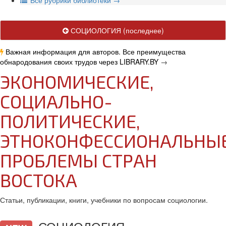
В
се рубрики библиотеки
→
СОЦИОЛОГИЯ
(последнее)
Важная информация для авторов. Все преимущества
обнародования своих трудов через LIBRARY.BY
→
ЭКОНОМИЧЕСКИЕ,
СОЦИАЛЬНО-
ПОЛИТИЧЕСКИЕ,
ЭТНОКОНФЕССИОНАЛЬНЫ
ПРОБЛЕМЫ СТРАН
ВОСТОКА
Статьи, публикации, книги, учебники по вопросам социологии.