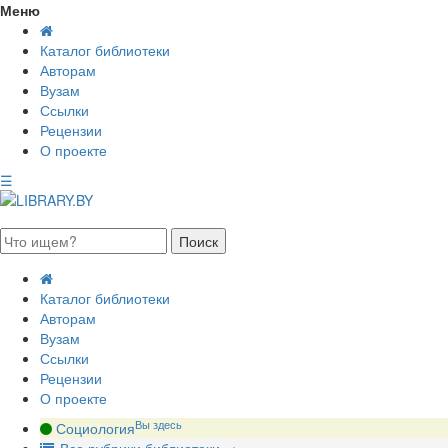
Меню
Каталог библиотеки
Авторам
Вузам
Ссылки
Рецензии
О проекте
☰
августа 2026, воскресенье
Каталог библиотеки
Авторам
Вузам
Ссылки
Рецензии
О проекте
Вы здесь
Социология