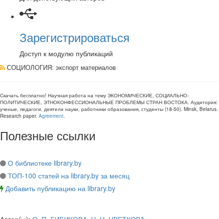
Зарегистрироваться
Доступ к модулю публикаций
СОЦИОЛОГИЯ
: экспорт материалов
Скачать бесплатно!
Научная работа
на тему ЭКОНОМИЧЕСКИЕ, СОЦИАЛЬНО-
ПОЛИТИЧЕСКИЕ, ЭТНОКОНФЕССИОНАЛЬНЫЕ ПРОБЛЕМЫ СТРАН ВОСТОКА
. Аудитория:
ученые, педагоги, деятели науки, работники образования, студенты
(
18-50
).
Minsk, Belarus
.
Research paper
.
Agreement
.
Полезные ссылки
О библиотеке library.by
ТОП-100 статей на library.by за месяц
Добавить публикацию на library.by