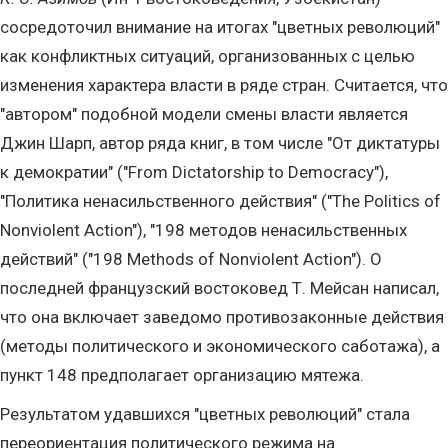
сосредоточил внимание на итогах "цветных революций"
как конфликтных ситуаций, организованных с целью
изменения характера власти в ряде стран. Считается, что
"автором" подобной модели смены власти является
Джин Шарп, автор ряда книг, в том числе "От диктатуры
к демократии" ("From Dictatorship to Democracy"),
"Политика ненасильственного действия" ("The Politics of
Nonviolent Action"), "198 методов ненасильственных
действий" ("198 Methods of Nonviolent Action"). О
последней французский востоковед Т. Мейсан написал,
что она включает заведомо противозаконные действия
(методы политического и экономического саботажа), а
пункт 148 предполагает организацию мятежа.
Результатом удавшихся "цветных революций" стала
переориентация политического режима на