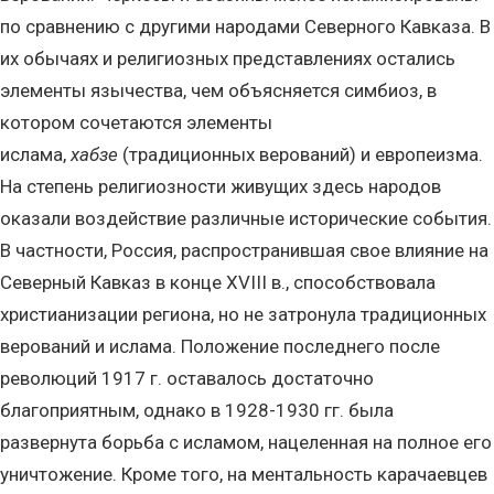
по сравнению с другими народами Северного Кавказа. В
их обычаях и религиозных представлениях остались
элементы язычества, чем объясняется симбиоз, в
котором сочетаются элементы
ислама,
хабзе
(традиционных верований) и европеизма.
На степень религиозности живущих здесь народов
оказали воздействие различные исторические события.
В частности, Россия, распространившая свое влияние на
Северный Кавказ в конце XVIII в., способствовала
христианизации региона, но не затронула традиционных
верований и ислама. Положение последнего после
революций 1917 г. оставалось достаточно
благоприятным, однако в 1928-1930 гг. была
развернута борьба с исламом, нацеленная на полное его
уничтожение. Кроме того, на ментальность карачаевцев