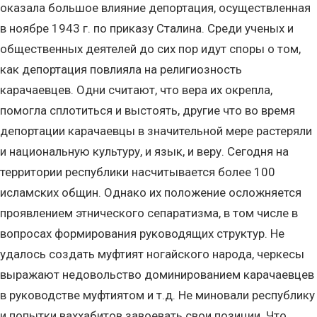
оказала большое влияние депортация, осуществленная
в ноябре 1943 г. по приказу Сталина. Среди ученых и
общественных деятелей до сих пор идут споры о том,
как депортация повлияла на религиозность
карачаевцев. Одни считают, что вера их окрепла,
помогла сплотиться и выстоять, другие что во время
депортации карачаевцы в значительной мере растеряли
и национальную культуру, и язык, и веру. Сегодня на
территории республики насчитывается более 100
исламских общин. Однако их положение осложняется
проявлением этнического сепаратизма, в том числе в
вопросах формирования руководящих структур. Не
удалось создать муфтият ногайского народа, черкесы
выражают недовольство доминированием карачаевцев
в руководстве муфтиятом и т.д. Не миновали республику
и попытки ваххабитов завоевать свои позиции. Что