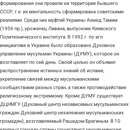
формирования они провели на территории бывшего
СССР, т.е. их ментальность сформирована советскими
реалиями. Среди них муфтий Украины Ахмед Тамим
(1956 пр.), уроженец Ливана, выпускник Киевского
Политехнического института. В 1992 г. по его
инициативе в Украине было образовано Духовное
управление мусульман Украины (ДУМУ), которое он
возглавляет по сей день. Своей целью он объявил
распространение истинных знаний об исламе,
укрепление связей между мусульманскими
сообществами разных стран, а также противодействие
религиозному экстремизму. Кроме ДУМУ существует
ДЦНМГУ (Духовный центр независимых мусульманских
граждан Духовний центр незалежних мусульманських
громадян), возглавляемый Рашидом Брагиным. В 10
крупных городах страны существуют мусульманские