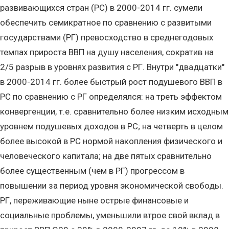
развивающихся стран (РС) в 2000-2014 гг. сумели
обеспечить семикратное по сравнению с развитыми
государствами (РГ) превосходство в среднегодовых
темпах прироста ВВП на душу населения, сократив на
2/5 разрыв в уровнях развития с РГ. Внутри "двадцатки"
в 2000-2014 гг. более быстрый рост подушевого ВВП в
РС по сравнению с РГ определялся: на треть эффектом
конвергенции, т.е. сравнительно более низким исходным
уровнем подушевых доходов в РС; на четверть в целом
более высокой в РС нормой накопления физического и
человеческого капитала; на две пятых сравнительно
более существенным (чем в РГ) прогрессом в
повышении за период уровня экономической свободы.
РГ, переживающие ныне острые финансовые и
социальные проблемы, уменьшили втрое свой вклад в