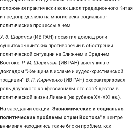
положения практически всех школ традиционного Китая
и предопределило на многие века социально-
политические процессы в нем.
У. З. Шарипов
(ИВ РАН) посвятил доклад роли
суннитско-шиитских противоречий в обострении
политической ситуации на Ближнем и Среднем
Востоке.
Р. М. Шарипова
(ИВ РАН) выступила с
докладом "Женщина в исламе и иудео-христианской
традиции".
В. П. Кириченко
(ИВ РАН) охарактеризовал
роль друзского конфессионального сообщества в
политической жизни Ливана (на рубеже XX-XXI вв.).
На заседании секции
"Экономические и социально-
политические проблемы стран Востока"
в центре
внимания находились такие блоки проблем, как