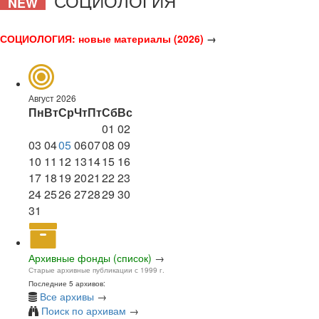
СОЦИОЛОГИЯ
NEW
СОЦИОЛОГИЯ: новые материалы (2026)
→
Август 2026
Пн
Вт
Ср
Чт
Пт
Сб
Вс
01
02
03
04
05
06
07
08
09
10
11
12
13
14
15
16
17
18
19
20
21
22
23
24
25
26
27
28
29
30
31
Архивные фонды (список)
→
Старые архивные публикации с 1999 г.
Последние 5 архивов:
Все архивы
→
Поиск по архивам
→