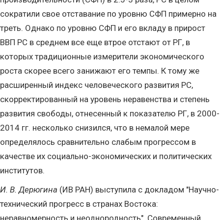
сократили свое отставание по уровню СФП примерно на
треть. Однако по уровню СФП и его вкладу в прирост
ВВП РС в среднем все еще втрое отстают от РГ, в
которых традиционные измерители экономического
роста скорее всего занижают его темпы. К тому же
расширенный индекс человеческого развития РС,
скорректированный на уровень неравенства и степень
развития свободы, отнесенный к показателю РГ, в 2000-
2014 гг. несколько снизился, что в немалой мере
определялось сравнительно слабым прогрессом в
качестве их социально-экономических и политических
институтов.
И. В. Дерюгина
(ИВ РАН) выступила с докладом "Научно-
технический прогресс в странах Востока:
неравномерность и неоднородность". Современный