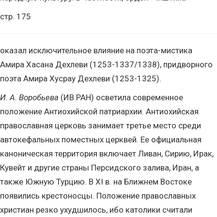
стр. 175
оказал исключительное влияние на поэта-мистика
Амира Хасана Дехлеви (1253-1337/1338), придворного
поэта Амира Хусрау Дехлеви (1253-1325).
И. А. Воробьева
(ИВ РАН) осветила современное
положение Антиохийской патриархии. Антиохийская
православная церковь занимает третье место среди
автокефальных поместных церквей. Ее официальная
каноническая территория включает Ливан, Сирию, Ирак,
Кувейт и другие страны Персидского залива, Иран, а
также Южную Турцию. В XI в. на Ближнем Востоке
появились крестоносцы. Положение православных
христиан резко ухудшилось, ибо католики считали