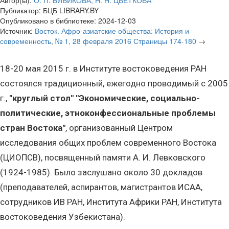
Автор(ы):
О. П. БИБИКОВА, Н. Н. ЦВЕТКОВА
Публикатор:
БЦБ LIBRARY.BY
Опубликовано в библиотеке:
2024-12-03
Источник:
Восток. Афро-азиатские общества: История и
современность, № 1, 28 февраля 2016 Страницы 174-180
→
18-20 мая 2015 г. в Институте востоковедения РАН
состоялся традиционный, ежегодно проводимый с 2005
г.,
"круглый стол" "Экономические, социально-
политические, этноконфессиональные проблемы
стран Востока"
, организованный Центром
исследования общих проблем современного Востока
(ЦИОПСВ), посвященный памяти А. И. Левковского
(1924-1985). Было заслушано около 30 докладов
(преподавателей, аспирантов, магистрантов ИСАА,
сотрудников ИВ РАН, Института Африки РАН, Института
востоковедения Узбекистана).