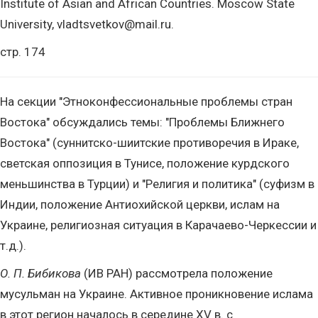
Institute of Asian and African Countries. Moscow State
University, vladtsvetkov@mail.ru.
стр. 174
На секции "Этноконфессиональные проблемы стран
Востока" обсуждались темы: "Проблемы Ближнего
Востока" (суннитско-шиитские противоречия в Ираке,
светская оппозиция в Тунисе, положение курдского
меньшинства в Турции) и "Религия и политика" (суфизм в
Индии, положение Антиохийской церкви, ислам на
Украине, религиозная ситуация в Карачаево-Черкессии и
т.д.).
О. П. Бибикова
(ИВ РАН) рассмотрела положение
мусульман на Украине. Активное проникновение ислама
в этот регион началось в середине XV в. с