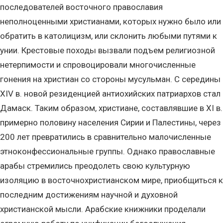
последователей восточного православия
неполноценными христианами, которых нужно было или
обратить в католицизм, или склонить любыми путями к
унии. Крестовые походы вызвали подъем религиозной
нетерпимости и спровоцировали многочисленные
гонения на христиан со стороны мусульман. С середины
XIV в. новой резиденцией антиохийских патриархов стал
Дамаск. Таким образом, христиане, составлявшие в XI в.
примерно половину населения Сирии и Палестины, через
200 лет превратились в сравнительно малочисленные
этноконфессиональные группы. Однако православные
арабы стремились преодолеть свою культурную
изоляцию в восточнохристианском мире, приобщиться к
последним достижениям научной и духовной
христианской мысли. Арабские книжники проделали