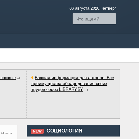
06 августа 2026, четверг
Важная информация для авторов. Все
 похожие
→
преимущества обнародования своих
трудов через LIBRARY.BY
→
СОЦИОЛОГИЯ
NEW
 24 часа