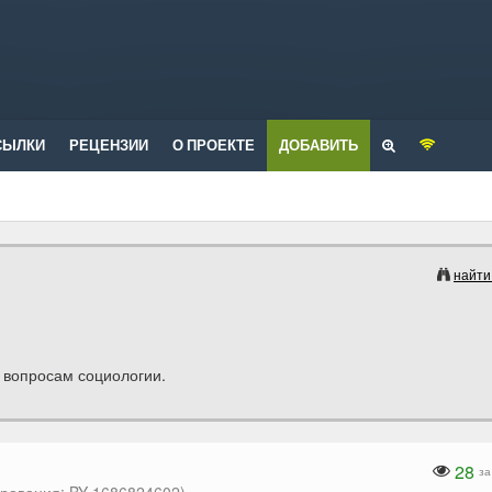
СЫЛКИ
РЕЦЕНЗИИ
О ПРОЕКТЕ
ДОБАВИТЬ
найти
о вопросам социологии.
28
за