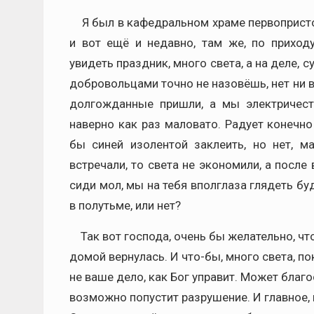
Я был в кафедральном храме первопристол
и вот ещё и недавно, там же, по приход
увидеть праздник, много света, а на деле, 
добровольцами точно не назовёшь, нет ни в
долгожданные пришли, а мы электричест
наверно как раз маловато. Радует конечно
бы синей изолентой заклеить, но нет, м
встречали, то света не экономили, а после 
сиди мол, мы на тебя вполглаза глядеть бу
в полутьме, или нет?
Так вот господа, очень бы желательно, что
домой вернулась. И что-бы, много света, по
не ваше дело, как Бог управит. Может благо
возможно попустит разрушение. И главное, 