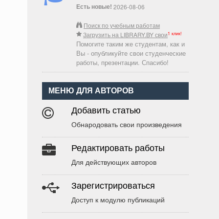
Есть новые!
2026-08-06
Поиск по учебным работам
1 клик!
Загрузить на LIBRARY.BY свои
Помогите таким же студентам, как и
Вы - опубликуйте свои студенческие
работы, презентации. Спасибо!
МЕНЮ ДЛЯ АВТОРОВ
Добавить статью
Обнародовать свои произведения
Редактировать работы
Для действующих авторов
Зарегистрироваться
Доступ к модулю публикаций