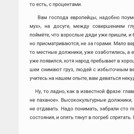
то есть, с процентами.
Вам господа европейцы, надобно поумери
мух», на досуге, между совершением гл
поймёте, что взрослые дяди уже пришли, и 
но присматриваются, не за горами. Мало ве
то местные должники, уже озаботились, а 
уже появился, хотя народ пребывает в хоро
шеи снимают груз, людей с избыточным ве
учитесь на нашем опыте, вам деваться неку
Ну, то ладно, как в известной фразе: глав
не паханое». Высококультурные должники,
не отдавать. Надо понимать, забрали сто п
состояния, и опять тянут в погреб спрятать. 