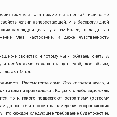
рит громче и понятней, хотя и в полной тишине. Но
 свойств жизни неперестающей. И в беспроглядной
щий надежду и цель, ну, а тем более, когда день в
жение глаз, настроение, и даже чувственность
 наше же свойство, и потому мы и обязаны сиять. А
му и необходимо совершать путь свой, достойным,
 наше от Отца.
имость. Рассмотрите сами. Это касается всего, и
го, что вам не принадлежит. Когда кто либо задолжал,
тся, то к такого подвергают острагизму (острому
е, вам должны быть понятны намерения вопрошающих
у, что каждое следующее требование будет жёстче,