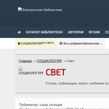
КАТАЛОГ БИБЛИОТЕКИ
АВТОРАМ
ВУЗАМ
С
ВЫ ЗДЕСЬ
СОЦИОЛОГИЯ
В
се рубрики библиотеки
→
Главная
→
СОЦИОЛОГИЯ
→
Свет
СВЕТ
Статьи, публикации, книги, учебники п
Публикатор:
саша солнцев