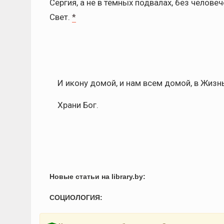
Сергия, а не в тёмных подвалах, без человеч
Свет.
*
И икону домой, и нам всем домой, в Жизн
Храни Бог.
Новые статьи на library.by:
СОЦИОЛОГИЯ: