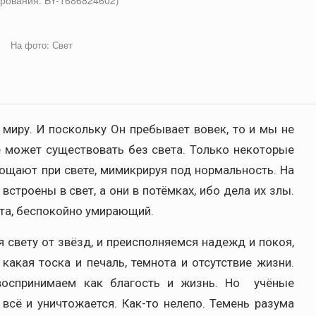
рования: BY-1686824602)
На фото: Свет
 миру. И поскольку Он пребывает вовек, то и мы не
е может существовать без света. Только некоторые
ощают при свете, мимикрируя под нормальность. На
встроены в свет, а они в потёмках, ибо дела их злы.
света, беспокойно умирающий.
свету от звёзд, и преисполняемся надежд и покоя,
какая тоска и печаль, темнота и отсутствие жизни.
 воспринимаем как благость и жизнь. Но учёные
 всё и уничтожается. Как-то нелепо. Темень разума