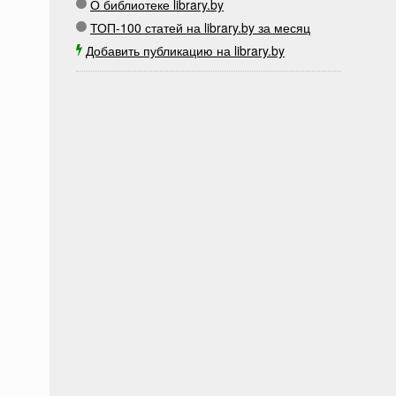
О библиотеке library.by
ТОП-100 статей на library.by за месяц
Добавить публикацию на library.by