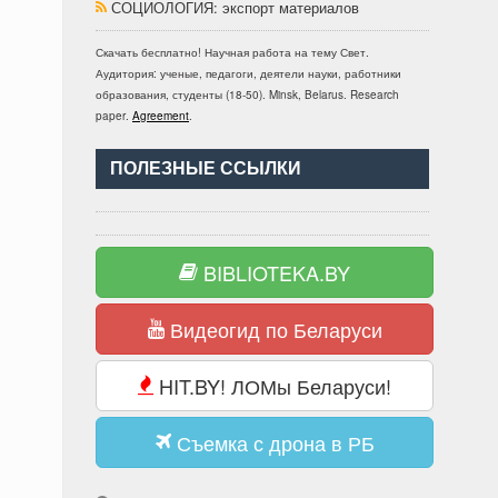
СОЦИОЛОГИЯ
: экспорт материалов
Скачать бесплатно!
Научная работа
на тему Свет
.
Аудитория:
ученые, педагоги, деятели науки, работники
образования, студенты
(
18-50
).
Minsk, Belarus
.
Research
paper
.
Agreement
.
ПОЛЕЗНЫЕ ССЫЛКИ
BIBLIOTEKA.BY
Видеогид по Беларуси
HIT.BY! ЛОМы Беларуси!
Съемка с дрона в РБ