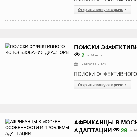
Открыть полную версию
ПОИСКИ ЭФФЕКТИВ
2
за 24 часа
16 августа 2023
ПОИСКИ ЭФФЕКТИВНОГ
Открыть полную версию
АФРИКАНЦЫ В МОС
АДАПТАЦИИ
29
за 2