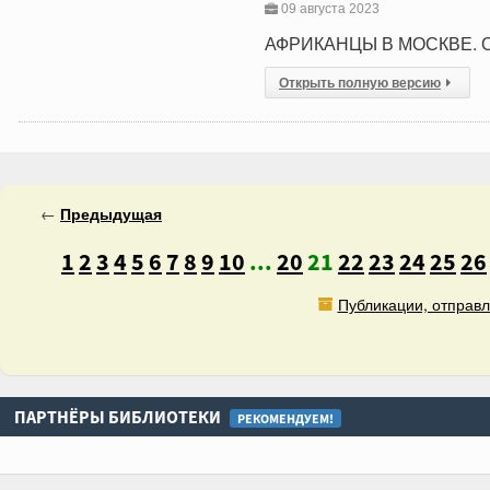
09 августа 2023
АФРИКАНЦЫ В МОСКВЕ.
Открыть полную версию
←
Предыдущая
1
2
3
4
5
6
7
8
9
10
...
20
21
22
23
24
25
26
Публикации, отправл
ПАРТНЁРЫ БИБЛИОТЕКИ
РЕКОМЕНДУЕМ!