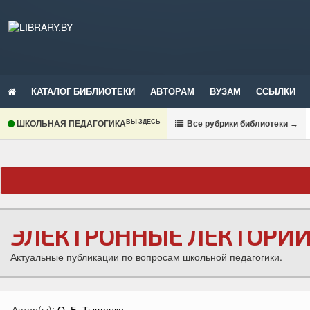
КАТАЛОГ БИБЛИОТЕКИ
АВТОРАМ
ВУЗАМ
ССЫЛКИ
ВЫ ЗДЕСЬ
ШКОЛЬНАЯ ПЕДАГОГИКА
В
се рубрики библиотеки
→
ЭЛЕКТРОННЫЕ ЛЕКТОРИ
Актуальные публикации по вопросам школьной педагогики.
Автор(ы):
О. Б. Тыщенко