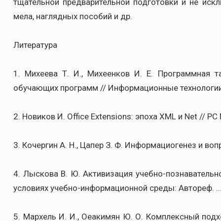
тщательной предварительной подготовки и не иск
мела, наглядных пособий и др.
Литература
1. Михеева Т. И., Михеенков И. Е. Программная 
обучающих программ // Информационные технологии.
2. Новиков И. Office Extensions: эпоха XML и Net // PC 
3. Кочергин А. Н., Цапер З. Ф. Информациогенез и во
4. Лыскова В. Ю. Активизация учебно-познавательн
условиях учебно-информационной среды: Автореф. ... 
5. Мархель И. И., Оеакимян Ю. О. Комплексный под