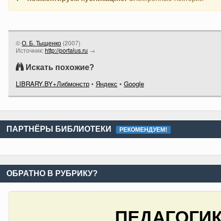
©
О. Б. Тыщенко
(
2007
)
Источник:
http://portalus.ru
→
Искать похожие?
LIBRARY.BY+Либмонстр
•
Яндекс
•
Google
ПАРТНЁРЫ БИБЛИОТЕКИ
РЕКОМЕНДУЕМ!
ОБРАТНО В РУБРИКУ?
ПЕДАГОГИК