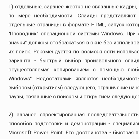
1) отдельные, заранее жестко не связанные кадры
по мере необходимости. Слайды представляют 
отдельные страницы в формате HTML, запуск кото
"Проводник" операционной системы Windows. При
значки" должны отображаться в окне без использова
их поиск. Рекомендуется по возможности использо
варианта - быстрый выбор произвольного слайд
осуществляемая копированием с помощью любо
Windows". Недостатками являются необходимост
выбором (открытием) следующего, ограничение на 
паузы, связанные с поиском и открытием следующег
2) заранее спроектированная последовательност
способов подготовки и демонстрации - специали
Microsoft Power Point. Его достоинства - быстрая