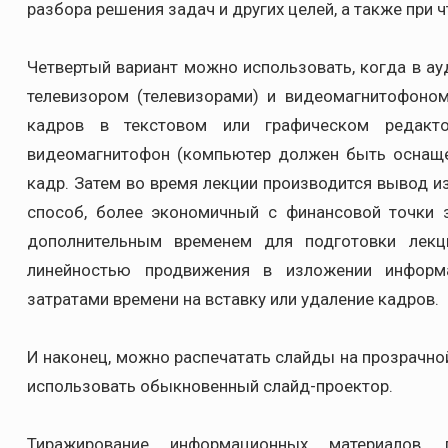
разбора решения задач и других целей, а также при
Четвертый вариант можно использовать, когда в ау
телевизором (телевизорами) и видеомагнитофоно
кадров в текстовом или графическом редакто
видеомагнитофон (компьютер должен быть оснащен
кадр. Затем во время лекции производится вывод 
способ, более экономичный с финансовой точки з
дополнительным временем для подготовки лекци
линейностью продвижения в изложении информ
затратами времени на вставку или удаление кадров.
И наконец, можно распечатать слайды на прозрачной
использовать обыкновенный слайд-проектор.
Тиражирование информационных материалов,