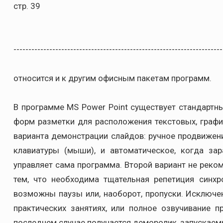
стр. 39
----------------------------------------------------------------------
относится и к другим офисным пакетам программ.
В программе MS Power Point существует стандартн
форм разметки для расположения текстовых, графи
варианта демонстрации слайдов: ручное продвижен
клавиатуры (мыши), и автоматическое, когда за
управляет сама программа. Второй вариант не реком
тем, что необходима тщательная репетиция синхр
возможны паузы или, наоборот, пропуски. Исключе
практических занятиях, или полное озвучивание 
последнем случае получается деморолик, запускае