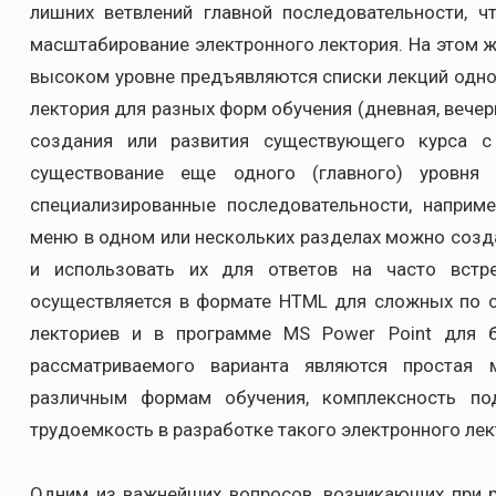
лишних ветвлений главной последовательности, 
масштабирование электронного лектория. На этом же
высоком уровне предъявляются списки лекций одно
лектория для разных форм обучения (дневная, вечер
создания или развития существующего курса 
существование еще одного (главного) уровня
специализированные последовательности, наприме
меню в одном или нескольких разделах можно созд
и использовать их для ответов на часто встр
осуществляется в формате HTML для сложных по 
лекториев и в программе MS Power Point для б
рассматриваемого варианта являются простая 
различным формам обучения, комплексность по
трудоемкость в разработке такого электронного лек
Одним из важнейших вопросов, возникающих при р