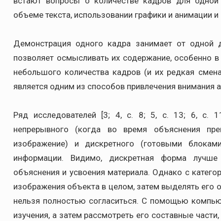
встают вопросы о количестве кадров для одной 
объеме текста, использовании графики и анимации и 
Демонстрация одного кадра занимает от одной 
позволяет осмысливать их содержание, особенно в
небольшого количества кадров (и их редкая смен
является одним из способов привлечения внимания а
Ряд исследователей [3; 4, с. 8; 5, с. 13; 6, с.
непрерывного (когда во время объяснения пре
изображение) и дискретного (готовыми блока
информации. Видимо, дискретная форма лучше 
объяснения и усвоения материала. Однако с катего
изображения объекта в целом, затем выделять его о
нельзя полностью согласиться. С помощью компью
изучения, а затем рассмотреть его составные части