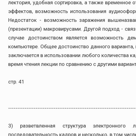
лектория, удобная сортировка, а также временное 
эффектов, возможность использования аудиооформ
Недостаток - возможность заражения вышеназва
(презентации) макровирусами. Другой подход - свя
случае достоинством является возможность де
компьютере. Общее достоинство данного варианта, 
заключается в использовании любого количества кад
время чтения лекции по сравнению с другими вариан
стр. 41
----------------------------------------------------------------------
3) разветвленная структура электронного л
последовательность кадров и несколько, в том числ