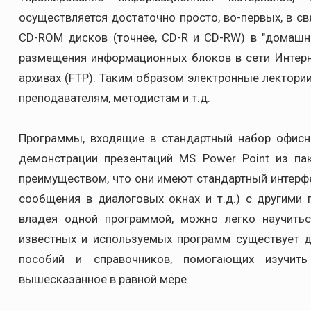
осуществляется достаточно просто, во-первых, в с
CD-ROM дисков (точнее, CD-R и CD-RW) в "домашни
размещения информационных блоков в сети Интерне
архивах (FTP). Таким образом электронные лектори
преподавателям, методистам и т.д.
Программы, входящие в стандартный набор офисны
демонстрации презентаций MS Power Point из пак
преимуществом, что они имеют стандартный интерфе
сообщения в диалоговых окнах и т.д.) с другими
владея одной программой, можно легко научитьс
известных и используемых программ существует 
пособий и справочников, помогающих изучит
вышесказанное в равной мере