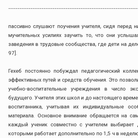
----------------------------------------------------------------------
пассивно слушают поучения учителя, сидя перед н
мучительных усилиях заучить то, что они услыша
заведения в трудовые сообщества, где дети на деле
97].
Гехеб постоянно побуждал педагогический колл
эффективных путей и средств обучения. Это позво
учебно-воспитательные учреждения в число э
будущего. Учителя этих школ и до настоящего вре
воспитанника, учитывая их индивидуальные осо
материала. Основное внимание обращается на сам
каждый ученик совместно с учителем выбирает 
которыми работает дополнительно по 1,5 ч в неделю