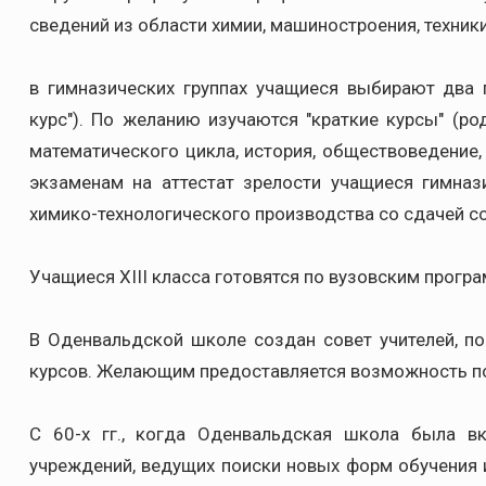
сведений из области химии, машиностроения, техники
в гимназических группах учащиеся выбирают два 
курс"). По желанию изучаются "краткие курсы" (р
математического цикла, история, обществоведение, 
экзаменам на аттестат зрелости учащиеся гимназ
химико-технологического производства со сдачей с
Учащиеся XIII класса готовятся по вузовским програм
В Оденвальдской школе создан совет учителей, п
курсов. Желающим предоставляется возможность пов
С 60-х гг., когда Оденвальдская школа была в
учреждений, ведущих поиски новых форм обучения и