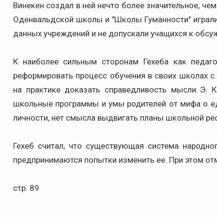
Винекен создал в ней нечто более значительное, чем
Оденвальдской школы и "Школы Гуманности" играли
данных учреждений и не допускали учащихся к обсу
К наиболее сильным сторонам Гехеба как педаго
реформировать процесс обучения в своих школах с
на практике доказать справедливость мысли Э. К
школьные программы и умы родителей от мифа о ед
личности, нет смысла выдвигать планы школьной рефо
Гехеб считал, что существующая система народно
предпринимаются попытки изменить ее. При этом отм
стр. 89