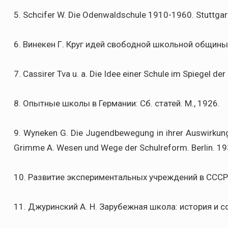
5. Schcifer W. Die Odenwaldschule 1910-1960. Stuttgart.
6. Винекен Г. Круг идей свободной школьной общины.
7. Cassirer Tva u. a. Die Idee einer Schule im Spiegel der
8. Опытные школы в Германии: Сб. статей. М., 1926.
9. Wyneken G. Die Jugendbewegung in ihrer Auswirkung
Grimme A. Wesen und Wege der Schulreform. Berlin. 19
10. Развитие экспериментальных учреждений в СССР 
11. Джуринский А. Н. Зарубежная школа: история и с