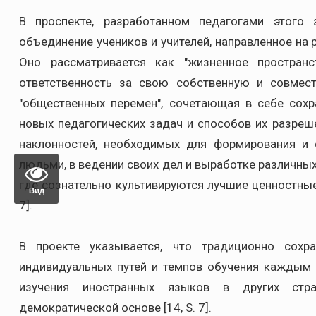
В проспекте, разработанном педагогами этого
объединение учеников и учителей, направленное на 
Оно рассматривается как "жизненное простра
ответственность за свою собственную и совмес
"общественных перемен", сочетающая в себе сохр
новых педагогических задач и способов их разреше
наклонностей, необходимых для формирования и 
людьми, в ведении своих дел и выработке различных 
где сознательно культивируются лучшие ценностные 
Вид
7].
В проекте указывается, что традиционно сохр
индивидуальных путей и темпов обучения каждым 
изучения иностранных языков в других стра
демократической основе [14, S. 7].