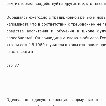
сам, и вторым: воздействуй на других тем, кто ты есть!"
Обращаясь ежегодно с традиционной речью к нов
напоминает, что в соответствии с требованием ее п
средства воспитания и обучения в школе буду
способностей. Он приводит им слова любимого Гех
кто ты есть". В 1980 г. учителя школы отклонили п
школ ввести в
стр. 87
----------------------------------------------------------------------
Оденвальде единую школьную форму, так как сч