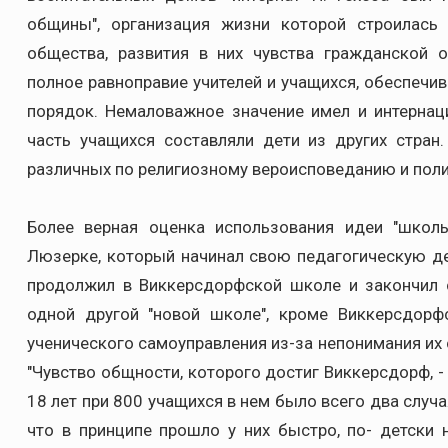
общины", организация жизни которой строилась
общества, развития в них чувства гражданской о
полное равноправие учителей и учащихся, обеспечи
порядок. Немаловажное значение имел и интернац
часть учащихся составляли дети из других стран.
различных по религиозному вероисповеданию и полити
Более верная оценка использования идеи "школ
Люзерке, который начинал свою педагогическую де
продолжил в Виккерсдорфской школе и закончил с
одной другой "новой школе", кроме Виккерсдорф
ученического самоуправления из-за непонимания их 
"Чувство общности, которого достиг Виккерсдорф, -
18 лет при 800 учащихся в нем было всего два случ
что в принципе прошло у них быстро, по- детски 