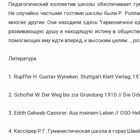
Педагогический коллектив школы обеспечивает гу
Не случайно частыми гостями школы были Р. Роллан, 
многие другие. Они находили здесь "гармоничное е
развивающую душу и находящую истину в обществе
помогающих ему идти вперед, к высоким целям..., ро
Литература
1. Rupffer H. Gustav Wyneken. Stuttgart Klett Verlag, 19
2. Schcifer W. Der Weg bis zur Grundung 1910 // Die 
3. Edith Geheeb-Cassirer: Aus meinem Leben // OSO-Hef
4. Kacciipep P. Г. Гуманистическая школа в горах Шве