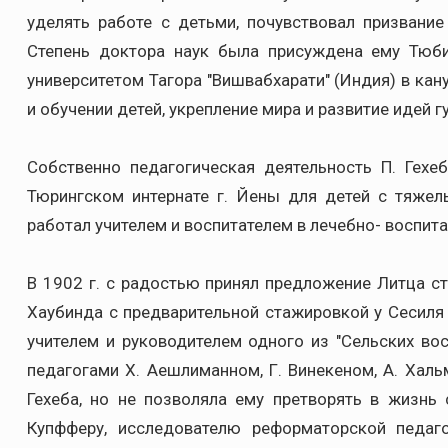
уделять работе с детьми, почувствовал призвание
Степень доктора наук была присуждена ему Тюби
университетом Тагора "Вишвабхарати" (Индия) в кан
и обучении детей, укрепление мира и развитие идей 
Собственно педагогическая деятельность П. Гехе
Тюрингском интернате г. Йены для детей с тяжел
работал учителем и воспитателем в лечебно- воспита
В 1902 г. с радостью принял предложение Литца ст
Хаубинда с предварительной стажировкой у Сесиля
учителем и руководителем одного из "Сельских во
педагогами Х. Аешлиманном, Г. Винекеном, А. Хал
Гехеба, но не позволяла ему претворять в жизнь 
Купфферу, исследователю реформаторской педаго