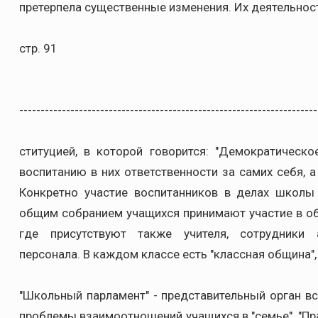
претерпела существенные изменения. Их деятельнос
стр. 91
----------------------------------------------------------------------
ституцией, в которой говорится: "Демократическ
воспитанию в них ответственности за самих себя, а 
Конкретно участие воспитанников в делах школы
общим собранием учащихся принимают участие в об
где присутствуют также учителя, сотрудники а
персонала. В каждом классе есть "классная община
"Школьный парламент" - представительный орган в
проблемы взаимоотношений учащихся в "семье". "Пр