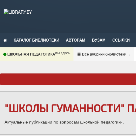
КАТАЛОГ БИБЛИОТЕКИ
АВТОРАМ
ВУЗАМ
ССЫЛКИ
ВЫ ЗДЕСЬ
ШКОЛЬНАЯ ПЕДАГОГИКА
В
се рубрики библиотеки
→
"ШКОЛЫ ГУМАННОСТИ" П
Актуальные публикации по вопросам школьной педагогики.