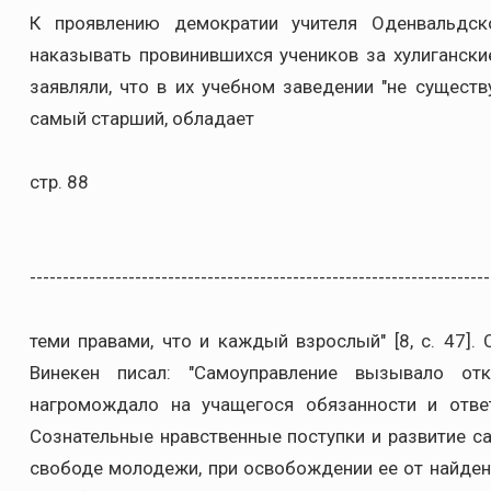
К проявлению демократии учителя Оденвальдс
наказывать провинившихся учеников за хулиганские 
заявляли, что в их учебном заведении "не сущест
самый старший, обладает
стр. 88
----------------------------------------------------------------------
теми правами, что и каждый взрослый" [8, с. 47].
Винекен писал: "Самоуправление вызывало от
нагромождало на учащегося обязанности и ответ
Сознательные нравственные поступки и развитие 
свободе молодежи, при освобождении ее от найденн