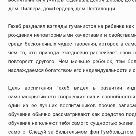
дом Шиллера, дом Гердера, дом Песталоцци.
Гехеб разделял взгляды гуманистов на ребенка ка
рождения неповторимыми качествами и свойствами 
среди бесконечных чудес творения, которое в сам
чем то, что природа ежедневно рассеивает свои 
повторяет другого. Чем меньше ребенок, тем бо
наслаждаемся богатством его индивидуальности и сам
Цель воспитания Гехеб видел в развитии инд
самораскрытии его творческих сил и способносте
один из ее лучших воспитанников прочел записа
обучение обычно рассматривают как средство подг
обучение наполняют тебя самого сущностью жизни. 
самого. Следуй за Вильгельмом фон Гумбольдтом.