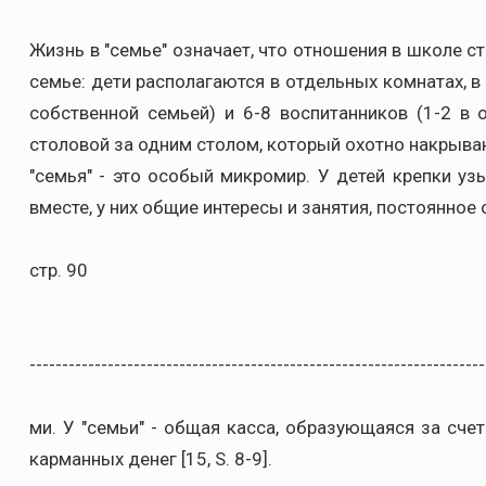
Жизнь в "семье" означает, что отношения в школе с
семье: дети располагаются в отдельных комнатах, в
собственной семьей) и 6-8 воспитанников (1-2 в
столовой за одним столом, который охотно накрыва
"семья" - это особый микромир. У детей крепки у
вместе, у них общие интересы и занятия, постоянное 
стр. 90
----------------------------------------------------------------------
ми. У "семьи" - общая касса, образующаяся за сче
карманных денег [15, S. 8-9].