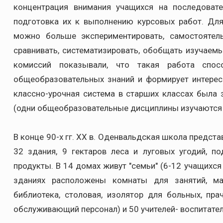
концентрация внимания учащихся на последовате
подготовка их к выполнению курсовых работ. Дл
можно больше экспериментировать, самостоятель
сравнивать, систематизировать, обобщать изучаем
комиссий показывали, что такая работа спос
общеобразовательных знаний и формирует интерес
классно-урочная система в старших классах была з
(одни общеобразовательные дисциплины изучаются в 
В конце 90-х гг. XX в. Оденвальдская школа предс
32 здания, 9 гектаров леса и луговых угодий, п
продукты. В 14 домах живут "семьи" (6-12 учащихся 
зданиях расположены комнаты для занятий, мас
библиотека, столовая, изолятор для больных, пра
обслуживающий персонал) и 50 учителей- воспитател