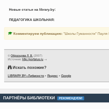
Новые статьи на library.by:
ПЕДАГОГИКА ШКОЛЬНАЯ:
Комментируем публикацию:
"Школы Гуманности" Пауля 
©
Образцова Л. В.
(
2007
)
Источник:
http://portalus.ru
→
Искать похожие?
LIBRARY.BY+Либмонстр
•
Яндекс
•
Google
ПАРТНЁРЫ БИБЛИОТЕКИ
РЕКОМЕНДУЕМ!