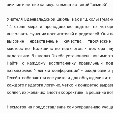
зимние и летние каникулы вместе с такой "семьей".
Учителя Оденвальдской школы, как и "Школы Гуманно
14 стран мира и преподавание ведется на четыр
выполнять функции воспитателей и родителей. Они п
высокие нравственные качества, творческие 
мастерство. Большинство педагогов - доктора н
педагогики. В школах Гехеба установлены взаимоот
Найти к каждому воспитаннику правильный по
называемые "чайные конференции" - ежедневные у
Гехеба. собираются все учителя для обсуждения ит
каждого педагога логично, четко и конкретно выр
коллег, их желанию внести коррективы в решение в
Несмотря на предоставление самоуправлению учащих