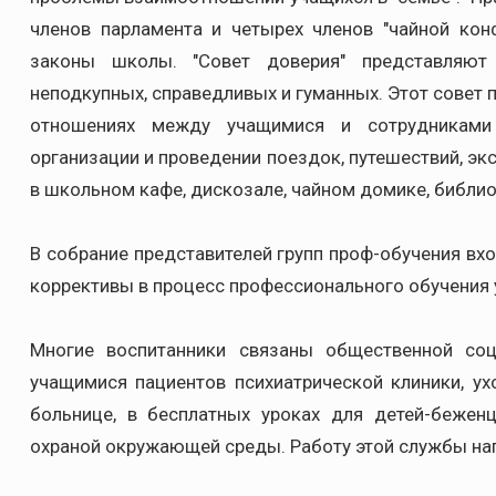
членов парламента и четырех членов "чайной кон
законы школы. "Совет доверия" представляют
неподкупных, справедливых и гуманных. Этот совет 
отношениях между учащимися и сотрудниками
организации и проведении поездок, путешествий, эк
в школьном кафе, дискозале, чайном домике, библиот
В собрание представителей групп проф-обучения вхо
коррективы в процесс профессионального обучения уч
Многие воспитанники связаны общественной со
учащимися пациентов психиатрической клиники, у
больнице, в бесплатных уроках для детей-бежен
охраной окружающей среды. Работу этой службы на