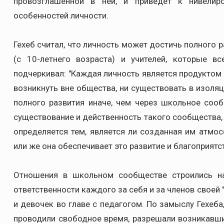
провозглашенной в ней, и приведет к нивелир
особенностей личности.
Гехеб считал, что личность может достичь полного 
(с 10-летнего возраста) и учителей, которые 
подчеркивал: "Каждая личность является продуктом 
возникнуть вне общества, ни существовать в изоля
полного развития иначе, чем через школьное сооб
существование и действенность такого сообщества
определяется тем, является ли созданная им атмо
или же она обеспечивает это развитие и благоприятству
Отношения в школьном сообществе строились н
ответственности каждого за себя и за членов своей 
и девочек во главе с педагогом. По замыслу Гехеба
проводили свободное время, разрешали возникавш