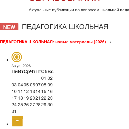
Актуальные публикации по вопросам школьной педа
ПЕДАГОГИКА ШКОЛЬНАЯ
NEW
ПЕДАГОГИКА ШКОЛЬНАЯ: новые материалы (2026)
→
Август 2026
Пн
Вт
Ср
Чт
Пт
Сб
Вс
01
02
03
04
05
06
07
08
09
10
11
12
13
14
15
16
17
18
19
20
21
22
23
24
25
26
27
28
29
30
31