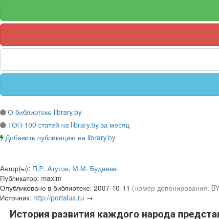
О библиотеке library.by
ТОП-100 статей на library.by за месяц
Добавить публикацию на library.by
Автор(ы):
П.Р. Атутов, М.М. Будаева
Публикатор:
maxim
Опубликовано в библиотеке:
2007-10-11
(номер депонирования: B
Источник:
http://portalus.ru
→
История развития каждого народа предста