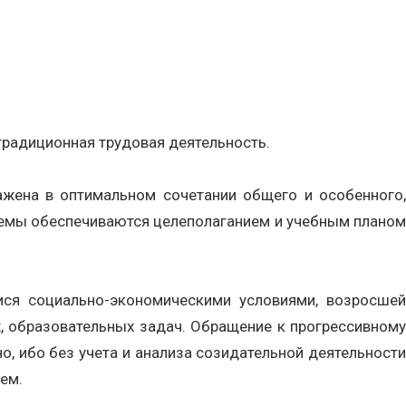
 традиционная трудовая деятельность.
ажена в оптимальном сочетании общего и особенного,
лемы обеспечиваются целеполаганием и учебным планом
ися социально-экономическими условиями, возросшей
х, образовательных задач. Обращение к прогрессивному
, ибо без учета и анализа созидательной деятельности
ем.