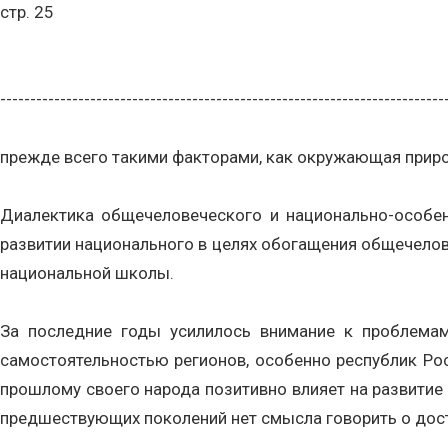
стр. 25
--------------------------------------------------------------------------
прежде всего такими факторами, как окружающая природн
Диалектика общечеловеческого и национально-особен
развитии национального в целях обогащения общечело
национальной школы.
За последние годы усилилось внимание к проблемам
самостоятельностью регионов, особенно республик Рос
прошлому своего народа позитивно влияет на развитие
предшествующих поколений нет смысла говорить о дост