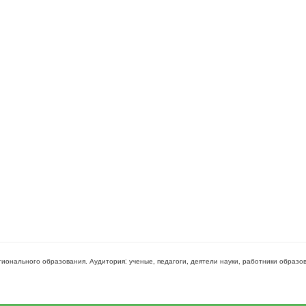
гионального образования
. Аудитория:
ученые, педагоги, деятели науки, работники образо