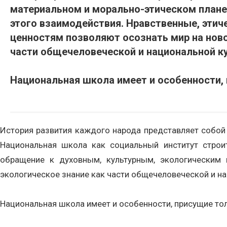
материальном и морально-этическом плане
этого взаимодействия. Нравственные, этич
ценностям позволяют осознать мир на ново
части общечеловеческой и национальной к
Национальная школа имеет и особенности, 
История развития каждого народа представляет собой
Национальная школа как социальный институт строит
обращение к духовным, культурным, экологическим 
экологическое знание как части общечеловеческой и на
Национальная школа имеет и особенности, присущие тол