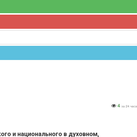
4
за 24 часа
го и национального в духовном,