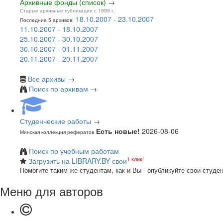
Архивные фонды (список)
→
Старые архивные публикации с 1999 г.
18.10.2007 - 23.10.2007
Последние 5 архивов:
11.10.2007 - 18.10.2007
25.10.2007 - 30.10.2007
30.10.2007 - 01.11.2007
20.11.2007 - 20.11.2007
Все архивы
→
Поиск по архивам
→
Студенческие работы
→
Есть новые!
2026-08-06
Минская коллекция рефератов
Поиск по учебным работам
1 клик!
Загрузить на LIBRARY.BY свои
Помогите таким же студентам, как и Вы - опубликуйте свои студе
Меню для авторов