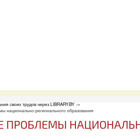
ния своих трудов через LIBRARY.BY
→
мы национально-регионального образования
Е ПРОБЛЕМЫ НАЦИОНАЛЬ