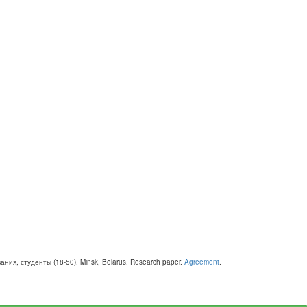
вания, студенты
(
18-50
).
Minsk, Belarus
.
Research paper
.
Agreement
.