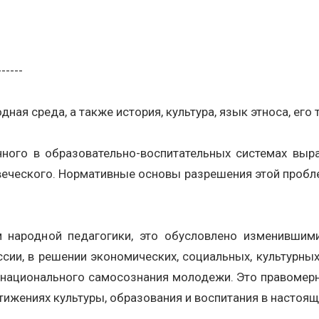
------
ая среда, а также история, культура, язык этноса, его
ного в образовательно-воспитательных системах выр
веческого. Нормативные основы разрешения этой проб
 народной педагогики, это обусловлено изменившим
сии, в решении экономических, социальных, культурны
 национального самосознания молодежи. Это правомерно
ижениях культуры, образования и воспитания в настоящ