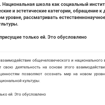
. Национальная школа как социальный инстит
еские и эстетические категории, обращение к
м уровне, рассматривать естественнонаучное,
ультуры.
присущие только ей. Это обусловлено
 взаимодействие общечеловеческого и национального в
 свою деятельность на основе этого взаимодействия.
ценностям позволяют осознать мир на новом уровне,
циональной культуры.
ько ей. Это обусловлено