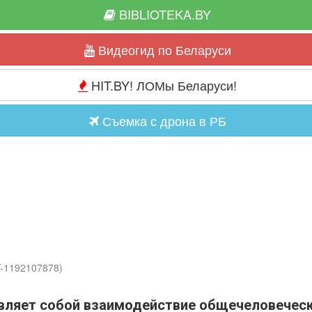
BIBLIOTEKA.BY
Видеогид по Беларуси
HIT.BY! ЛОМы Беларуси!
Съемка с дрона в РБ
Y-1192107878)
вляет собой взаимодействие общечеловеческо