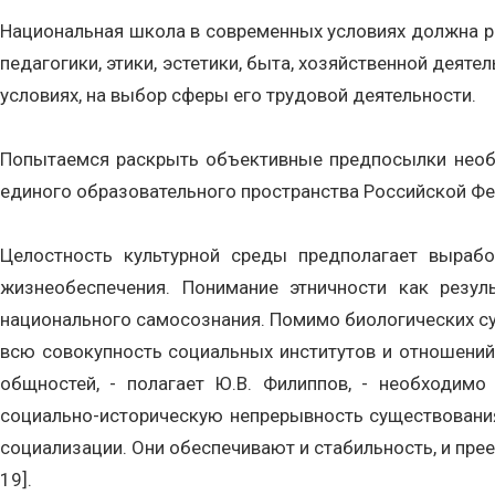
Национальная школа в современных условиях должна раз
педагогики, этики, эстетики, быта, хозяйственной деят
условиях, на выбор сферы его трудовой деятельности.
Попытаемся раскрыть объективные предпосылки необх
единого образовательного пространства Российской Фе
Целостность культурной среды предполагает вырабо
жизнеобеспечения. Понимание этничности как резу
национального самосознания. Помимо биологических с
всю совокупность социальных институтов и отношений
общностей, - полагает Ю.В. Филиппов, - необходим
социально-историческую непрерывность существования 
социализации. Они обеспечивают и стабильность, и преемс
19].