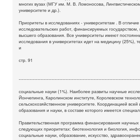
многих вузах (МГУ им. М. В. Ломоносова, Лингвистическо
университете и др.).
Приоритеты в исследованиях - университетам . В отличие 
исследовательских работ, финансируемых государством, п
высшего образования. Все университеты имеют постоянн
исследования в университетах идет на медицину (25%), т
и
стр. 91
-----------------------------------------------------------------------------
социальные науки (1%). Наиболее развиты научные исслед
Йончепинга, Каролинском институте, Королевском технол
сельскохозяйственном университете. Координацией всей 
образования и науки, в составе которого имеется специ
Правительственная программа финансирования научных 
следующих приоритетах: биотехнология и биология, инфо
социальные науки, образование, искусство, здравоохран