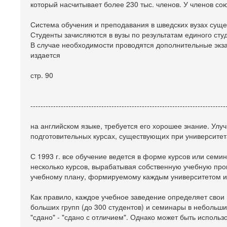
который насчитывает более 230 тыс. членов. У членов со
Система обучения и преподавания в шведских вузах суще
Студенты зачисляются в вузы по результатам единого сту
В случае необходимости проводятся дополнительные экза
издается
стр. 90
-----------------------------------------------------------------------------
на английском языке, требуется его хорошее знание. Улу
подготовительных курсах, существующих при университет
С 1993 г. все обучение ведется в форме курсов или сем
несколько курсов, вырабатывая собственную учебную про
учебному плану, формируемому каждым университетом и
Как правило, каждое учебное заведение определяет сво
больших групп (до 300 студентов) и семинары в небольших
"сдано" - "сдано с отличием". Однако может быть использ