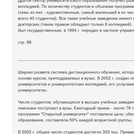
Другой сектор университетского образования получил разв
колледжей. По количеству студентов и объемам программ
(семь из них - художественные, самый маленький в их чи
всего 40 студентов). Все такие учебные заведения имею
докторских (таким правом обладают только 6 колледжей).
был государственным, в 1994 г. передан в частное управл
стр. 88
-----------------------------------------------------------------------------
Широко развита система дистанционного обучения, котор
основе курсов, преподаваемых в вузах. В 2002 г. создан
университетов и университетских колледжей, его услугами
университетах.
Число студентов, обучающихся в высших учебных заведен
гимназии поступают в вузы. Ежегодный прием - около 79 т
программе "Открытый университет" поставлена цель: обе
образование, составляла 50% каждой возрастной группы, 
В 2002 г. общее число студентов достигло 303 тыс. Прим