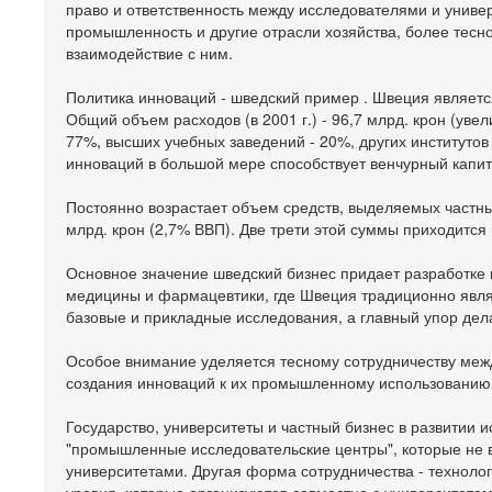
право и ответственность между исследователями и униве
промышленность и другие отрасли хозяйства, более тесн
взаимодействие с ним.
Политика инноваций - шведский пример . Швеция являет
Общий объем расходов (в 2001 г.) - 96,7 млрд. крон (увел
77%, высших учебных заведений - 20%, других институтов
инноваций в большой мере способствует венчурный капит
Постоянно возрастает объем средств, выделяемых частны
млрд. крон (2,7% ВВП). Две трети этой суммы приходитс
Основное значение шведский бизнес придает разработке 
медицины и фармацевтики, где Швеция традиционно являе
базовые и прикладные исследования, а главный упор дел
Особое внимание уделяется тесному сотрудничеству между
создания инноваций к их промышленному использованию т
Государство, университеты и частный бизнес в развитии
"промышленные исследовательские центры", которые не в
университетами. Другая форма сотрудничества - техноло