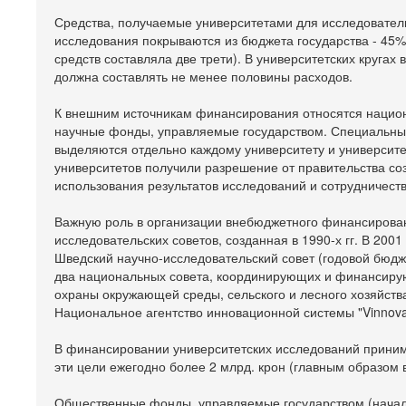
Средства, получаемые университетами для исследовательс
исследования покрываются из бюджета государства - 45% 
средств составляла две трети). В университетских кругах
должна составлять не менее половины расходов.
К внешним источникам финансирования относятся национ
научные фонды, управляемые государством. Специальные
выделяются отдельно каждому университету и университ
университетов получили разрешение от правительства с
использования результатов исследований и сотрудничест
Важную роль в организации внебюджетного финансирован
исследовательских советов, созданная в 1990-х гг. В 200
Шведский научно-исследовательский совет (годовой бюдже
два национальных совета, координирующих и финансирую
охраны окружающей среды, сельского и лесного хозяйств
Национальное агентство инновационной системы "Vinnova"
В финансировании университетских исследований приним
эти цели ежегодно более 2 млрд. крон (главным образом 
Общественные фонды, управляемые государством (начали 