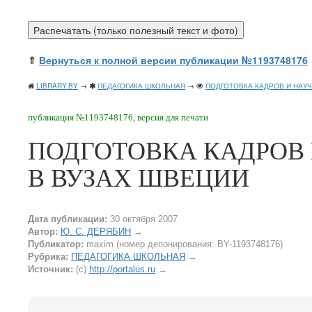
⇑
Вернуться к полной версии публикации №1193748176
LIBRARY.BY
→
ПЕДАГОГИКА ШКОЛЬНАЯ
→
ПОДГОТОВКА КАДРОВ И НАУ
публикация №1193748176, версия для печати
ПОДГОТОВКА КАДРОВ
В ВУЗАХ ШВЕЦИИ
Дата публикации:
30 октября 2007
Автор:
Ю. С. ДЕРЯБИН
→
Публикатор:
maxim (номер депонирования: BY-1193748176)
Рубрика:
ПЕДАГОГИКА ШКОЛЬНАЯ
→
Источник:
(c)
http://portalus.ru
→