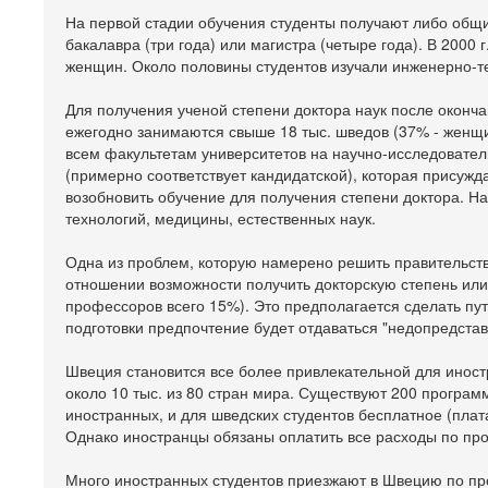
На первой стадии обучения студенты получают либо общи
бакалавра (три года) или магистра (четыре года). В 2000 
женщин. Около половины студентов изучали инженерно-те
Для получения ученой степени доктора наук после оконча
ежегодно занимаются свыше 18 тыс. шведов (37% - женщи
всем факультетам университетов на научно-исследовател
(примерно соответствует кандидатской), которая присужда
возобновить обучение для получения степени доктора. Н
технологий, медицины, естественных наук.
Одна из проблем, которую намерено решить правительст
отношении возможности получить докторскую степень или
профессоров всего 15%). Это предполагается сделать пут
подготовки предпочтение будет отдаваться "недопредста
Швеция становится все более привлекательной для иностр
около 10 тыс. из 80 стран мира. Существуют 200 програм
иностранных, и для шведских студентов бесплатное (плат
Однако иностранцы обязаны оплатить все расходы по про
Много иностранных студентов приезжают в Швецию по пр