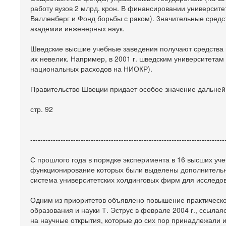
работу вузов 2 млрд. крон. В финансировании университ
Валленберг и Фонд борьбы с раком). 3начительные средс
академии инженерных наук.
Шведские высшие учебные заведения получают средства 
их невелик. Например, в 2001 г. шведским университета
национальных расходов на НИОКР).
Правительство Швеции придает особое значение дальне
стр. 92
-----------------------------------------------------------------------------
С прошлого года в порядке эксперимента в 16 высших уч
функционирование которых были выделены дополнительны
система университетских холдинговых фирм для исследов
Одним из приоритетов объявлено повышение практической
образования и науки Т. Эструс в феврале 2004 г., ссыла
на научные открытия, которые до сих пор принадлежали 