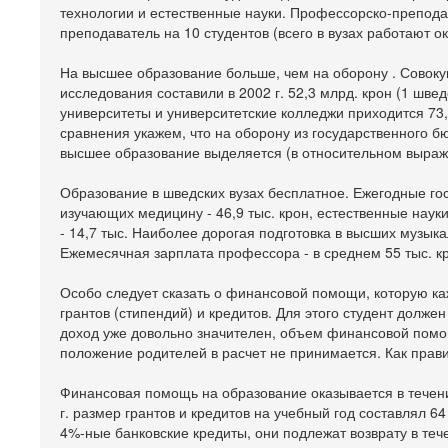
технологии и естественные науки. Профессорско-преподав
преподаватель на 10 студентов (всего в вузах работают ок
На высшее образование больше, чем на оборону . Совок
исследования составили в 2002 г. 52,3 млрд. крон (1 швед
университеты и университетские колледжи приходится 73,
сравнения укажем, что на оборону из государственного б
высшее образование выделяется (в относительном выраже
Образование в шведских вузах бесплатное. Ежегодные го
изучающих медицину - 46,9 тыс. крон, естественные наук
- 14,7 тыс. Наиболее дорогая подготовка в высших музыка
Ежемесячная зарплата профессора - в среднем 55 тыс. кро
Особо следует сказать о финансовой помощи, которую ка
грантов (стипендий) и кредитов. Для этого студент долж
доход уже довольно значителен, объем финансовой пом
положение родителей в расчет не принимается. Как правил
Финансовая помощь на образование оказывается в течение
г. размер грантов и кредитов на учебный год составлял 6
4%-ные банковские кредиты, они подлежат возврату в теч