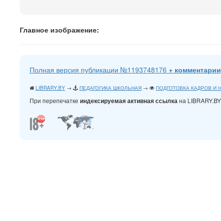
Главное изображение:
Полная версия публикации №1193748176
+ комментарии
LIBRARY.BY
→
ПЕДАГОГИКА ШКОЛЬНАЯ
→
ПОДГОТОВКА КАДРОВ И 
При перепечатке
на LIBRARY.B
индексируемая активная ссылка