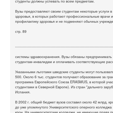
студенты должны успевать по всем предметам.
Вузы предоставляют своим студентам некоторые услуги в
здоровья, в которых работают профессиональные врачи и
профилактику здоровья и не подменяют обычных учрежд
стр. 89
-----------------------------------------------------------------------------
системы здравоохранения. Вузы обязаны предпринимать
студентам-инвалидам и оплачивать соответствующие расх
Указанными льготами шведские студенты могут пользовать
500. Около 6 тыс. студентов получают образование за гр
программа Европейского Союза ERASMUS, в которой участ
студентами в Северной Европе). Из стран "дальнего зар
Испания.
В 2002 г. общий бюджет вузов составил около 42 млрд. кро
до уже упомянутого Университетского оперного колледжа в
крон. На университетские колледжи, не имеющие права пр