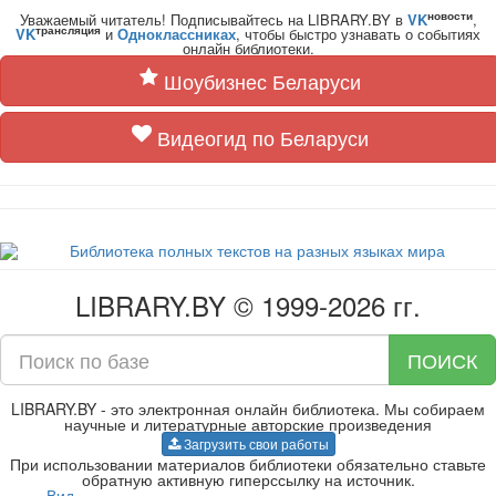
новости
Уважаемый читатель! Подписывайтесь на LIBRARY.BY в
VK
,
трансляция
VK
и
Одноклассниках
, чтобы быстро узнавать о событиях
онлайн библиотеки.
Шоубизнес Беларуси
Видеогид по Беларуси
LIBRARY.BY © 1999-2026 гг.
ПОИСК
LIBRARY.BY - это электронная онлайн библиотека. Мы собираем
научные и литературные авторские произведения
Загрузить свои работы
При использовании материалов библиотеки обязательно ставьте
обратную активную гиперссылку на источник.
Вид