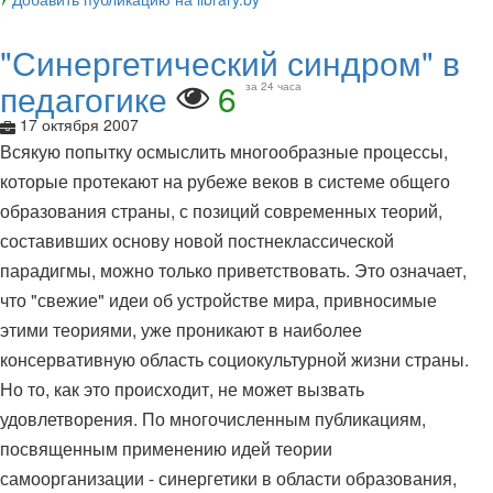
"Синергетический синдром" в
педагогике
6
за 24 часа
17 октября 2007
Всякую попытку осмыслить многообразные процессы,
которые протекают на рубеже веков в системе общего
образования страны, с позиций современных теорий,
составивших основу новой постнеклассической
парадигмы, можно только приветствовать. Это означает,
что "свежие" идеи об устройстве мира, привносимые
этими теориями, уже проникают в наиболее
консервативную область социокультурной жизни страны.
Но то, как это происходит, не может вызвать
удовлетворения. По многочисленным публикациям,
посвященным применению идей теории
самоорганизации - синергетики в области образования,