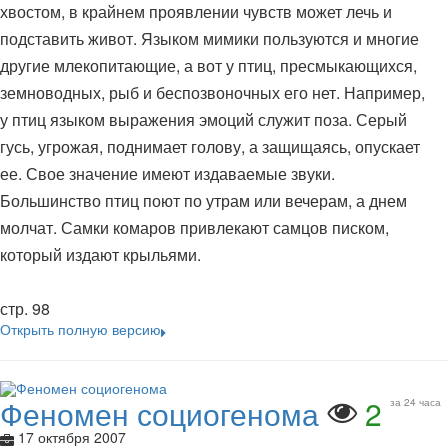
хвостом, в крайнем проявлении чувств может лечь и
подставить живот. Языком мимики пользуются и многие
другие млекопитающие, а вот у птиц, пресмыкающихся,
земноводных, рыб и беспозвоночных его нет. Например,
у птиц языком выражения эмоций служит поза. Серый
гусь, угрожая, поднимает голову, а защищаясь, опускает
ее. Свое значение имеют издаваемые звуки.
Большинство птиц поют по утрам или вечерам, а днем
молчат. Самки комаров привлекают самцов писком,
который издают крыльями.
стр. 98
Открыть полную версию
Феномен социогенома
2
за 24 часа
17 октября 2007