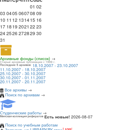
01
02
03
04
05
06
07
08
09
10
11
12
13
14
15
16
17
18
19
20
21
22
23
24
25
26
27
28
29
30
31
Архивные фонды (список)
→
Старые архивные публикации с 1999 г.
18.10.2007 - 23.10.2007
Последние 5 архивов:
11.10.2007 - 18.10.2007
25.10.2007 - 30.10.2007
30.10.2007 - 01.11.2007
20.11.2007 - 20.11.2007
Все архивы
→
Поиск по архивам
→
Студенческие работы
→
Есть новые!
2026-08-07
Минская коллекция рефератов
Поиск по учебным работам
1 клик!
Загрузить на LIBRARY.BY свои