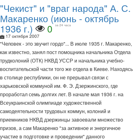
"Чекист" и "враг народа" А. С.
Макаренко (июнь - октябрь
1936 г.)
0
за 24 часа
17 октября 2007
"Человек - это звучит гордо"... В июле 1935 г. Макаренко,
как известно, занял пост помощника начальника Отдела
трудколоний (ОТК) НКВД УССР и начальника учебно-
воспитательской части того же отдела в Киеве. Находясь
в столице республики, он не прерывал связи с
харьковской коммуной им. Ф. Э. Дзержинского, где
проработал семь долгих лет. В начале мая 1936 г. на
Всеукраинской олимпиаде художественной
самодеятельности трудовых коммун, колоний и
приемников НКВД дзержинцы завоевали множество
призов, а сам Макаренко "за активное и энергичное
участие в подготовке и проведении" данного