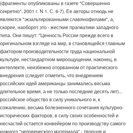
(фрагменты опубликованы в газете "Совершенно
секретно". 2001 г. N 1. С. 6-7). Ее авторы отнюдь не
являются "экзальтированными славянофилами", а,
скорее, наоборот это - жесткие прагматики западного
типа. Они пишут: "Ценность России прежде всего в
оригинальном взгляде на мир, в становящейся главным
фактором производительности труда национальной
культуре, нестандартном мироощущении, наконец, в
интеллекте, неизбежно оторванном от практического
внедрения (следует отметить, что внедрением
российских идей американцы занимались весьма
длительное время, а не только последние десять лет)...
российское общество в силу уникального и, к
сожалению, весьма болезненного сочетания культурно-
исторических факторов, в силу своих особенностей и
несчастий остается конвейером по производству самого
нужного "человеческого материала" - творцов и