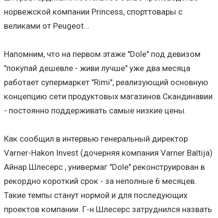
норвежской компании Princess, спорттовары с
великами от Peugeot...
Напомним, что на первом этаже "Dole" под девизом
"покупай дешевле - живи лучше" уже два месяца
работает супермаркет "Rimi", реализующий основную
концепцию сети продуктовых магазинов Скандинавии
- постоянно поддерживать самые низкие цены.
Как сообщил в интервью генеральный директор
Varner-Hakon Invest (дочерняя компания Varner Baltija)
Айнар Шлесерс , универмаг "Dole" реконструирован в
рекордно короткий срок - за неполные 6 месяцев.
Такие темпы станут нормой и для последующих
проектов компании. Г-н Шлесерс затруднился назвать