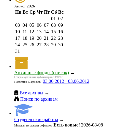
Август 2026
Пн
Вт
Ср
Чт
Пт
Сб
Вс
01
02
03
04
05
06
07
08
09
10
11
12
13
14
15
16
17
18
19
20
21
22
23
24
25
26
27
28
29
30
31
Архивные фонды (список)
→
Старые архивные публикации с 1999 г.
03.06.2012 - 03.06.2012
Последние 5 архивов:
Все архивы
→
Поиск по архивам
→
Студенческие работы
→
Есть новые!
2026-08-08
Минская коллекция рефератов