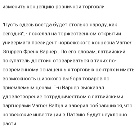
изменить концепцию розничной торговли.
"Пусть здесь всегда будет столько народу, как
сегодня", - пожелал на торжественном открытии
универмага президент норвежского концерна Varner
Gruppen Френк Варнер . По его словам, латвийский
покупатель достоин отовариваться в таких по-
современному оснащенных торговых центрах и иметь
возможность широкого выбора товаров по
приемлемым ценам. Г-н Варнер высказал
удовлетворение сотрудничеством с латвийскими
партнерами Varner Baltija и заверил собравшихся, что
норвежские инвестиции в Латвию будут неуклонно
расти.