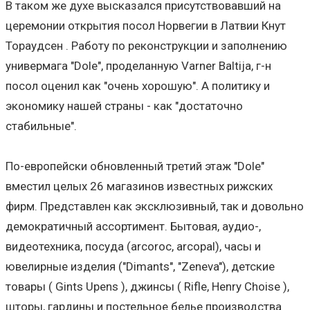
В таком же духе высказался присутствовавший на
церемонии открытия посол Норвегии в Латвии Кнут
Тораудсен . Работу по реконструкции и заполнению
универмага "Dole", проделанную Varner Baltija, г-н
посол оценил как "очень хорошую". А политику и
экономику нашей страны - как "достаточно
стабильные".
По-европейски обновленный третий этаж "Dole"
вместил целых 26 магазинов известных рижских
фирм. Представлен как эксклюзивный, так и довольно
демократичный ассортимент. Бытовая, аудио-,
видеотехника, посуда (arcoroc, arcopal), часы и
ювелирные изделия ("Dimants", "Zeneva"), детские
товары ( Gints Upens ), джинсы ( Rifle, Henry Choise ),
шторы, гардины и постельное белье производства