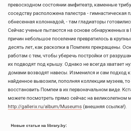
превосходном состоянии амфитеатр, каменные трибу
соседству расположена палестра - гимнастическая 
обнесенная колоннадой, - там гладиаторы готовились
Сейчас ученые пытаются на основе обнаруженных в П
причин небольшое поселение превратилось в крупн
десять лет, как раскопки в Помпеях прекращены. О
работам с тем, чтобы уберечь постройки от разруш
их подводят под крышу. Однако не всегда хватает ну
домами возводят навесы. Изменился и сам подход к 
найденное вывозили, пополняя коллекции музеев, то
восстановить Помпеи в их первоначальном виде. Кста
можете посмотреть прямо сейчас на великолепном м
http://gallerix.ru/album/Museums
(внешняя ссылка!).
Новые статьи на library.by: