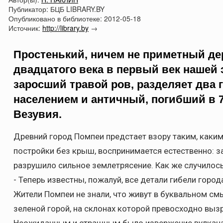
Публикатор:
БЦБ LIBRARY.BY
Опубликовано в библиотеке:
2012-05-18
Источник:
http://library.by
→
Простенький, ничем не приметный дер
двадцатого века в первый век нашей
заросший травой ров, разделяет два 
населением и античный, погибший в 7
Везувия.
Древний город Помпеи предстает взору таким, каким 
постройки без крыш, воспринимается естественно: за
разрушило сильное землетрясение. Как же случилось
- Теперь известны, пожалуй, все детали гибели город
Жители Помпеи не знали, что живут в буквальном смы
зеленой горой, на склонах которой превосходно выз