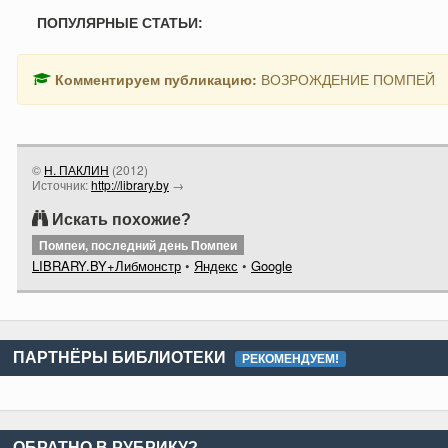
ПОПУЛЯРНЫЕ СТАТЬИ:
Комментируем публикацию:
ВОЗРОЖДЕНИЕ ПОМПЕЙ
©
Н. ПАКЛИН
(
2012
)
Источник:
http://library.by
→
Искать похожие?
Помпеи, последний день Помпеи
LIBRARY.BY+Либмонстр
•
Яндекс
•
Google
ПАРТНЁРЫ БИБЛИОТЕКИ
РЕКОМЕНДУЕМ!
ОБРАТНО В РУБРИКУ?