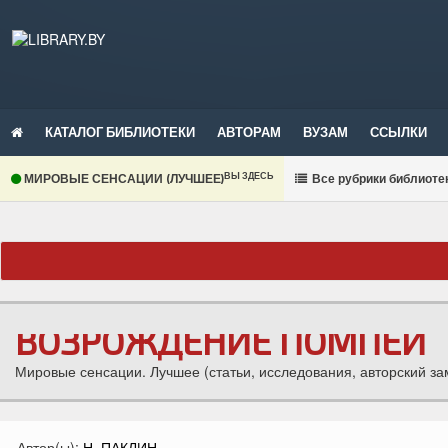
КАТАЛОГ БИБЛИОТЕКИ
АВТОРАМ
ВУЗАМ
ССЫЛКИ
ВЫ ЗДЕСЬ
МИРОВЫЕ СЕНСАЦИИ (ЛУЧШЕЕ)
В
се рубрики библиоте
ВОЗРОЖДЕНИЕ ПОМПЕЙ
Мировые сенсации. Лучшее (статьи, исследования, авторский зам
Автор(ы):
Н. ПАКЛИН