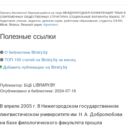
Скачать бесплатно!
Научная работа
на тему МЕЖДУНАРОДНАЯ КОНФЕРЕНЦИЯ "ЯЗЫК В
СОВРЕМЕННЫХ ОБЩЕСТВЕННЫХ СТРУКТУРАХ (СОЦИАЛЬНЫЕ ВАРИАНТЫ ЯЗЫКА). IV"
.
Аудитория:
ученые, педагоги, деятели науки, работники образования, студенты
(
18-50
).
Minsk, Belarus
.
Research paper
.
Agreement
.
Полезные ссылки
О библиотеке library.by
ТОП-100 статей на library.by за месяц
Добавить публикацию на library.by
Публикатор:
БЦБ LIBRARY.BY
Опубликовано в библиотеке:
2024-07-16
В апреле 2005 г. В Нижегородском государственном
лингвистическом университете им. Н. А. Добролюбова
на базе филологического факультета прошла