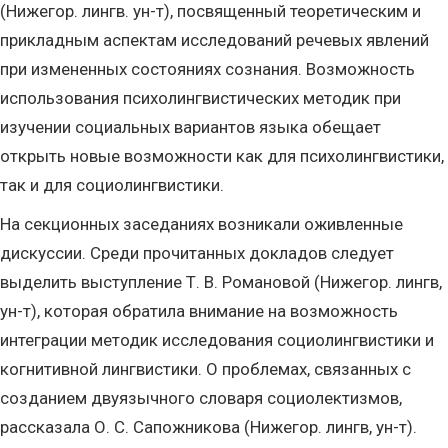
(Нижегор. лингв. ун-т), посвященный теоретическим и
прикладным аспектам исследований речевых явлений
при измененных состояниях сознания. Возможность
использования психолингвистических методик при
изучении социальных вариантов языка обещает
открыть новые возможности как для психолингвистики,
так и для социолингвистики.
На секционных заседаниях возникали оживленные
дискуссии. Среди прочитанных докладов следует
выделить выступление Т. В. Романовой (Нижегор. лингв,
ун-т), которая обратила внимание на возможность
интеграции методик исследования социолингвистики и
когнитивной лингвистики. О проблемах, связанных с
созданием двуязычного словаря социолектизмов,
рассказала О. С. Сапожникова (Нижегор. лингв, ун-т).