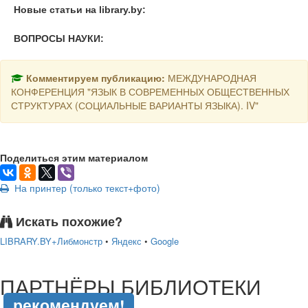
Новые статьи на library.by:
ВОПРОСЫ НАУКИ:
Комментируем публикацию:
МЕЖДУНАРОДНАЯ
КОНФЕРЕНЦИЯ "ЯЗЫК В СОВРЕМЕННЫХ ОБЩЕСТВЕННЫХ
СТРУКТУРАХ (СОЦИАЛЬНЫЕ ВАРИАНТЫ ЯЗЫКА). IV"
Поделиться этим материалом
На принтер (только текст+фото)
Искать похожие?
LIBRARY.BY+Либмонстр
•
Яндекс
•
Google
подняться наверх ↑
ПАРТНЁРЫ БИБЛИОТЕКИ
рекомендуем!