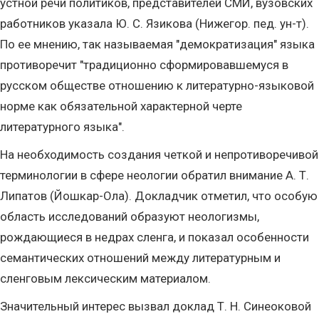
устной речи политиков, представителей СМИ, вузовских
работников указала Ю. С. Язикова (Нижегор. пед. ун-т).
По ее мнению, так называемая "демократизация" языка
противоречит "традиционно сформировавшемуся в
русском обществе отношению к литературно-языковой
норме как обязательной характерной черте
литературного языка".
На необходимость создания четкой и непротиворечивой
терминологии в сфере неологии обратил внимание А. Т.
Липатов (Йошкар-Ола). Докладчик отметил, что особую
область исследований образуют неологизмы,
рождающиеся в недрах сленга, и показал особенности
семантических отношений между литературным и
сленговым лексическим материалом.
Значительный интерес вызвал доклад Т. Н. Синеоковой