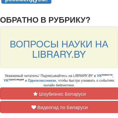
подняться наверх ↑
ОБРАТНО В РУБРИКУ?
ВОПРОСЫ НАУКИ НА
LIBRARY.BY
новости
Уважаемый читатель! Подписывайтесь на LIBRARY.BY в
VK
,
трансляция
VK
и
Одноклассниках
, чтобы быстро узнавать о событиях
онлайн библиотеки.
Шоубизнес Беларуси
Видеогид по Беларуси