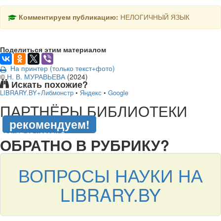
Комментируем публикацию:
НЕЛОГИЧНЫЙ ЯЗЫК
Поделиться этим материалом
На принтер (только текст+фото)
©
Н. В. МУРАВЬЕВА
(
2024
)
Искать похожие?
LIBRARY.BY+Либмонстр
•
Яндекс
•
Google
подняться наверх ↑
ПАРТНЁРЫ БИБЛИОТЕКИ
рекомендуем!
подняться наверх ↑
ОБРАТНО В РУБРИКУ?
ВОПРОСЫ НАУКИ НА
LIBRARY.BY