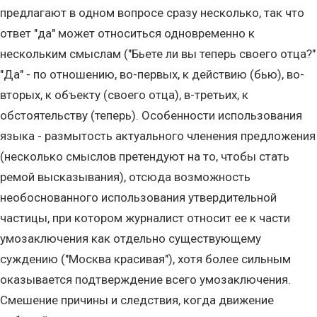
предлагают в одном вопросе сразу несколько, так что
ответ "да" может относиться одновременно к
нескольким смыслам ("Бьете ли вы теперь своего отца?"
"Да" - по отношению, во-первых, к действию (бью), во-
вторых, к объекту (своего отца), в-третьих, к
обстоятельству (теперь). Особенности использования
языка - размытость актуального членения предложения
(несколько смыслов претендуют на то, чтобы стать
ремой высказывания), отсюда возможность
необоснованного использования утвердительной
частицы, при котором журналист относит ее к части
умозаключения как отдельно существующему
суждению ("Москва красивая"), хотя более сильным
оказывается подтверждение всего умозаключения.
Смешение причины и следствия, когда движение