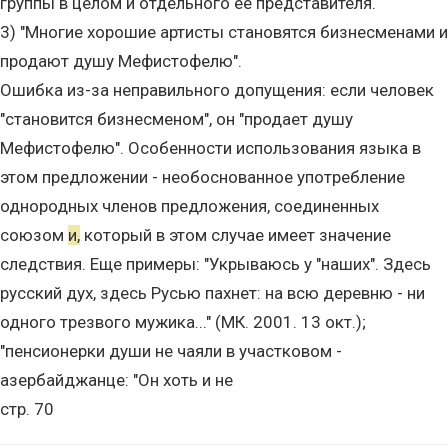
группы в целом и отдельного ее представителя.
3) "Многие хорошие артисты становятся бизнесменами и
продают душу Мефистофелю".
Ошибка из-за неправильного допущения: если человек
"становится бизнесменом", он "продает душу
Мефистофелю". Особенности использования языка в
этом предложении - необоснованное употребление
однородных членов предложения, соединенных
союзом
и,
который в этом случае имеет значение
следствия. Еще примеры: "Укрываюсь у "наших". Здесь
русский дух, здесь Русью пахнет: на всю деревню - ни
одного трезвого мужика..." (МК. 2001. 13 окт.);
"пенсионерки души не чаяли в участковом -
азербайджанце: "Он хоть и не
стр. 70