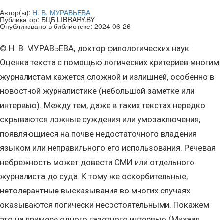
Автор(ы):
Н. В. МУРАВЬЕВА
Публикатор:
БЦБ LIBRARY.BY
Опубликовано в библиотеке:
2024-06-26
© Н. В. МУРАВЬЕВА, доктор филологических наук
Оценка текста с помощью логических критериев многим
журналистам кажется сложной и излишней, особенно в
новостной журналистике (небольшой заметке или
интервью). Между тем, даже в таких текстах нередко
скрываются ложные суждения или умозаключения,
появляющиеся на почве недостаточного владения
языком или неправильного его использования. Речевая
небрежность может довести СМИ или отдельного
журналиста до суда. К тому же оскорбительные,
нетолерантные высказывания во многих случаях
оказываются логически несостоятельными. Покажем
это на примере одного газетного интервью (Михаил