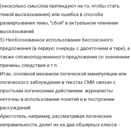
(несколько смыслов претендуют на то, чтобы стать
темой высказывания) или ошибка в способе
развертывания темы, "сбой" в актуальном членении
высказываний.
5) Необоснованное использование бессоюзного
предложения (в первую очередь с двоеточием и тире), а
также сложноподчиненного предложения со значением
причины, следствия и т.п.
Итак, основной механизм логической манипуляции или
логического заблуждения в текстах СМИ связан с
простыми логическими действиями: журналисты
неточны в использовании понятий и в построении
рассуждений.
Аристотель, например, рассматривая логические
неправильности, делит их на два обширных класса -