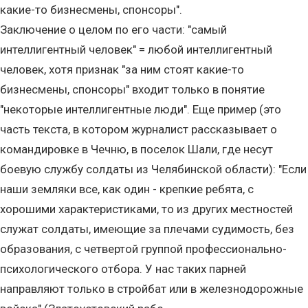
какие-то бизнесмены, спонсоры".
Заключение о целом по его части: "самый
интеллигентный человек" = любой интеллигентный
человек, хотя признак "за ним стоят какие-то
бизнесмены, спонсоры" входит только в понятие
"некоторые интеллигентные люди". Еще пример (это
часть текста, в котором журналист рассказывает о
командировке в Чечню, в поселок Шали, где несут
боевую службу солдаты из Челябинской области): "Если
наши земляки все, как один - крепкие ребята, с
хорошими характеристиками, то из других местностей
служат солдаты, имеющие за плечами судимость, без
образования, с четвертой группой профессионально-
психологического отбора. У нас таких парней
направляют только в стройбат или в железнодорожные