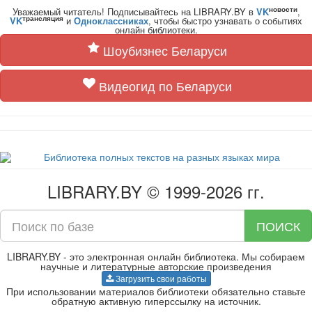
новости
Уважаемый читатель! Подписывайтесь на LIBRARY.BY в
VK
,
трансляция
VK
и
Одноклассниках
, чтобы быстро узнавать о событиях
онлайн библиотеки.
Шоубизнес Беларуси
Видеогид по Беларуси
LIBRARY.BY © 1999-2026 гг.
ПОИСК
LIBRARY.BY - это электронная онлайн библиотека. Мы собираем
научные и литературные авторские произведения
Загрузить свои работы
При использовании материалов библиотеки обязательно ставьте
обратную активную гиперссылку на источник.