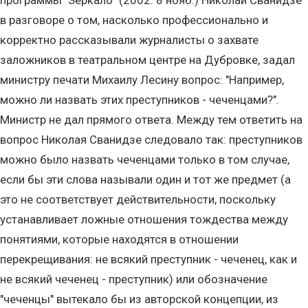
программы "Зеркало" (2002. 8 нояб.) Николай Сванидзе
в разговоре о том, насколько профессионально и
корректно рассказывали журналисты о захвате
заложников в театральном центре на Дубровке, задал
министру печати Михаилу Лесину вопрос: "Например,
можно ли назвать этих преступников - чеченцами?".
Министр не дал прямого ответа. Между тем ответить на
вопрос Николая Сванидзе следовало так: преступников
можно было назвать чеченцами только в том случае,
если бы эти слова называли один и тот же предмет (а
это не соответствует действительности, поскольку
устанавливает ложные отношения тождества между
понятиями, которые находятся в отношении
перекрещивания: не всякий преступник - чеченец, как и
не всякий чеченец - преступник) или обозначение
"чеченцы" вытекало бы из авторской концепции, из