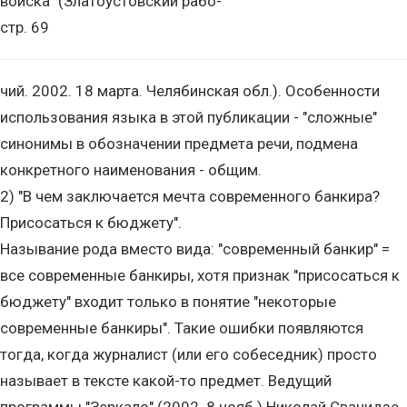
войска" (Златоустовский рабо-
стр. 69
чий. 2002. 18 марта. Челябинская обл.). Особенности
использования языка в этой публикации - "сложные"
синонимы в обозначении предмета речи, подмена
конкретного наименования - общим.
2) "В чем заключается мечта современного банкира?
Присосаться к бюджету".
Называние рода вместо вида: "современный банкир" =
все современные банкиры, хотя признак "присосаться к
бюджету" входит только в понятие "некоторые
современные банкиры". Такие ошибки появляются
тогда, когда журналист (или его собеседник) просто
называет в тексте какой-то предмет. Ведущий