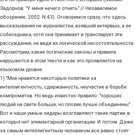
Задорнов: "У меня нечего отнять" // Независимое
обозрение. 2002. N 43). Оговоримся сразу, что здесь
высказывания не журналистки, взявшей интервью, а ее
собеседника, хотя она принимает и транслирует эти
рассуждения, не видя их логической несостоятельности.
Рассмотрим, какие логические законы и правила
нарушаются в этом тексте и как это проявляется на
языковом уровне.
1) "Мне нравятся некоторые политики за
интеллигентность, сдержанность, неучастие в борьбе
компроматов. Но ведь известно правило: "хороших
людей на свете больше, но плохие лучше объединены".
Вот и наши умные лидеры возглавляют такие партии, в
которых нет элементарной организации. И потом. Даже
за самым интеллигентным человеком все равно стоят