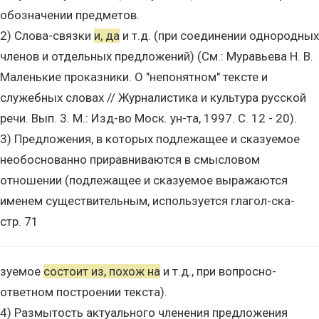
обозначении предметов.
2) Слова-связки
и, да
и т.д. (при соединении однородных
членов и отдельных предложений) (См.: Муравьева Н. В.
Маленькие проказники. О "непонятном" тексте и
служебных словах // Журналистика и культура русской
речи. Вып. 3. М.: Изд-во Моск. ун-та, 1997. С. 12 - 20).
3) Предложения, в которых подлежащее и сказуемое
необоснованно приравниваются в смысловом
отношении (подлежащее и сказуемое выражаются
именем существительным, используется глагол-ска-
стр. 71
зуемое
состоит из, похож на
и т.д., при вопросно-
ответном построении текста).
4) Размытость актуального членения предложения