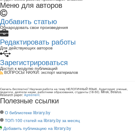
Меню для авторов
Добавить статью
Обнародовать свои произведения
Редактировать работы
Для действующих авторов
Зарегистрироваться
Доступ к модулю публикаций
ВОПРОСЫ НАУКИ
: экспорт материалов
Скачать бесплатно!
Научная работа
на тему НЕЛОГИЧНЫЙ ЯЗЫК
. Аудитория:
ученые,
педагоги, деятели науки, работники образования, студенты
(
18-50
).
Minsk, Belarus
.
Research paper
.
Agreement
.
Полезные ссылки
О библиотеке library.by
ТОП-100 статей на library.by за месяц
Добавить публикацию на library.by