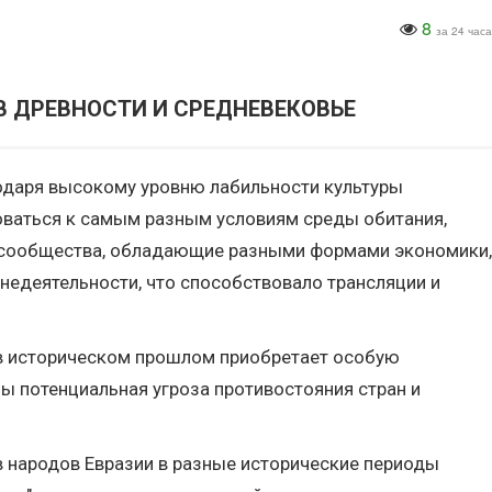
8
за 24 часа
В ДРЕВНОСТИ И СРЕДНЕВЕКОВЬЕ
годаря высокому уровню лабильности культуры
оваться к самым разным условиям среды обитания,
е сообщества, обладающие разными формами экономики,
недеятельности, что способствовало трансляции и
 в историческом прошлом приобретает особую
ы потенциальная угроза противостояния стран и
в народов Евразии в разные исторические периоды