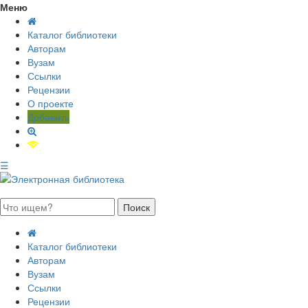
Меню
Каталог библиотеки
Авторам
Вузам
Ссылки
Рецензии
О проекте
Добавить
☰
августа 2026, пятница
Каталог библиотеки
Авторам
Вузам
Ссылки
Рецензии