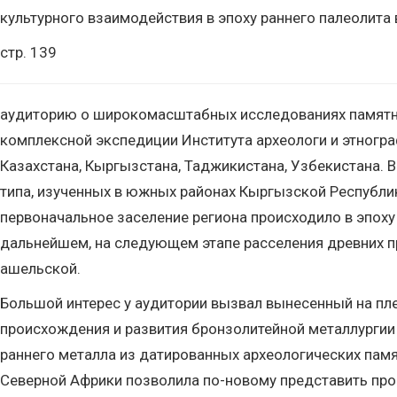
культурного взаимодействия в эпоху раннего палеолита
стр. 139
аудиторию о широкомасштабных исследованиях памятник
комплексной экспедиции Института археологи и этногра
Казахстана, Кыргызстана, Таджикистана, Узбекистана.
типа, изученных в южных районах Кыргызской Республик
первоначальное заселение региона происходило в эпоху 
дальнейшем, на следующем этапе расселения древних п
ашельской.
Большой интерес у аудитории вызвал вынесенный на п
происхождения и развития бронзолитейной металлургии
раннего металла из датированных археологических памя
Северной Африки позволила по-новому представить проц