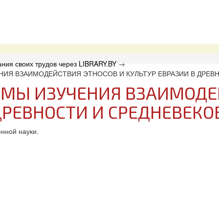
ния своих трудов через LIBRARY.BY
→
НИЯ ВЗАИМОДЕЙСТВИЯ ЭТНОСОВ И КУЛЬТУР ЕВРАЗИИ В ДРЕВ
МЫ ИЗУЧЕНИЯ ВЗАИМОДЕ
ДРЕВНОСТИ И СРЕДНЕВЕКО
нной науки.