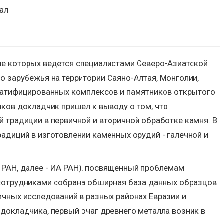
ал
ие которых ведется специалистами Северо-Азиатской
о зарубежья на территории Саяно-Алтая, Монголии,
тратифицированных комплексов и памятников открытого
иков докладчик пришел к выводу о том, что
й традиции в первичной и вторичной обработке камня. В
адиций в изготовлении каменных орудий - галечной и
 РАН, далее - ИА РАН), посвященный проблемам
 сотрудниками собрана обширная база данных образцов
ичных исследований в разных районах Евразии и
докладчика, первый очаг древнего металла возник в