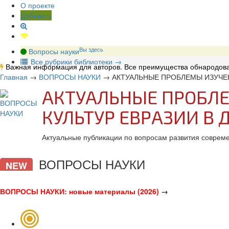
О проекте
Добавить
Вы здесь
Вопросы науки
В
се рубрики библиотеки
→
Важная информация для авторов. Все преимущества обнародова
Главная
→
ВОПРОСЫ НАУКИ
→
АКТУАЛЬНЫЕ ПРОБЛЕМЫ ИЗУЧЕ
АКТУАЛЬНЫЕ ПРОБЛЕ
КУЛЬТУР ЕВРАЗИИ В 
Актуальные публикации по вопросам развития совреме
ВОПРОСЫ НАУКИ
NEW
ВОПРОСЫ НАУКИ: новые материалы (2026)
→