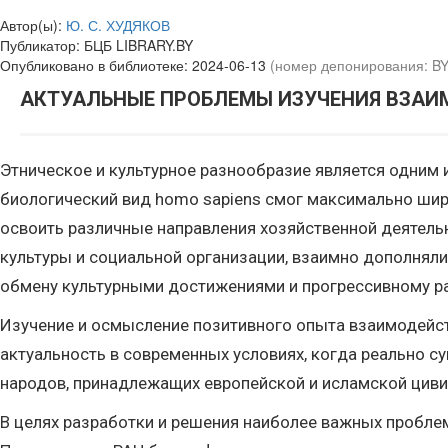
Автор(ы):
Ю. С. ХУДЯКОВ
Публикатор:
БЦБ LIBRARY.BY
Опубликовано в библиотеке:
2024-06-13
(номер депонирования: B
АКТУАЛЬНЫЕ ПРОБЛЕМЫ ИЗУЧЕНИЯ ВЗАИМ
Этническое и культурное разнообразие является одним
биологический вид homo sapiens смог максимально шир
освоить различные направления хозяйственной деятель
культуры и социальной организации, взаимно дополняли
обмену культурными достижениями и прогрессивному ра
Изучение и осмысление позитивного опыта взаимодейст
актуальность в современных условиях, когда реально с
народов, принадлежащих европейской и исламской цив
В целях разработки и решения наиболее важных проблем