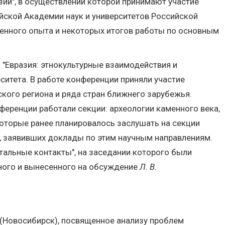
ии", в осуществлении которой принимают участие
ийской Академии наук и университетов Российской
енного опыта и некоторых итогов работы по основным
 "Евразия: этнокультурные взаимодействия и
ситета. В работе конференции приняли участие
ского региона и ряда стран ближнего зарубежья.
ференции работали секции: археологии каменного века,
которые ранее планировалось заслушать на секции
в, заявивших доклады по этим научным направлениям.
тальные контакты", на заседании которого были
нного и вынесенного на обсуждение
Л. В.
(Новосибирск), посвященное анализу проблем