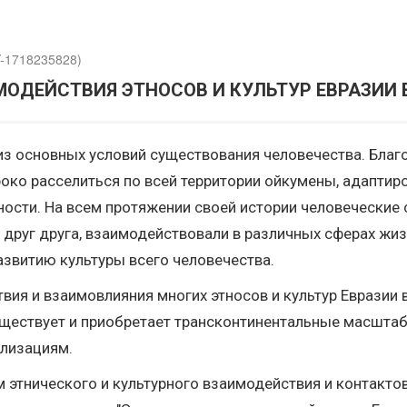
Y-1718235828)
ОДЕЙСТВИЯ ЭТНОСОВ И КУЛЬТУР ЕВРАЗИИ 
 из основных условий существования человечества. Бла
око расселиться по всей территории ойкумены, адаптир
ности. На всем протяжении своей истории человечески
 друг друга, взаимодействовали в различных сферах жиз
звитию культуры всего человечества.
вия и взаимовлияния многих этносов и культур Евразии
уществует и приобретает трансконтинентальные масштаб
илизациям.
 этнического и культурного взаимодействия и контакто