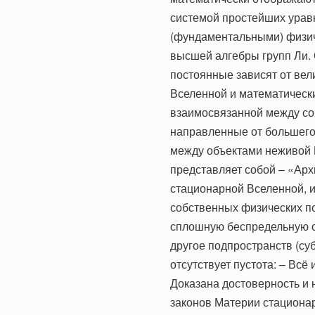
системой простейших урав
(фундаментальными) физи
высшей алгебры групп Ли.
постоянные зависят от вел
Вселенной и математически
взаимосвязанной между со
направленные от большего
между объектами неживой 
представляет собой – «Ар
стационарной Вселенной, 
собственных физических п
сплошную беспредельную с
другое подпространств (су
отсутствует пустота: – Вс
Доказана достоверность и
законов Материи стациона