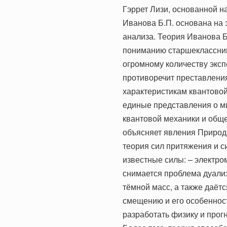
Гэррет Лизи, основанной на
Иванова Б.П. основана на 
анализа. Теория Иванова Б
пониманию старшеклассник
огромному количеству эксп
противоречит преставлени
характеристикам квантовой
единые представления о ми
квантовой механики и обще
объясняет явления Природ
теория сил притяжения и с
известные силы: – электро
снимается проблема дуали
тёмной масс, а также даёт
смещению и его особенност
разработать физику и прог