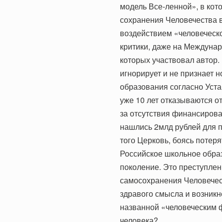
модель Все-ленной», в кот
сохранения Человечества 
воздействием «человеческо
критики, даже на Междунар
которых участвовал автор
игнорирует и не признает 
образования согласно Уста
уже 10 лет отказываются о
за отсутствия финансирова
нашлись 2млд рублей для п
того Церковь, боясь потеря
Российское школьное обра
поколение. Это преступле
самосохранения Человечест
здравого смысла и возник
названной «человеческим 
человека?