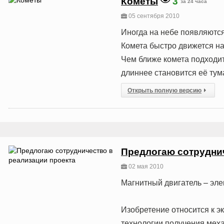
Кометы
3
за 24 часа
05 сентября 2010
Иногда на небе появляются
Комета быстро движется на
Чем ближе комета подходит 
длиннее становится её тум
Открыть полную версию
Предлогаю сотруднич
02 мая 2010
Магнитный двигатель – эле
Изобретение относится к э
технологии получения меха