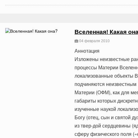
Вселенная! Какая он
04 февраля 2010
Аннотация
Изложены неизвестные ран
процессы Материи Вселенн
локализованные объекты В
подчиняются неизвестным
Материи (ОФМ), как для ме
габариты которых дискретно
изученные наукой локализ
Богу (отец, сын и святой д
из твер-дой сердцевины (я
сферу физического поля («