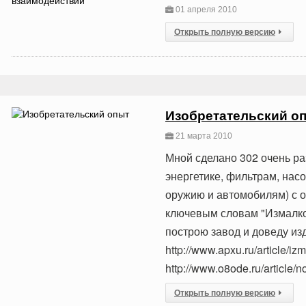
01 апреля 2010
Открыть полную версию
Изобретательский о
21 марта 2010
Мной сделано 302 очень ра
энергетике, фильтрам, нас
оружию и автомобилям) с о
ключевым словам "Измалков
построю завод и доведу из
http://www.apxu.ru/article/i
http://www.o8ode.ru/article/no
Открыть полную версию