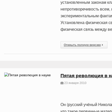
установленным законам кла
непротиворечивость всем,
экспериментальным фактам
Установлена физическая с
физическая связь между в
Открыть полную версию
Пятая революция в н
23 января 2010
Он (русский учёный Никол
что такое первичные матер