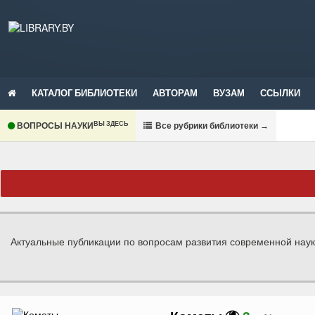
КАТАЛОГ БИБЛИОТЕКИ
АВТОРАМ
ВУЗАМ
ССЫЛКИ
ВЫ ЗДЕСЬ
ВОПРОСЫ НАУКИ
В
се рубрики библиотеки
→
Актуальные публикации по вопросам развития современной наук