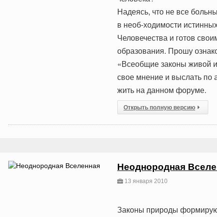
Надеясь, что не все больны
в необ-ходимости истинны
Человечества и готов свои
образования. Прошу ознак
«Всеобщие законы живой 
свое мнение и выслать по а
жить на данном форуме.
Открыть полную версию
Неоднородная Вселе
13 января 2010
Законы природы формируют