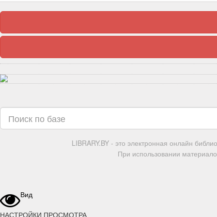
LIBRARY.BY - это электронная онлайн библи
При использовании материалов
Вид
НАСТРОЙКИ ПРОСМОТРА