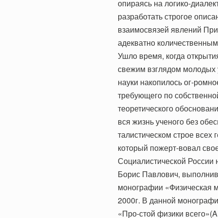
опираясь на логико-диалек
разработать строгое опис
взаимосвязей явлений При
адекватно количественным
Ушло время, когда открыти
свежим взглядом молодых 
науки накопилось ог-ромно
требующего по собственно
теоретического обосновани
вся жизнь ученого без обе
талистическом строе всех 
который пожерт-вовал свое
Социалистической России 
Борис Павлович, выполнивш
монографии «Физическая мо
2000г. В данной монографи
«Про-стой физики всего»(An