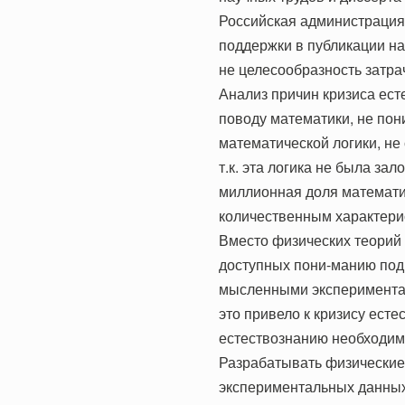
Российская администрация 
поддержки в публикации на
не целесообразность затра
Анализ причин кризиса ест
поводу математики, не пон
математической логики, не
т.к. эта логика не была за
миллионная доля математи
количественным характери
Вместо физических теорий
доступных пони-манию под
мысленными экспериментам
это привело к кризису есте
естествознанию необходим
Разрабатывать физические
экспериментальных данных,