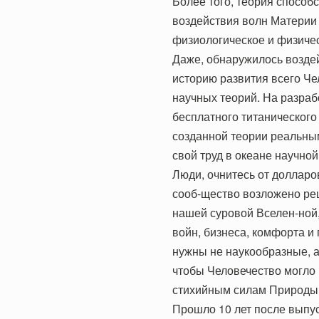
Более того, теория способ
воздействия волн Материи 
физиологическое и физиче
Даже, обнаружилось воздей
историю развития всего Че
научных теорий. На разраб
бесплатного титанического 
созданной теории реальным
свой труд в океане научно
Люди, очнитесь от долларо
сооб-щество возложено ре
нашей суровой Вселен-ной,
войн, бизнеса, комфорта и
нужны не наукообразные, а
чтобы Человечество могло 
стихийным силам Природы
Прошло 10 лет после выпу