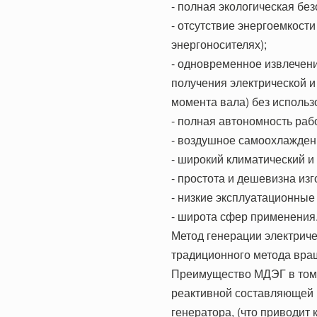
- полная экологическая без
- отсутствие энергоемкост
энергоносителях);
- одновременное извлечен
получения электрической и
момента вала) без использ
- полная автономность ра
- воздушное самоохлаждени
- широкий климатический и
- простота и дешевизна изг
- низкие эксплуатационные
- широта сфер применения
Метод генерации электриче
традиционного метода вращ
Преимущество МДЭГ в том,
реактивной составляющей (
генератора, (что приводит