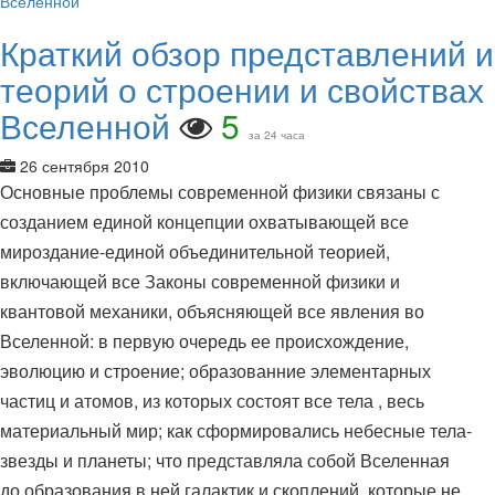
Краткий обзор представлений и
теорий о строении и свойствах
Вселенной
5
за 24 часа
26 сентября 2010
Основные проблемы современной физики связаны с
созданием единой концепции охватывающей все
мироздание-единой объединительной теорией,
включающей все Законы современной физики и
квантовой механики, объясняющей все явления во
Вселенной: в первую очередь ее происхождение,
эволюцию и строение; образованние элементарных
частиц и атомов, из которых состоят все тела , весь
материальный мир; как сформировались небесные тела-
звезды и планеты; что представляла собой Вселенная
до образования в ней галактик и скоплений, которые не