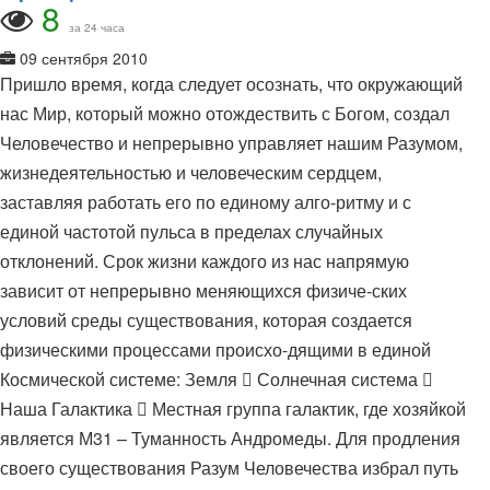
8
за 24 часа
09 сентября 2010
Пришло время, когда следует осознать, что окружающий
нас Мир, который можно отождествить с Богом, создал
Человечество и непрерывно управляет нашим Разумом,
жизнедеятельностью и человеческим сердцем,
заставляя работать его по единому алго-ритму и с
единой частотой пульса в пределах случайных
отклонений. Срок жизни каждого из нас напрямую
зависит от непрерывно меняющихся физиче-ских
условий среды существования, которая создается
физическими процессами происхо-дящими в единой
Космической системе: Земля  Солнечная система 
Наша Галактика  Местная группа галактик, где хозяйкой
является М31 – Туманность Андромеды. Для продления
своего существования Разум Человечества избрал путь