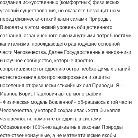
создания ис-кусственных (комфортных) физических
условий существования, но оказался беззащит-ным
перед физически-стихийными силами Природы.
Виноваты в этом низкий уровень общественного
сознания, ограниченного сию минутными потребностями
капитализма, порождающего равнодушие основной
части Человечества. Далее Государственные чинов-ники
и научное сообщество, которые яростно
сопротивляются внедрению остро необхо-димых знаний
естествознания для прогнозирования и защиты
населения от физически стихийных сил Природы. Я –
Иванов Борис Павлович автор монографии
«Физическая модель Вселенной» об-ращаюсь к той части
Человечества, у которой сохранилась хотя бы капля
человечности, помогите внедрить в систему
Образования 100%-но адекватные законам Природы
есте-ственнонаучные, а не математические якобы