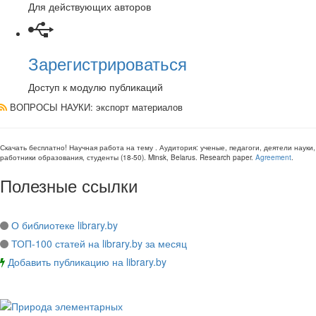
Для действующих авторов
Зарегистрироваться
Доступ к модулю публикаций
ВОПРОСЫ НАУКИ
: экспорт материалов
Скачать бесплатно!
Научная работа
на тему
. Аудитория:
ученые, педагоги, деятели науки,
работники образования, студенты
(
18-50
).
Minsk, Belarus
.
Research paper
.
Agreement
.
Полезные ссылки
О библиотеке library.by
ТОП-100 статей на library.by за месяц
Добавить публикацию на library.by