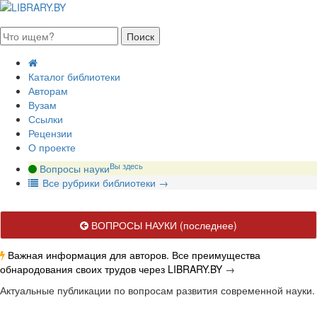
августа 2026, суббота
Каталог библиотеки
Авторам
Вузам
Ссылки
Рецензии
О проекте
Вы здесь
Вопросы науки
В
се рубрики библиотеки
→
ВОПРОСЫ НАУКИ
(последнее)
Важная информация для авторов. Все преимущества
обнародования своих трудов через LIBRARY.BY
→
Актуальные публикации по вопросам развития современной науки.