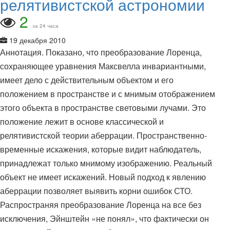
релятивистской астрономии
2
за 24 часа
19 декабря 2010
Аннотация. Показано, что преобразование Лоренца,
сохраняющее уравнения Максвелла инвариантными,
имеет дело с действительным объектом и его
положением в пространстве и с мнимым отображением
этого объекта в пространстве световыми лучами. Это
положение лежит в основе классической и
релятивистской теории аберрации. Пространственно-
временные искажения, которые видит наблюдатель,
принадлежат только мнимому изображению. Реальный
объект не имеет искажений. Новый подход к явлению
аберрации позволяет выявить корни ошибок СТО.
Распространяя преобразование Лоренца на все без
исключения, Эйнштейн «не понял», что фактически он