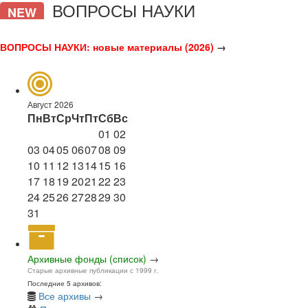
ВОПРОСЫ НАУКИ
NEW
ВОПРОСЫ НАУКИ: новые материалы (2026)
→
Август 2026
Пн
Вт
Ср
Чт
Пт
Сб
Вс
01
02
03
04
05
06
07
08
09
10
11
12
13
14
15
16
17
18
19
20
21
22
23
24
25
26
27
28
29
30
31
Архивные фонды (список)
→
Старые архивные публикации с 1999 г.
Последние 5 архивов:
Все архивы
→