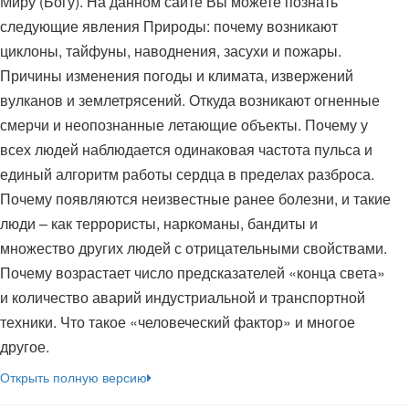
Миру (Богу). На данном сайте Вы можете познать
следующие явления Природы: почему возникают
циклоны, тайфуны, наводнения, засухи и пожары.
Причины изменения погоды и климата, извержений
вулканов и землетрясений. Откуда возникают огненные
смерчи и неопознанные летающие объекты. Почему у
всех людей наблюдается одинаковая частота пульса и
единый алгоритм работы сердца в пределах разброса.
Почему появляются неизвестные ранее болезни, и такие
люди – как террористы, наркоманы, бандиты и
множество других людей с отрицательными свойствами.
Почему возрастает число предсказателей «конца света»
и количество аварий индустриальной и транспортной
техники. Что такое «человеческий фактор» и многое
другое.
Открыть полную версию