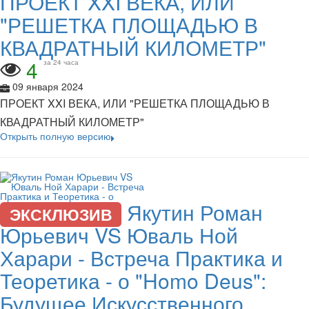
ПРОЕКТ XXI ВЕКА, ИЛИ
"РЕШЕТКА ПЛОЩАДЬЮ В
КВАДРАТНЫЙ КИЛОМЕТР"
4
за 24 часа
09 января 2024
ПРОЕКТ XXI ВЕКА, ИЛИ "РЕШЕТКА ПЛОЩАДЬЮ В
КВАДРАТНЫЙ КИЛОМЕТР"
Открыть полную версию
Якутин Роман
ЭКСКЛЮЗИВ
Юрьевич VS Юваль Ной
Харари - Встреча Практика и
Теоретика - о "Homo Deus":
Будущее Искусственного