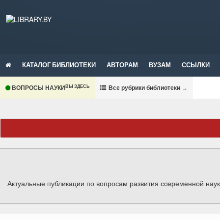
КАТАЛОГ БИБЛИОТЕКИ
АВТОРАМ
ВУЗАМ
ССЫЛКИ
ВЫ ЗДЕСЬ
ВОПРОСЫ НАУКИ
В
се рубрики библиотеки
→
Актуальные публикации по вопросам развития современной наук