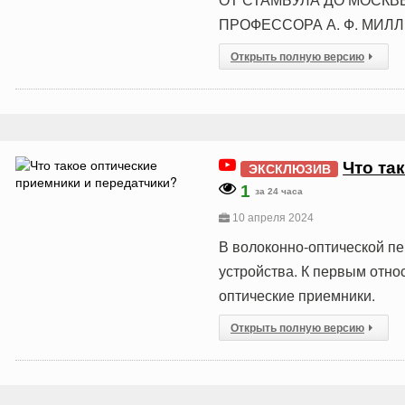
ПРОФЕССОРА А. Ф. МИЛ
Открыть полную версию
Что та
ЭКСКЛЮЗИВ
1
за 24 часа
10 апреля 2024
В волоконно-оптической п
устройства. К первым отно
оптические приемники.
Открыть полную версию