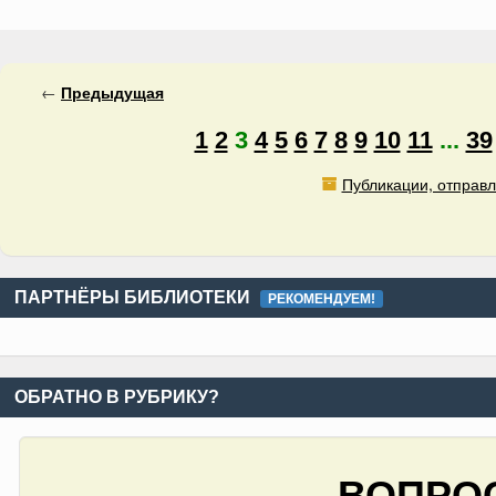
←
Предыдущая
1
2
3
4
5
6
7
8
9
10
11
...
39
Публикации, отправл
ПАРТНЁРЫ БИБЛИОТЕКИ
РЕКОМЕНДУЕМ!
ОБРАТНО В РУБРИКУ?
ВОПРОС