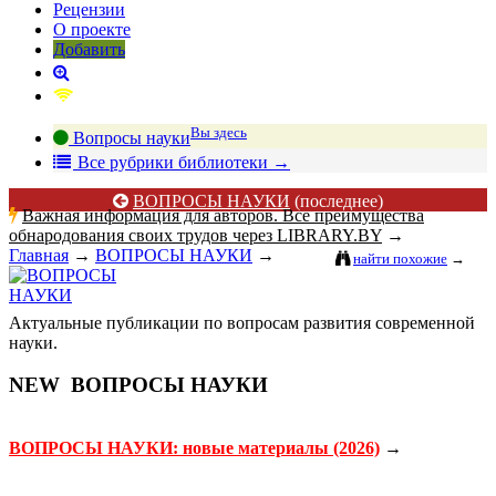
Рецензии
О проекте
Добавить
Вы здесь
Вопросы науки
В
се рубрики библиотеки
→
ВОПРОСЫ НАУКИ
(последнее)
Важная информация для авторов. Все преимущества
обнародования своих трудов через LIBRARY.BY
→
Главная
→
ВОПРОСЫ НАУКИ
→
найти похожие
→
Актуальные публикации по вопросам развития современной
науки.
NEW
ВОПРОСЫ НАУКИ
ВОПРОСЫ НАУКИ: новые материалы (2026)
→