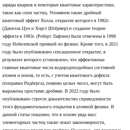
заряды кварков и некоторые квантовые характеристики,
такие как спин частиц. Упомянем также дробный
квантовый эффект Холла, открытие которого в 1982г.
(Даниэль Цуи и Хорст Штёрмер) и создание теории
эффекта в 1983г. (Роберт Лафлин) были отмечены в 1998
году Нобелевской премией по физике. Кроме того, в 2021
году было опубликовано сенсационное открытие, в
результате которого установлено, что эффективные
главные квантовые числа водородоподобных состояний
атомов и ионов, то есть, с учетом квантового дефекта
(поправки Ридберга), помимо целых чисел, могут быть
выражены простыми дробями. В 2022 году было
опубликовано строгое доказательство справедливости
этого фундаментального открытия в атомной физике. В
данной статье показано, что в основе ряда масс
элементарных частиц также лежат закономерности,