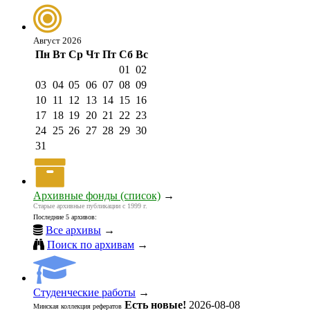
Август 2026
Пн
Вт
Ср
Чт
Пт
Сб
Вс
01
02
03
04
05
06
07
08
09
10
11
12
13
14
15
16
17
18
19
20
21
22
23
24
25
26
27
28
29
30
31
Архивные фонды (список)
→
Старые архивные публикации с 1999 г.
Последние 5 архивов:
Все архивы
→
Поиск по архивам
→
Студенческие работы
→
Есть новые!
2026-08-08
Минская коллекция рефератов