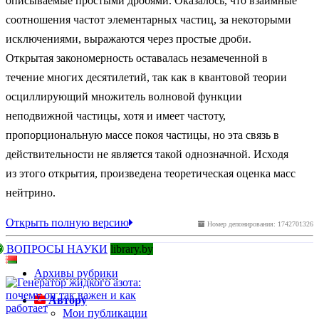
описываемые простыми дробями. Оказалось, что взаимные
соотношения частот элементарных частиц, за некоторыми
исключениями, выражаются через простые дроби.
Открытая закономерность оставалась незамеченной в
течение многих десятилетий, так как в квантовой теории
осциллирующий множитель волновой функции
неподвижной частицы, хотя и имеет частоту,
пропорциональную массе покоя частицы, но эта связь в
действительности не является такой однозначной. Исходя
из этого открытия, произведена теоретическая оценка масс
нейтрино.
Открыть полную версию
Номер депонирования: 1742701326
ВОПРОСЫ НАУКИ
library.by
Архивы рубрики
Автору
Мои публикации