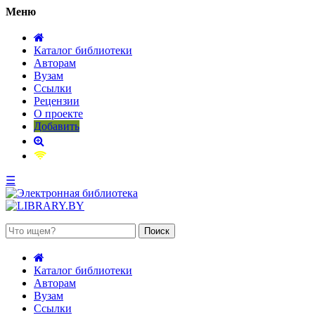
Меню
Каталог библиотеки
Авторам
Вузам
Ссылки
Рецензии
О проекте
Добавить
☰
 августа 2026, суббота
Каталог библиотеки
Авторам
Вузам
Ссылки