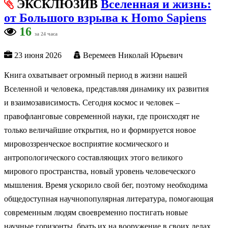
ЭКСКЛЮЗИВ
Вселенная и жизнь:
от Большого взрыва к Homo Sapiens
16
за 24 часа
23 июня 2026
Веремеев Николай Юрьевич
Книга охватывает огромный период в жизни нашей
Вселенной и человека, представляя динамику их развития
и взаимозависимость. Сегодня космос и человек –
правофланговые современной науки, где происходят не
только величайшие открытия, но и формируется новое
мировоззренческое восприятие космического и
антропологического составляющих этого великого
мирового пространства, новый уровень человеческого
мышления. Время ускорило свой бег, поэтому необходима
общедоступная научнопопулярная литература, помогающая
современным людям своевременно постигать новые
научные горизонты, брать их на вооружение в своих делах