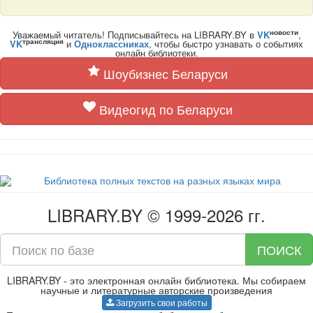
новости
Уважаемый читатель! Подписывайтесь на LIBRARY.BY в
VK
,
трансляция
VK
и
Одноклассниках
, чтобы быстро узнавать о событиях
онлайн библиотеки.
Шоубизнес Беларуси
Видеогид по Беларуси
LIBRARY.BY © 1999-2026 гг.
ПОИСК
LIBRARY.BY - это электронная онлайн библиотека. Мы собираем
научные и литературные авторские произведения
Загрузить свои работы