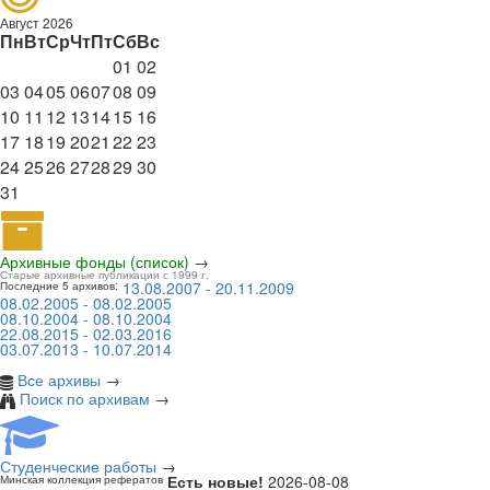
Август 2026
Пн
Вт
Ср
Чт
Пт
Сб
Вс
01
02
03
04
05
06
07
08
09
10
11
12
13
14
15
16
17
18
19
20
21
22
23
24
25
26
27
28
29
30
31
Архивные фонды (список)
→
Старые архивные публикации с 1999 г.
13.08.2007 - 20.11.2009
Последние 5 архивов:
08.02.2005 - 08.02.2005
08.10.2004 - 08.10.2004
22.08.2015 - 02.03.2016
03.07.2013 - 10.07.2014
Все архивы
→
Поиск по архивам
→
Студенческие работы
→
Есть новые!
2026-08-08
Минская коллекция рефератов