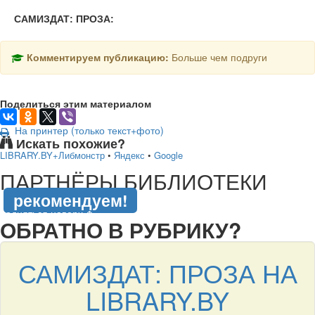
САМИЗДАТ: ПРОЗА:
Комментируем публикацию:
Больше чем подруги
Поделиться этим материалом
На принтер (только текст+фото)
Искать похожие?
LIBRARY.BY+Либмонстр
•
Яндекс
•
Google
подняться наверх ↑
ПАРТНЁРЫ БИБЛИОТЕКИ
рекомендуем!
подняться наверх ↑
ОБРАТНО В РУБРИКУ?
САМИЗДАТ: ПРОЗА НА
LIBRARY.BY