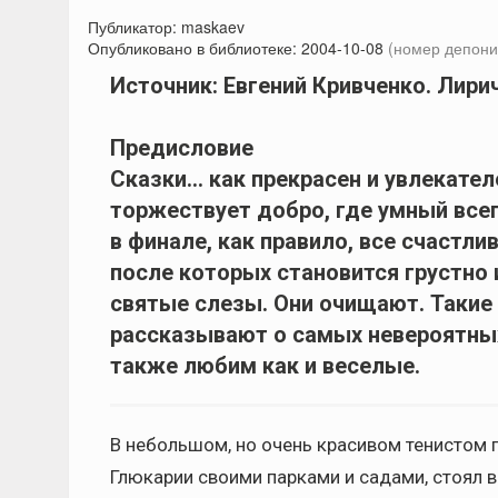
Публикатор:
maskaev
Опубликовано в библиотеке:
2004-10-08
(номер депони
Источник: Евгений Кривченко. Лири
Предисловие
Сказки... как прекрасен и увлекате
торжествует добро, где умный всег
в финале, как правило, все счастлив
после которых становится грустно и
святые слезы. Они очищают. Такие 
рассказывают о самых невероятных 
также любим как и веселые.
В небольшом, но очень красивом тенистом 
Глюкарии своими парками и садами, стоял в