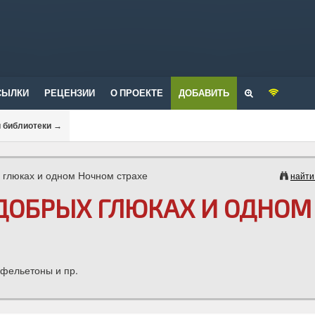
СЫЛКИ
РЕЦЕНЗИИ
О ПРОЕКТЕ
ДОБАВИТЬ
и библиотеки
→
х глюках и одном Ночном страхе
найти
 ДОБРЫХ ГЛЮКАХ И ОДНОМ
 фельетоны и пр.