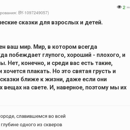
2
за
рования: BY-1097249057)
ческие сказки для взрослых и детей.
лен ваш мир. Мир, в котором всегда
да побеждает глупого, хороший - плохого, и
ы. Нет, конечно, и среди вас есть такие,
 хочется плакать. Но это святая грусть и
сказки ближе к жизни, даже если они
вещах на свете. И, наверное, поэтому мы их
городе, славившемся во всей
 глубине одного из скверов