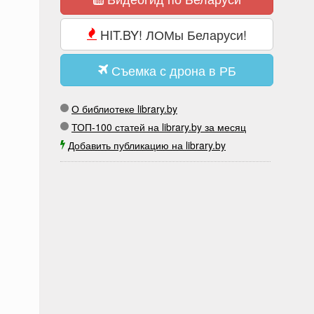
HIT.BY! ЛОМы Беларуси!
Съемка с дрона в РБ
О библиотеке library.by
ТОП-100 статей на library.by за месяц
Добавить публикацию на library.by