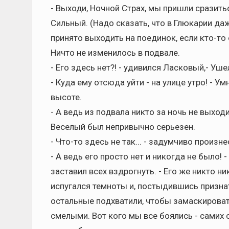
- Выходи, Ночной Страх, мы пришли сразить
Сильный. (Надо сказать, что в Глюкарии д
принято выходить на поединок, если кто-то 
Ничто не изменилось в подвале.
- Его здесь нет?! - удивился Ласковый,- Уше
- Куда ему отсюда уйти - на улице утро! - У
высоте.
- А ведь из подвала никто за ночь не выход
Веселый был непривычно серьезен.
- Что-то здесь не так... - задумчиво произн
- А ведь его просто нет и никогда не было!
заставил всех вздрогнуть. - Его же никто ни
испугался темноты и, постыдившись признат
остальные подхватили, чтобы замаскироват
смелыми. Вот кого мы все боялись - самих с