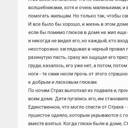
волшебниками, хотя и очень маленькими, и 
помогать жильцам. Но только так, чтобы са
И все было бы хорошо, и жизнь в этом доме
если бы помимо глюков в доме не жил еще 
и никогда не видел его, но каждый, кто вхо
неосторожно заглядывал в черный провал п
разинутую пасть, сразу же ощущал его прис
груди, казалось, его уже нет, а потом, пот
ноги - те сами несли прочь от этого страшно
к добрым и ласковым глюкам.
По ночам Страх выползал из подвала и, прон
всем доме. Дети пугались его, им становило
Единственное, что могло спасти от Страха -
пушистое одеяло, которым укрываются с гол
вместе взятых. Когда глюки были в доме, С