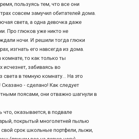
емя, пользуясь тем, что все они
трах совсем замучил обитателей дома.
ючая света, а одна девочка даже
и. Про глюков уже никто не
ждали ночи. И решили тогда глюки
ах, изгнать его навсегда из дома.
в комнате, то как только ты
 исчезнет, забиваясь во
 света в темную комнату... На это
 Сказано - сделано! Как следует
тными поясами, они отважно шагнули в
 что, оказывается, в подвале
тарый, покрытый многолетней пылью
 свой срок школьные портфели, лыжи,