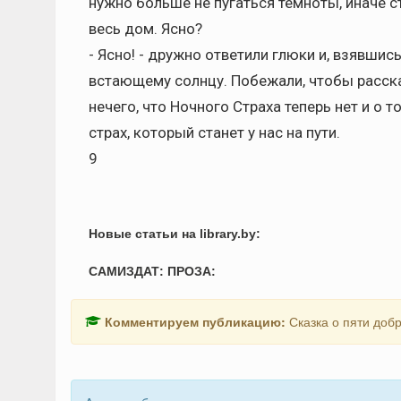
нужно больше не пугаться темноты, иначе ст
весь дом. Ясно?
- Ясно! - дружно ответили глюки и, взявшис
встающему солнцу. Побежали, чтобы расска
нечего, что Ночного Страха теперь нет и о 
страх, который станет у нас на пути.
9
Новые статьи на library.by:
САМИЗДАТ: ПРОЗА:
Комментируем публикацию:
Сказка о пяти доб