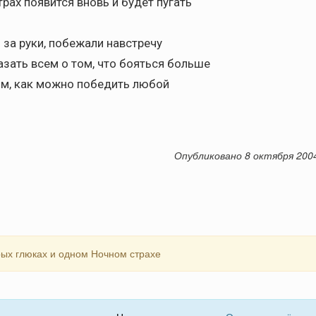
рах появится вновь и будет пугать
ь за руки, побежали навстречу
зать всем о том, что бояться больше
том, как можно победить любой
Опубликовано 8 октября 200
рых глюках и одном Ночном страхе