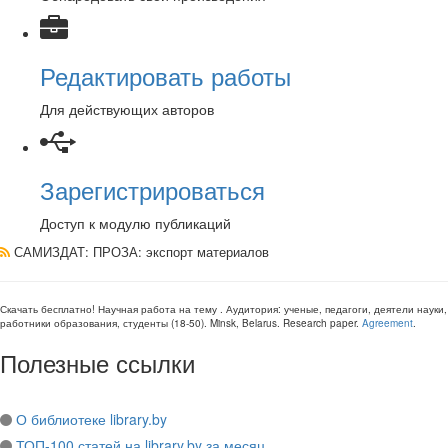
Редактировать работы
Для действующих авторов
Зарегистрироваться
Доступ к модулю публикаций
САМИЗДАТ: ПРОЗА
: экспорт материалов
Скачать бесплатно!
Научная работа
на тему
. Аудитория:
ученые, педагоги, деятели науки,
работники образования, студенты
(
18-50
).
Minsk, Belarus
.
Research paper
.
Agreement
.
Полезные ссылки
О библиотеке library.by
ТОП-100 статей на library.by за месяц