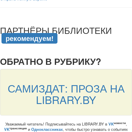
подняться наверх ↑
ПАРТНЁРЫ БИБЛИОТЕКИ
рекомендуем!
подняться наверх ↑
ОБРАТНО В РУБРИКУ?
САМИЗДАТ: ПРОЗА НА
LIBRARY.BY
новости
Уважаемый читатель! Подписывайтесь на LIBRARY.BY в
VK
,
трансляция
VK
и
Одноклассниках
, чтобы быстро узнавать о событиях