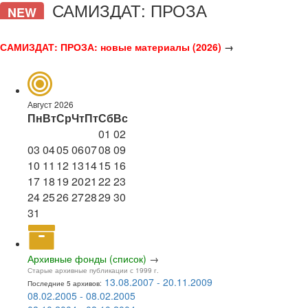
САМИЗДАТ: ПРОЗА
NEW
САМИЗДАТ: ПРОЗА: новые материалы (2026)
→
Август 2026
Пн
Вт
Ср
Чт
Пт
Сб
Вс
01
02
03
04
05
06
07
08
09
10
11
12
13
14
15
16
17
18
19
20
21
22
23
24
25
26
27
28
29
30
31
Архивные фонды (список)
→
Старые архивные публикации с 1999 г.
13.08.2007 - 20.11.2009
Последние 5 архивов:
08.02.2005 - 08.02.2005