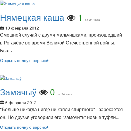
Нямецкая каша
1
за 24 часа
10 февраля 2012
Смешной случай с двумя мальчишками, произошедший
в Рогачёве во время Великой Отечественной войны.
Быль
Открыть полную версию
Замачыў
0
за 24 часа
6 февраля 2012
"Больше никогда нигде ни капли спиртного" - зарекается
он. Но друзья уговорили его "замочить" новые туфли...
Открыть полную версию