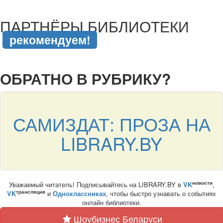
подняться наверх ↑
ПАРТНЁРЫ БИБЛИОТЕКИ
рекомендуем!
подняться наверх ↑
ОБРАТНО В РУБРИКУ?
САМИЗДАТ: ПРОЗА НА
LIBRARY.BY
новости
Уважаемый читатель! Подписывайтесь на LIBRARY.BY в
VK
,
трансляция
VK
и
Одноклассниках
, чтобы быстро узнавать о событиях
онлайн библиотеки.
Шоубизнес Беларуси