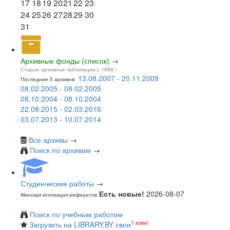
17
18
19
20
21
22
23
24
25
26
27
28
29
30
31
Архивные фонды (список)
→
Старые архивные публикации с 1999 г.
13.08.2007 - 20.11.2009
Последние 5 архивов:
08.02.2005 - 08.02.2005
08.10.2004 - 08.10.2004
22.08.2015 - 02.03.2016
03.07.2013 - 10.07.2014
Все архивы
→
Поиск по архивам
→
Студенческие работы
→
Есть новые!
2026-08-07
Минская коллекция рефератов
Поиск по учебным работам
1 клик!
Загрузить на LIBRARY.BY свои