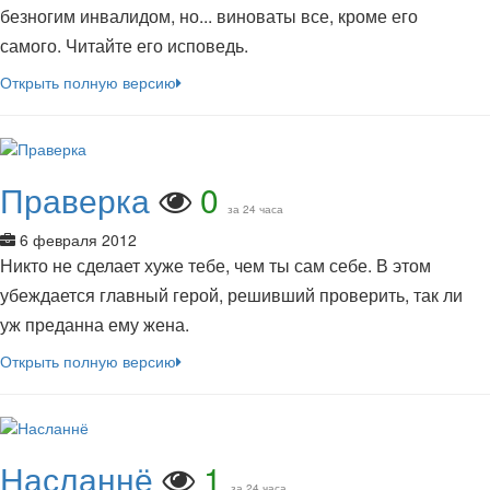
безногим инвалидом, но... виноваты все, кроме его
самого. Читайте его исповедь.
Открыть полную версию
Праверка
0
за 24 часа
6 февраля 2012
Никто не сделает хуже тебе, чем ты сам себе. В этом
убеждается главный герой, решивший проверить, так ли
уж преданна ему жена.
Открыть полную версию
Насланнё
1
за 24 часа