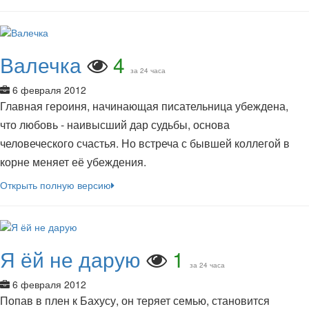
Валечка
4
за 24 часа
6 февраля 2012
Главная героиня, начинающая писательница убеждена,
что любовь - наивысший дар судьбы, основа
человеческого счастья. Но встреча с бывшей коллегой в
корне меняет её убеждения.
Открыть полную версию
Я ёй не дарую
1
за 24 часа
6 февраля 2012
Попав в плен к Бахусу, он теряет семью, становится