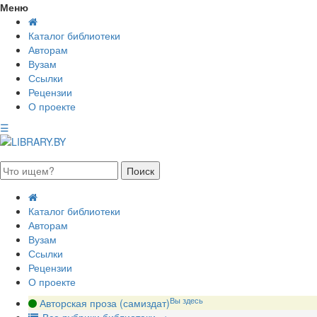
Меню
Каталог библиотеки
Авторам
Вузам
Ссылки
Рецензии
О проекте
☰
августа 2026, пятница
Каталог библиотеки
Авторам
Вузам
Ссылки
Рецензии
О проекте
Вы здесь
Авторская проза (самиздат)