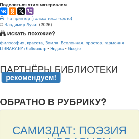
Поделиться этим материалом
На принтер (только текст+фото)
©
Владимир Лучит
(
2026
)
Искать похожие?
философия, красота, Земля, Вселенная, простор, гармония
LIBRARY.BY+Либмонстр
•
Яндекс
•
Google
подняться наверх ↑
ПАРТНЁРЫ БИБЛИОТЕКИ
рекомендуем!
подняться наверх ↑
ОБРАТНО В РУБРИКУ?
САМИЗДАТ: ПОЭЗИЯ