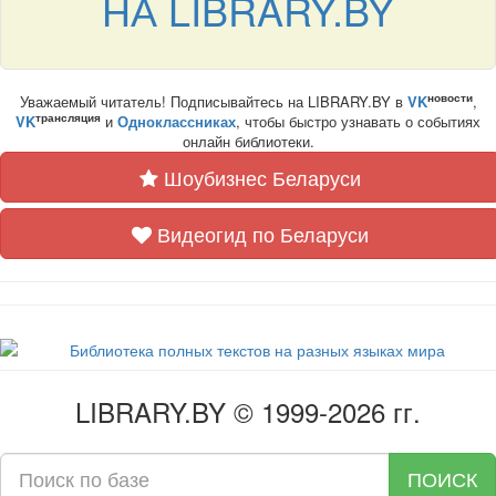
НА LIBRARY.BY
новости
Уважаемый читатель! Подписывайтесь на LIBRARY.BY в
VK
,
трансляция
VK
и
Одноклассниках
, чтобы быстро узнавать о событиях
онлайн библиотеки.
Шоубизнес Беларуси
Видеогид по Беларуси
LIBRARY.BY © 1999-2026 гг.
ПОИСК