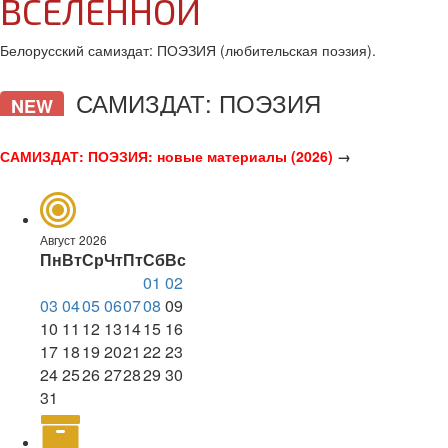
ВСЕЛЕННОЙ
Белорусский самиздат: ПОЭЗИЯ (любительская поэзия).
САМИЗДАТ: ПОЭЗИЯ
NEW
САМИЗДАТ: ПОЭЗИЯ: новые материалы (2026)
→
Август 2026
Пн
Вт
Ср
Чт
Пт
Сб
Вс
01
02
03
04
05
06
07
08
09
10
11
12
13
14
15
16
17
18
19
20
21
22
23
24
25
26
27
28
29
30
31