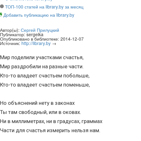
ТОП-100 статей на library.by за месяц
Добавить публикацию на library.by
Автор(ы):
Сергей Прилуцкий
Публикатор:
sergeika
Опубликовано в библиотеке:
2014-12-07
Источник:
http://library.by
→
Мир поделили участками счастья,
Мир раздробили на разные части.
Кто-то владеет счастьем побольше,
Кто-то владеет счастьем поменьше,
Но объяснений нету в законах
Ты там свободный, или в оковах.
Ни в миллиметрах, ни в градусах, граммах
Части для счастья измерить нельзя нам.