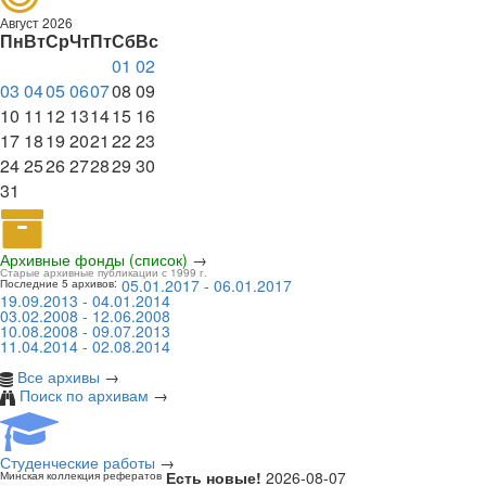
Август 2026
Пн
Вт
Ср
Чт
Пт
Сб
Вс
01
02
03
04
05
06
07
08
09
10
11
12
13
14
15
16
17
18
19
20
21
22
23
24
25
26
27
28
29
30
31
Архивные фонды (список)
→
Старые архивные публикации с 1999 г.
05.01.2017 - 06.01.2017
Последние 5 архивов:
19.09.2013 - 04.01.2014
03.02.2008 - 12.06.2008
10.08.2008 - 09.07.2013
11.04.2014 - 02.08.2014
Все архивы
→
Поиск по архивам
→
Студенческие работы
→
Есть новые!
2026-08-07
Минская коллекция рефератов