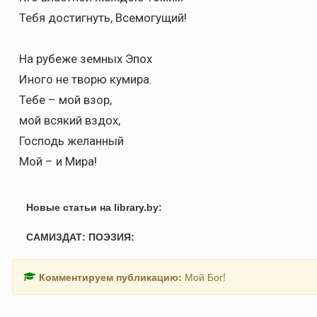
Тебя достигнуть, Всемогущий!
На рубеже земных Эпох
Иного не творю кумира.
Тебе – мой взор,
мой всякий вздох,
Господь желанный
Мой – и Мира!
Новые статьи на library.by:
САМИЗДАТ: ПОЭЗИЯ:
Комментируем публикацию:
Мой Бог!