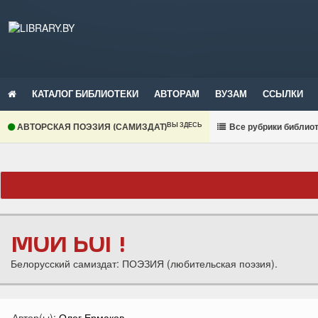
КАТАЛОГ БИБЛИОТЕКИ
АВТОРАМ
ВУЗАМ
ССЫЛКИ
ВЫ ЗДЕСЬ
АВТОРСКАЯ ПОЭЗИЯ (САМИЗДАТ)
В
се рубрики библио
МОЙ БОГ!
Белорусский самиздат: ПОЭЗИЯ (любительская поэзия).
Автор(ы):
Олег Ермаков