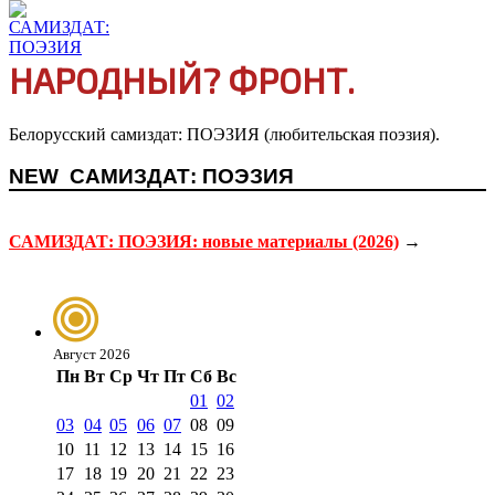
НАРОДНЫЙ? ФРОНТ.
Белорусский самиздат: ПОЭЗИЯ (любительская поэзия).
NEW
САМИЗДАТ: ПОЭЗИЯ
САМИЗДАТ: ПОЭЗИЯ: новые материалы (2026)
→
Август 2026
Пн
Вт
Ср
Чт
Пт
Сб
Вс
01
02
03
04
05
06
07
08
09
10
11
12
13
14
15
16
17
18
19
20
21
22
23