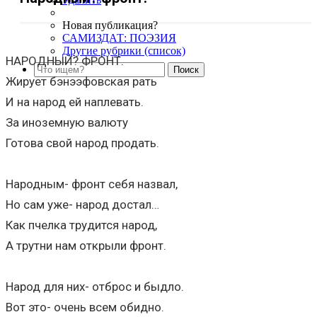
Новая публикация?
САМИЗДАТ: ПОЭЗИЯ
Другие рубрики (список)
НАРОДНЫЙ? ФРОНТ.
Жирует бэнээфовская рать
И на народ ей наплевать.
За иноземную валюту
Готова свой народ продать.
Народным- фронт себя назвал,
Но сам уже- народ достал…
Как пчелка трудится народ,
А трутни нам открыли фронт.
Народ для них- отброс и быдло.
Вот это- очень всем обидно.