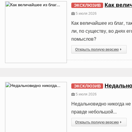
Как велич
ЭКСКЛЮЗИВ
5 июля 2026
Как величайшее из благ, т
ли, по существу, во днях е
помыслов?
Открыть полную версию
Недально
ЭКСКЛЮЗИВ
5 июля 2026
Недальновидно никогда не 
правде небольшой...
Открыть полную версию