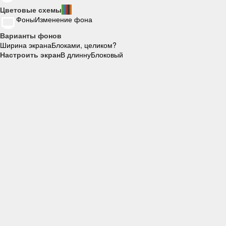
Цветовые схемы
Фоны
Изменение фона
Варианты фонов
Ширина экрана
Блоками, целиком?
Настроить экран
В длинну
Блоковый