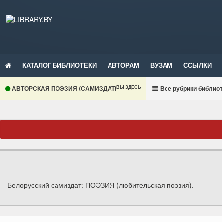
КАТАЛОГ БИБЛИОТЕКИ
АВТОРАМ
ВУЗАМ
ССЫЛКИ
ВЫ ЗДЕСЬ
АВТОРСКАЯ ПОЭЗИЯ (САМИЗДАТ)
В
се рубрики библио
Белорусский самиздат: ПОЭЗИЯ (любительская поэзия).