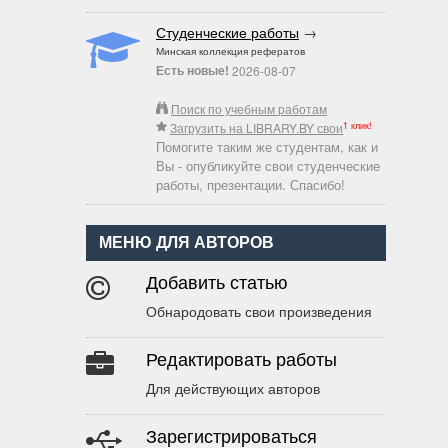
Студенческие работы
→
Минская коллекция рефератов
Есть новые!
2026-08-07
Поиск по учебным работам
1 клик!
Загрузить на LIBRARY.BY свои
Помогите таким же студентам, как и
Вы - опубликуйте свои студенческие
работы, презентации. Спасибо!
МЕНЮ ДЛЯ АВТОРОВ
Добавить статью
Обнародовать свои произведения
Редактировать работы
Для действующих авторов
Зарегистрироваться