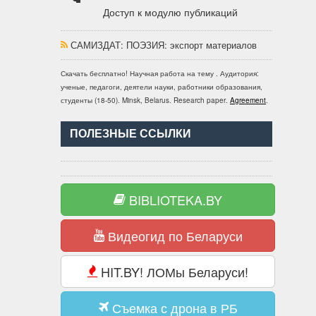
Доступ к модулю публикаций
САМИЗДАТ: ПОЭЗИЯ
: экспорт материалов
Скачать бесплатно!
Научная работа
на тему
. Аудитория:
ученые, педагоги, деятели науки, работники образования,
студенты
(
18-50
).
Minsk, Belarus
.
Research paper
.
Agreement
.
ПОЛЕЗНЫЕ ССЫЛКИ
BIBLIOTEKA.BY
Видеогид по Беларуси
HIT.BY! ЛОМы Беларуси!
Съемка с дрона в РБ