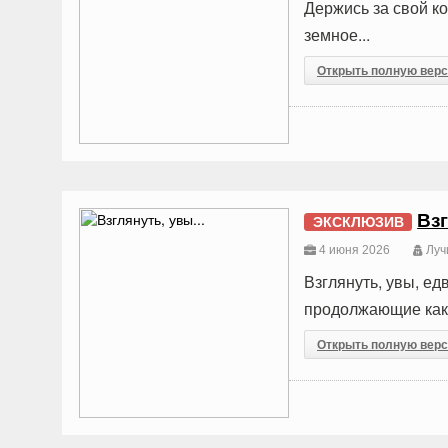
Держись за свой к
земное...
Открыть полную вер
Взг
ЭКСКЛЮЗИВ
4 июня 2026
Луч
Взглянуть, увы, ед
продолжающие как 
Открыть полную вер