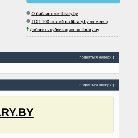
О библиотеке library.by
ТОП-100 статей на library.by за месяц
Добавить публикацию на library.by
подняться наверх ↑
подняться наверх ↑
RY.BY