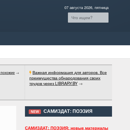
07 августа 2026, пятница
Важная информация для авторов. Все
 похожие
→
преимущества обнародования своих
трудов через LIBRARY.BY
→
САМИЗДАТ: ПОЭЗИЯ
NEW
САМИЗДАТ: ПОЭЗИЯ: новые материалы