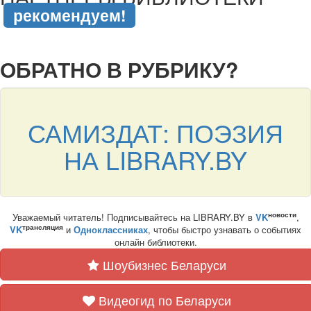
рекомендуем!
подняться наверх ↑
ОБРАТНО В РУБРИКУ?
САМИЗДАТ: ПОЭЗИЯ
НА LIBRARY.BY
новости
Уважаемый читатель! Подписывайтесь на LIBRARY.BY в
VK
,
трансляция
VK
и
Одноклассниках
, чтобы быстро узнавать о событиях
онлайн библиотеки.
Шоубизнес Беларуси
Видеогид по Беларуси