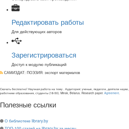
Редактировать работы
Для действующих авторов
Зарегистрироваться
Доступ к модулю публикаций
САМИЗДАТ: ПОЭЗИЯ
: экспорт материалов
Скачать бесплатно!
Научная работа
на тему
. Аудитория:
ученые, педагоги, деятели науки,
работники образования, студенты
(
18-50
).
Minsk, Belarus
.
Research paper
.
Agreement
.
Полезные ссылки
О библиотеке library.by
ТОП-100 статей на library.by за месяц