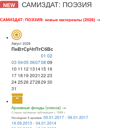
САМИЗДАТ: ПОЭЗИЯ
NEW
САМИЗДАТ: ПОЭЗИЯ: новые материалы (2026)
→
Август 2026
Пн
Вт
Ср
Чт
Пт
Сб
Вс
01
02
03
04
05
06
07
08
09
10
11
12
13
14
15
16
17
18
19
20
21
22
23
24
25
26
27
28
29
30
31
Архивные фонды (список)
→
Старые архивные публикации с 1999 г.
05.01.2017 - 06.01.2017
Последние 5 архивов:
19.09.2013 - 04.01.2014