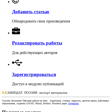
Добавить статью
Обнародовать свои произведения
Редактировать работы
Для действующих авторов
Зарегистрироваться
Доступ к модулю публикаций
САМИЗДАТ: ПОЭЗИЯ
: экспорт материалов
Скачать бесплатно!
Научная работа
на тему
. Аудитория:
ученые, педагоги, деятели науки, работники
образования, студенты
(
18-50
).
Minsk, Belarus
.
Research paper
.
Agreement
.