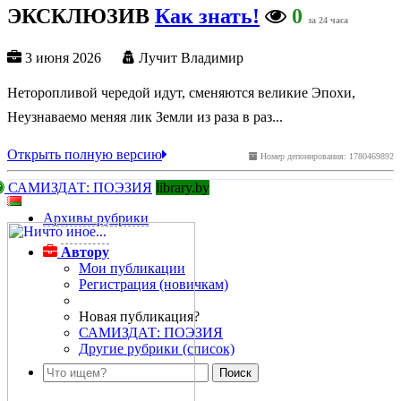
ЭКСКЛЮЗИВ
Как знать!
0
за 24 часа
3 июня 2026
Лучит Владимир
Неторопливой чередой идут, сменяются великие Эпохи,
Неузнаваемо меняя лик Земли из раза в раз...
Открыть полную версию
Номер депонирования: 1780469892
САМИЗДАТ: ПОЭЗИЯ
library.by
Архивы рубрики
Автору
Мои публикации
Регистрация (новичкам)
Новая публикация?
САМИЗДАТ: ПОЭЗИЯ
Другие рубрики (список)