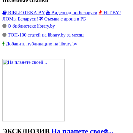
Полезные ссылки
BIBLIOTEKA.BY
Видеогид по Беларуси
HIT.BY!
ЛОМы Беларуси!
Съемка с дрона в РБ
О библиотеке library.by
ТОП-100 статей на library.by за месяц
Добавить публикацию на library.by
ЭКСКЛЮЗИВ
На планете своей...