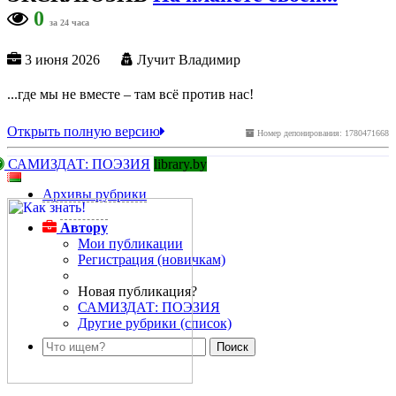
0
за 24 часа
3 июня 2026
Лучит Владимир
...где мы не вместе – там всё против нас!
Открыть полную версию
Номер депонирования: 1780471668
САМИЗДАТ: ПОЭЗИЯ
library.by
Архивы рубрики
Автору
Мои публикации
Регистрация (новичкам)
Новая публикация?
САМИЗДАТ: ПОЭЗИЯ
Другие рубрики (список)