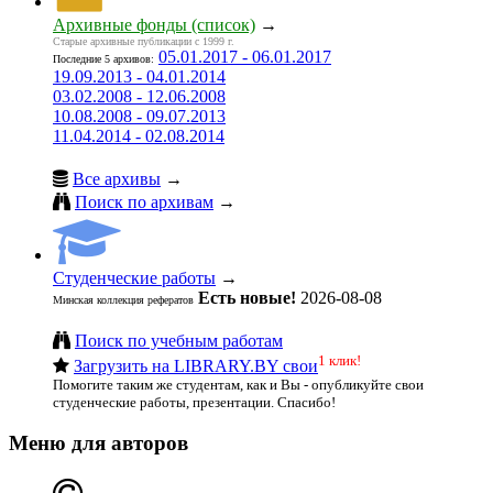
Архивные фонды (список)
→
Старые архивные публикации с 1999 г.
05.01.2017 - 06.01.2017
Последние 5 архивов:
19.09.2013 - 04.01.2014
03.02.2008 - 12.06.2008
10.08.2008 - 09.07.2013
11.04.2014 - 02.08.2014
Все архивы
→
Поиск по архивам
→
Студенческие работы
→
Есть новые!
2026-08-08
Минская коллекция рефератов
Поиск по учебным работам
1 клик!
Загрузить на LIBRARY.BY свои
Помогите таким же студентам, как и Вы - опубликуйте свои
студенческие работы, презентации. Спасибо!
Меню для авторов