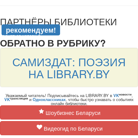
подняться наверх ↑
ПАРТНЁРЫ БИБЛИОТЕКИ
рекомендуем!
подняться наверх ↑
ОБРАТНО В РУБРИКУ?
САМИЗДАТ: ПОЭЗИЯ
НА LIBRARY.BY
новости
Уважаемый читатель! Подписывайтесь на LIBRARY.BY в
VK
,
трансляция
VK
и
Одноклассниках
, чтобы быстро узнавать о событиях
онлайн библиотеки.
Шоубизнес Беларуси
Видеогид по Беларуси