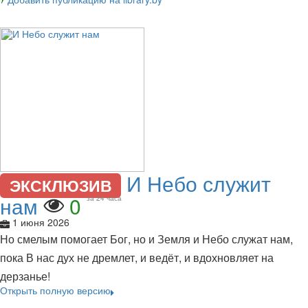
И Небо служит
ЭКСКЛЮЗИВ
нам
0
за 24 часа
1 июня 2026
Но смелым помогает Бог, но и Земля и Небо служат нам,
пока В нас дух не дремлет, и ведёт, и вдохновляет на
дерзанье!
Открыть полную версию