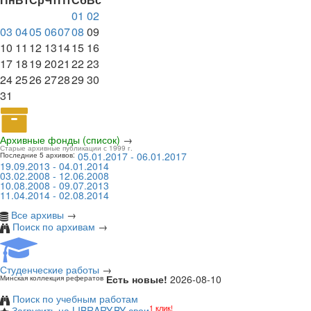
01
02
03
04
05
06
07
08
09
10
11
12
13
14
15
16
17
18
19
20
21
22
23
24
25
26
27
28
29
30
31
Архивные фонды (список)
→
Старые архивные публикации с 1999 г.
05.01.2017 - 06.01.2017
Последние 5 архивов:
19.09.2013 - 04.01.2014
03.02.2008 - 12.06.2008
10.08.2008 - 09.07.2013
11.04.2014 - 02.08.2014
Все архивы
→
Поиск по архивам
→
Студенческие работы
→
Есть новые!
2026-08-10
Минская коллекция рефератов
Поиск по учебным работам
1 клик!
Загрузить на LIBRARY.BY свои