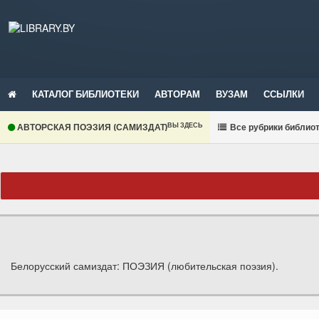
КАТАЛОГ БИБЛИОТЕКИ
АВТОРАМ
ВУЗАМ
ССЫЛКИ
ВЫ ЗДЕСЬ
АВТОРСКАЯ ПОЭЗИЯ (САМИЗДАТ)
В
се рубрики библио
Белорусский самиздат: ПОЭЗИЯ (любительская поэзия).