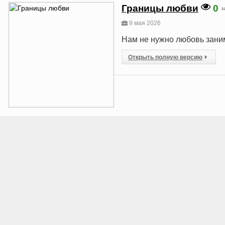
Границы любви
0
з
9 мая 2026
Нам не нужно любовь заним
Открыть полную версию